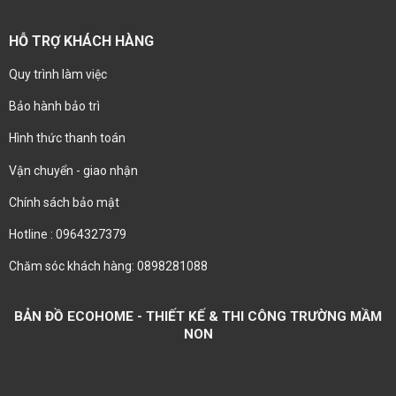
HỖ TRỢ KHÁCH HÀNG
Quy trình làm việc
Bảo hành bảo trì
Hình thức thanh toán
Vận chuyển - giao nhận
Chính sách bảo mật
Hotline : 0964327379
Chăm sóc khách hàng: 0898281088
BẢN ĐỒ ECOHOME - THIẾT KẾ & THI CÔNG TRƯỜNG MẦM
NON