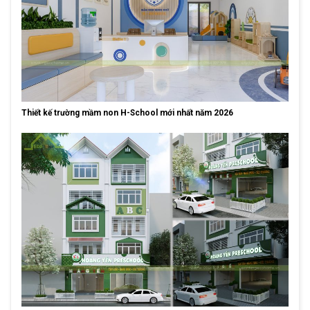
Thiết kế trường mầm non H-School mới nhất năm 2026