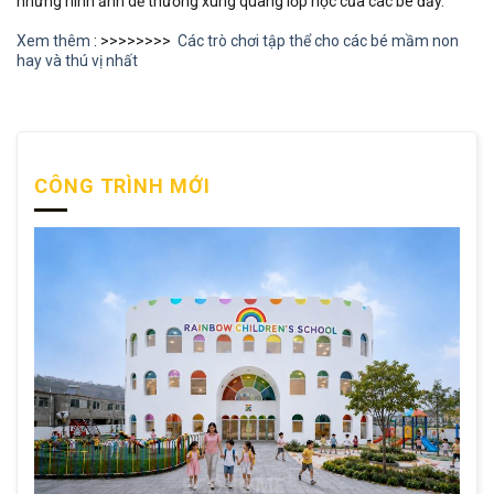
những hình ảnh dễ thương xung quang lớp học của các bé đấy.
Xem thêm
: >>>>>>>>
Các trò chơi tập thể cho các bé mầm non
hay và thú vị nhất
CÔNG TRÌNH MỚI