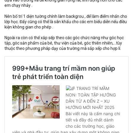
dựa vào trường và để không gian rộng rãi, linh động hơn cho các
em chạy nhảy .
Nên bố trí 1 diện tường chính làm backgrou , để làm điểm nhấn cho
lớp học. Đấy cũng có thể là sân khấu cho các em biểu diễn nếu điều
kiện không gian cho phép .
Ngoài ra còn có thể xắp sếp theo các góc chức năng như góc học
tập, góc sản phẩm của bé, thư viện của bé, góc thiên nhiên,…tùy
thuộc theo phương pháp dạy của trường mà sắp xếp cho hợp lí.