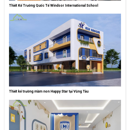
Thiết Kế Trường Quốc Tế Windsor International School
Thiết kế trường mầm non Happy Star tại Vũng Tàu