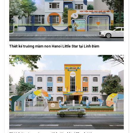
Thiết kế trường mầm non Hanoi Little Star tại Linh Đàm