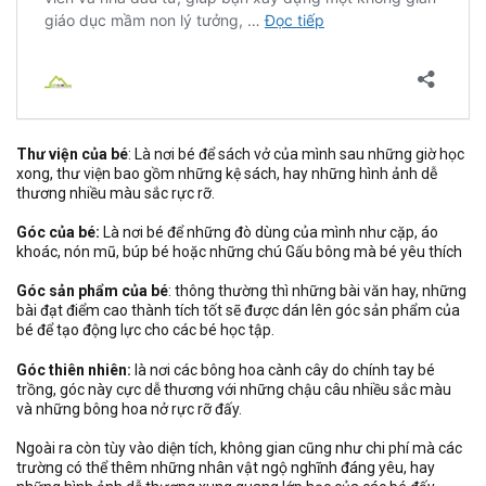
Thư viện của bé
: Là nơi bé để sách vở của mình sau những giờ học
xong, thư viện bao gồm những kệ sách, hay những hình ảnh dễ
thương nhiều màu sắc rực rỡ.
Góc của bé:
Là nơi bé để những đò dùng của mình như cặp, áo
khoác, nón mũ, búp bé hoặc những chú Gấu bông mà bé yêu thích
Góc sản phẩm của bé
: thông thường thì những bài văn hay, những
bài đạt điểm cao thành tích tốt sẽ được dán lên góc sản phẩm của
bé để tạo động lực cho các bé học tập.
Góc thiên nhiên:
là nơi các bông hoa cành cây do chính tay bé
trồng, góc này cực dễ thương với những chậu câu nhiều sắc màu
và những bông hoa nở rực rỡ đấy.
Ngoài ra còn tùy vào diện tích, không gian cũng như chi phí mà các
trường có thể thêm những nhân vật ngộ nghĩnh đáng yêu, hay