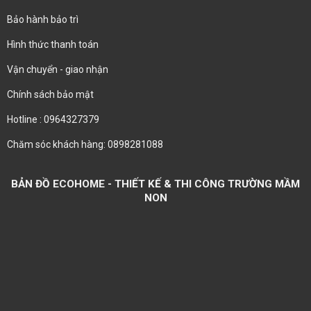
Bảo hành bảo trì
Hình thức thanh toán
Vận chuyển - giao nhận
Chính sách bảo mật
Hotline : 0964327379
Chăm sóc khách hàng: 0898281088
BẢN ĐỒ ECOHOME - THIẾT KẾ & THI CÔNG TRƯỜNG MẦM
NON