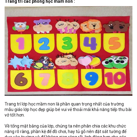
Trang trí các phòng học mầm non :
Trang trí lớp học mầm non là phần quan trọng nhất của trường
mẫu giáo lớp học đẹp giúp bé vui vẻ thoải mái khả năng tiếp thu bài
vở tốt hơn.
Về tổng mặt bằng của lớp, chúng ta nên phân chia các khu chức
năng rõ ràng, phần kệ để đồ chơi, hay tủ gỗ nên đặt sát tường để