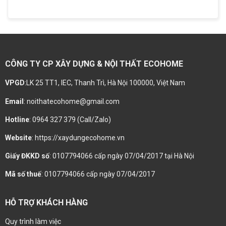
CÔNG TY CP XÂY DỰNG & NỘI THẤT ECOHOME
VPGD
:LK 25 TT1, IEC, Thanh Trì, Hà Nội 100000, Việt Nam
Email
: noithatecohome@gmail.com
Hotline
: 0964 327 379 (Call/Zalo)
Website
: https://xaydungecohome.vn
Giấy ĐKKD số
: 0107794066 cấp ngày 07/04/2017 tại Hà Nội
Mã số thuế
: 0107794066 cấp ngày 07/04/2017
HỖ TRỢ KHÁCH HÀNG
Quy trình làm việc