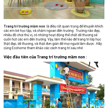
Trang trí trường mầm non
là điều rất quan trọng để khuyến khích
các em bé học tập, và chăm ngoan đến trường . Trường nào đẹp,
nhiều đồ chơi thú vị, có những hoạt động thể chất dễ thương sẽ
cuốn hút các em đến trường. Vậy, làm thế nào để trang trí lớp học
thật đẹp, dễ thương, và thật đơn giản để mọi người làm được . Hãy
cùng Ecohome tham khảo các cách trang trí sau nhé :
Việc đầu tiên của
Trang trí trường mầm non
: