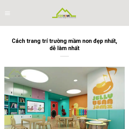
Skip
to
content
Cách trang trí trường mầm non đẹp nhất,
dễ làm nhất