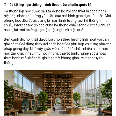
Thiết kế lớp học thông minh theo tiêu chuẩn quốc tế
Hệ thống lớp học được đầu tư đồng bộ với các thiết bị công nghệ
hiện đại nhằm đáp ứng yêu cầu của mô hình giáo dục tiên tiến. Mỗi
phòng học đều được trang bị màn hình tương tác, hệ thống trình
chiếu, internet tốc độ cao cùng hệ thống chiếu sáng đạt tiêu chuẩn,
mang lại môi trường học tập tiện nghi và hiệu quả.
Bên cạnh đó, nội thất được lựa chọn theo hướng linh hoạt với bàn
ghế có thể dễ dàng thay đổi cách bố trí để phù hợp với từng phương
pháp giảng dạy. Nhờ vậy, giáo viên có thể tổ chức nhiều hình thức
học tập khác nhau như học nhóm, thuyết trình, nghiên cứu hoặc
thực hành mà không bị giới hạn bởi không gian lớp học truyền
thống.