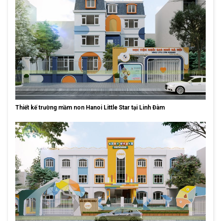
Thiết kế trường mầm non Hanoi Little Star tại Linh Đàm