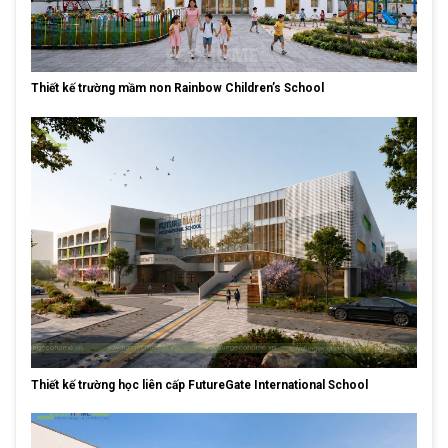
Thiết kế trường mầm non Rainbow Children’s School
Thiết kế trường học liên cấp FutureGate International School