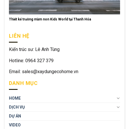
Thiết kế trường mầm non Kids World tại Thanh Hóa
LIÊN HỆ
Kiến trúc sư: Lê Anh Tùng
Hotline: 0964 327 379
Email: sales@xaydungecohome.vn
DANH MỤC
HOME
DỊCH VỤ
DỰ ÁN
VIDEO