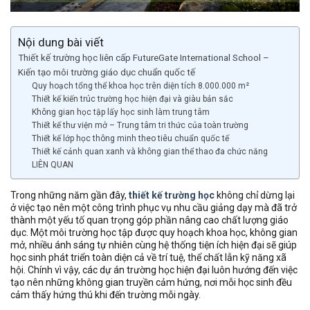
Nội dung bài viết
Thiết kế trường học liên cấp FutureGate International School –
Kiến tạo môi trường giáo dục chuẩn quốc tế
Quy hoạch tổng thể khoa học trên diện tích 8.000.000 m²
Thiết kế kiến trúc trường học hiện đại và giàu bản sắc
Không gian học tập lấy học sinh làm trung tâm
Thiết kế thư viện mở – Trung tâm tri thức của toàn trường
Thiết kế lớp học thông minh theo tiêu chuẩn quốc tế
Thiết kế cảnh quan xanh và không gian thể thao đa chức năng
LIÊN QUAN
Trong những năm gần đây,
thiết kế trường học
không chỉ dừng lại
ở việc tạo nên một công trình phục vụ nhu cầu giảng dạy mà đã trở
thành một yếu tố quan trọng góp phần nâng cao chất lượng giáo
dục. Một môi trường học tập được quy hoạch khoa học, không gian
mở, nhiều ánh sáng tự nhiên cùng hệ thống tiện ích hiện đại sẽ giúp
học sinh phát triển toàn diện cả về trí tuệ, thể chất lẫn kỹ năng xã
hội. Chính vì vậy, các dự án trường học hiện đại luôn hướng đến việc
tạo nên những không gian truyền cảm hứng, nơi mỗi học sinh đều
cảm thấy hứng thú khi đến trường mỗi ngày.