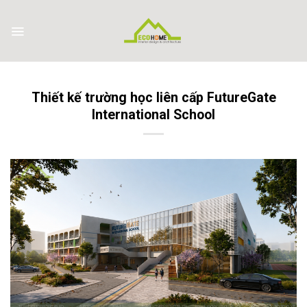
Skip
to
content
Thiết kế trường học liên cấp FutureGate
International School