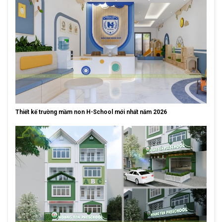
Thiết kế trường mầm non H-School mới nhất năm 2026