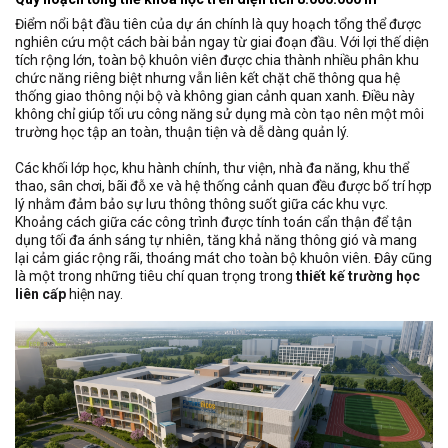
Điểm nổi bật đầu tiên của dự án chính là quy hoạch tổng thể được
nghiên cứu một cách bài bản ngay từ giai đoạn đầu. Với lợi thế diện
tích rộng lớn, toàn bộ khuôn viên được chia thành nhiều phân khu
chức năng riêng biệt nhưng vẫn liên kết chặt chẽ thông qua hệ
thống giao thông nội bộ và không gian cảnh quan xanh. Điều này
không chỉ giúp tối ưu công năng sử dụng mà còn tạo nên một môi
trường học tập an toàn, thuận tiện và dễ dàng quản lý.
Các khối lớp học, khu hành chính, thư viện, nhà đa năng, khu thể
thao, sân chơi, bãi đỗ xe và hệ thống cảnh quan đều được bố trí hợp
lý nhằm đảm bảo sự lưu thông thông suốt giữa các khu vực.
Khoảng cách giữa các công trình được tính toán cẩn thận để tận
dụng tối đa ánh sáng tự nhiên, tăng khả năng thông gió và mang
lại cảm giác rộng rãi, thoáng mát cho toàn bộ khuôn viên. Đây cũng
là một trong những tiêu chí quan trọng trong
thiết kế trường học
liên cấp
hiện nay.