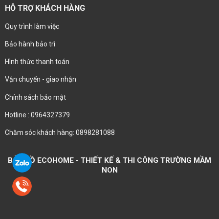
HỖ TRỢ KHÁCH HÀNG
Quy trình làm việc
Bảo hành bảo trì
Hình thức thanh toán
Vận chuyển - giao nhận
Chính sách bảo mật
Hotline : 0964327379
Chăm sóc khách hàng: 0898281088
BẢN ĐỒ ECOHOME - THIẾT KẾ & THI CÔNG TRƯỜNG MẦM
NON