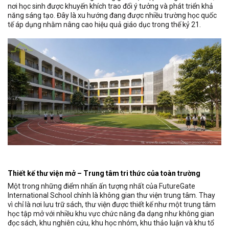
nơi học sinh được khuyến khích trao đổi ý tưởng và phát triển khả
năng sáng tạo. Đây là xu hướng đang được nhiều trường học quốc
tế áp dụng nhằm nâng cao hiệu quả giáo dục trong thế kỷ 21.
Thiết kế thư viện mở – Trung tâm tri thức của toàn trường
Một trong những điểm nhấn ấn tượng nhất của FutureGate
International School chính là không gian thư viện trung tâm. Thay
vì chỉ là nơi lưu trữ sách, thư viện được thiết kế như một trung tâm
học tập mở với nhiều khu vực chức năng đa dạng như không gian
đọc sách, khu nghiên cứu, khu học nhóm, khu thảo luận và khu tổ