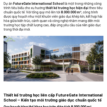
Dự án
FutureGate International School
là một trong những công
trình tiêu biểu cho xu hướng
thiết kế trường học hiện đại
theo tiêu
chuẩn quốc tế. Với tổng quy mô lên tới
8.000.000 m²
, công trình
được quy hoạch như một khuôn viên giáo dục khép kín, kết hợp hài
hòa giữa kiến trúc, cảnh quan và công nghệ nhằm mang đến môi
trường học tập chất lượng cao, đáp ứng yêu cầu của nền giáo dục
trong thời đại mới.
Thiết kế trường học liên cấp FutureGate International
School – Kiến tạo môi trường giáo dục chuẩn quốc tế
Quy hoạch tổng thể khoa học trên diện tích 8.000.000 m²