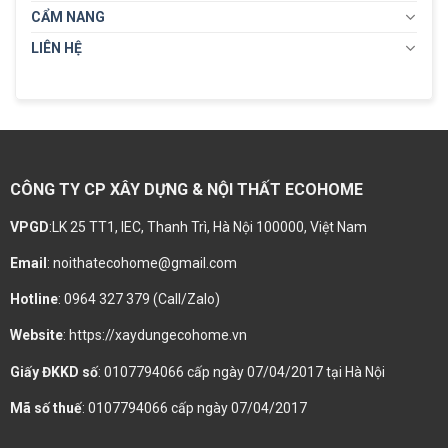
CẨM NANG
LIÊN HỆ
CÔNG TY CP XÂY DỰNG & NỘI THẤT ECOHOME
VPGD
:LK 25 TT1, IEC, Thanh Trì, Hà Nội 100000, Việt Nam
Email
: noithatecohome@gmail.com
Hotline
: 0964 327 379 (Call/Zalo)
Website
: https://xaydungecohome.vn
Giấy ĐKKD số
: 0107794066 cấp ngày 07/04/2017 tại Hà Nội
Mã số thuế
: 0107794066 cấp ngày 07/04/2017