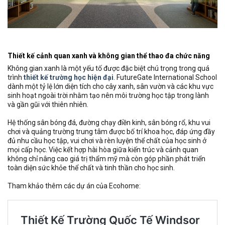
Thiết kế cảnh quan xanh và không gian thể thao đa chức năng
Không gian xanh là một yếu tố được đặc biệt chú trọng trong quá
trình
thiết kế trường học hiện đại
. FutureGate International School
dành một tỷ lệ lớn diện tích cho cây xanh, sân vườn và các khu vực
sinh hoạt ngoài trời nhằm tạo nên môi trường học tập trong lành
và gần gũi với thiên nhiên.
Hệ thống sân bóng đá, đường chạy điền kinh, sân bóng rổ, khu vui
chơi và quảng trường trung tâm được bố trí khoa học, đáp ứng đầy
đủ nhu cầu học tập, vui chơi và rèn luyện thể chất của học sinh ở
mọi cấp học. Việc kết hợp hài hòa giữa kiến trúc và cảnh quan
không chỉ nâng cao giá trị thẩm mỹ mà còn góp phần phát triển
toàn diện sức khỏe thể chất và tinh thần cho học sinh.
Tham khảo thêm các dự án của Ecohome: