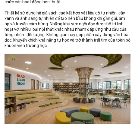
chức các hoạt động học thuật.
Thiết kế sử dụng hệ giá sách cao kết hợp vật liệu gỗ tự nhiên, cây
xanh và ánh sáng tự nhiên để tạo nên bầu không khí gần gũi, ấm
áp và truyền cảm hứng. Những khu vực ngồi đọc được bố trí linh
hoạt với nhiều loại nội thất khác nhau nhằm đáp ứng nhu cầu của
từng nhóm đối tượng. Không gian này góp phần xây dựng văn hóa
đọc, khuyến khích khả năng tự học và trở thành trái tim của toàn bộ
khuôn viên trường học.