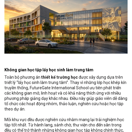
Không gian học tập lấy học sinh làm trung tâm
Toàn bộ phương án
thiết kế trường học
được xây dựng dựa trên
triết lý “lấy học sinh làm trung tâm”. Thay vì những lớp học khép kín
truyền thống, FutureGate International School ưu tiên phát triển
các không gian mở, linh hoạt và có khả năng thích ứng với nhiều
phương pháp giảng dạy khác nhau. Điều này giúp giáo viên dễ dàng
tổ chức các hoạt động nhóm, thảo luận, nghiên cứu hoặc học tập
theo dự án.
Mỗi khu vực đều được nghiên cứu nhằm mang lại trải nghiệm học
tập tốt nhất. Từ hành lang, sảnh chờ, thư viện cho đến sân trong
đều có thể trở thành những không gian học tập không chính thức,