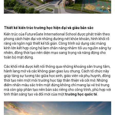
Thiết kế kiến trúc trường học hiện đại và giàu bản sắc
Kiến trúc của FutureGate International School được phát triển theo
phong cách hiện đại với những đường nét khỏe khoắn, hình khối rõ
ràng và ngôn ngữ thiết kế tối giản. Công trình sử dụng các mảng
kính lớn kết hợp cùng hệ lam chắn nắng nhằm tối ưu nguồn sáng tự
nhiên, đồng thời tạo nên diện mạo sang trọng và năng động cho
toàn bộ mặt đứng.
Các khối nhà được kết nối thông qua những khoảng sân trung tâm,
hành lang mở và các không gian giao lưu chung. Cách tổ chức này
giúp tăng sự tương tác giữa học sinh, giáo viên và phụ huynh, đồng
thời tạo nên một môi trường học tập thân thiện và cởi mở. Những
điểm nhấn màu sắc trên mặt đứng không chỉ mang lại vẻ trẻ trung
mà còn góp phần tạo nên bản sắc riêng cho công trình, phù hợp với
tinh thần sáng tạo và đổi mới của một
trường học quốc tế
.