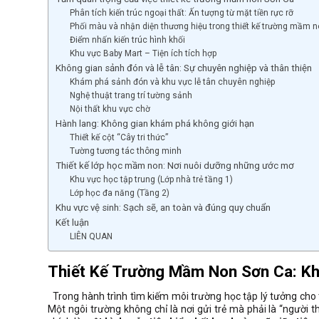
Phân tích kiến trúc ngoại thất: Ấn tượng từ mặt tiền rực rỡ
Phối màu và nhận diện thương hiệu trong thiết kế trường mầm 
Điểm nhấn kiến trúc hình khối
Khu vực Baby Mart – Tiện ích tích hợp
Không gian sảnh đón và lễ tân: Sự chuyên nghiệp và thân thiện
Khám phá sảnh đón và khu vực lễ tân chuyên nghiệp
Nghệ thuật trang trí tường sảnh
Nội thất khu vực chờ
Hành lang: Không gian khám phá không giới hạn
Thiết kế cột “Cây tri thức”
Tường tương tác thông minh
Thiết kế lớp học mầm non: Nơi nuôi dưỡng những ước mơ
Khu vực học tập trung (Lớp nhà trẻ tầng 1)
Lớp học đa năng (Tầng 2)
Khu vực vệ sinh: Sạch sẽ, an toàn và đúng quy chuẩn
Kết luận
LIÊN QUAN
Thiết Kế Trường Mầm Non Sơn Ca: K
Trong hành trình tìm kiếm môi trường học tập lý tưởng cho 
Một ngôi trường không chỉ là nơi gửi trẻ mà phải là “người 