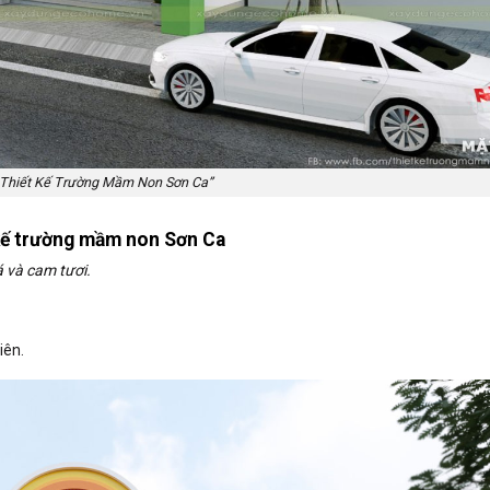
 Thiết Kế Trường Mầm Non Sơn Ca”
 kế trường mầm non Sơn Ca
 và cam tươi.
iên.