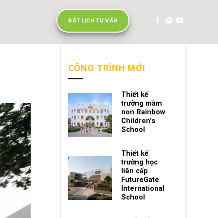
ĐẶT LỊCH TƯ VẤN
CÔNG TRÌNH MỚI
Thiết kế
trường mầm
non Rainbow
Children’s
School
Thiết kế
trường học
liên cấp
FutureGate
International
School