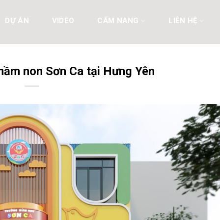
DỰ ÁN
VIDEO
CẨM NANG
LIÊN HỆ
 mầm non Sơn Ca tại Hưng Yên