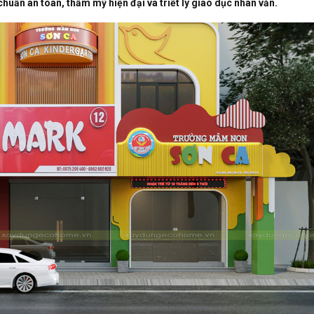
chuẩn an toàn,
thẩm mỹ hiện đại và triết lý giáo dục nhân văn.