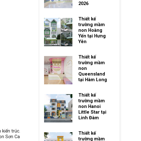
2026
Thiết kế
trường mầm
non Hoàng
Yến tại Hưng
Yên
Thiết kế
trường mầm
non
Queensland
tại Hàm Long
Thiết kế
trường mầm
non Hanoi
Little Star tại
Linh Đàm
kiến trúc.
Thiết kế
on Sơn Ca
trường mầm