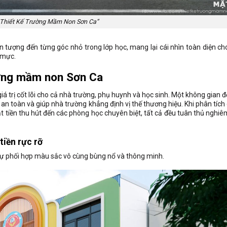
 Thiết Kế Trường Mầm Non Sơn Ca”
n tượng đến từng góc nhỏ trong lớp học,
mang lại cái nhìn toàn diện ch
 mực.
ường mầm non Sơn Ca
iá trị cốt lõi cho cả nhà trường, phụ huynh và học sinh. Một không gian đ
n toàn và giúp nhà trường khẳng định vị thế thương hiệu. Khi phân tích
t tiền thu hút đến các phòng học chuyên biệt, tất cả đều tuân thủ nghiê
tiền rực rỡ
ự phối hợp màu sắc vô cùng bùng nổ và thông minh.