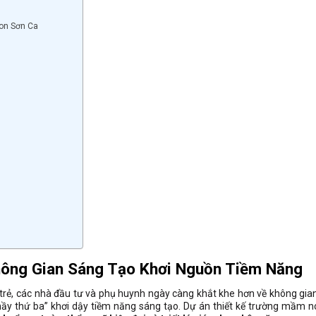
non Sơn Ca
hông Gian Sáng Tạo Khơi Nguồn Tiềm Năng
trẻ,
các nhà đầu tư và phụ huynh ngày càng khắt khe hơn về không gian 
thầy thứ ba” khơi dậy tiềm năng sáng tạo.
Dự án
thiết kế trường mầm n