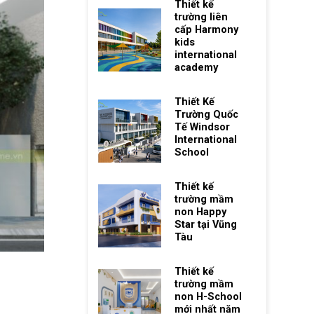
Thiết kế
trường liên
cấp Harmony
kids
international
academy
Thiết Kế
Trường Quốc
Tế Windsor
International
School
Thiết kế
trường mầm
non Happy
Star tại Vũng
Tàu
Thiết kế
trường mầm
non H-School
mới nhất năm