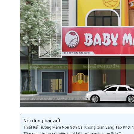
Nội dung bài viết
Thiết Kế Trường Mầm Non Sơn Ca: Không Gian Sáng Tạo Khơi 
Tầm quan trọng của việc thiết kế trường mầm non Sơn Ca