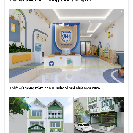
Thiết kế trường mầm non Happy Star tại Vũng Tàu
Thiết kế trường mầm non H-School mới nhất năm 2026