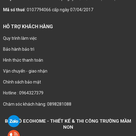
Mã số thuế
: 0107794066 cấp ngày 07/04/2017
HỖ TRỢ KHÁCH HÀNG
Quy trình làm việc
Bảo hành bảo trì
Hình thức thanh toán
Vận chuyển - giao nhận
Chính sách bảo mật
Hotline : 0964327379
Chăm sóc khách hàng: 0898281088
BẢN ĐỒ ECOHOME - THIẾT KẾ & THI CÔNG TRƯỜNG MẦM
NON