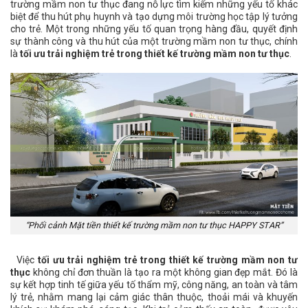
trường mầm non tư thục đang nỗ lực tìm kiếm những yếu tố khác
biệt để thu hút phụ huynh và tạo dựng môi trường học tập lý tưởng
cho trẻ. Một trong những yếu tố quan trọng hàng đầu, quyết định
sự thành công và thu hút của một trường mầm non tư thục, chính
là
tối ưu trải nghiệm trẻ trong thiết kế trường mầm non tư thục
.
“Phối cảnh Mặt tiền thiết kế trường mầm non tư thục HAPPY STAR”
Việc
tối ưu trải nghiệm trẻ trong thiết kế trường mầm non tư
thục
không chỉ đơn thuần là tạo ra một không gian đẹp mắt. Đó là
sự kết hợp tinh tế giữa yếu tố thẩm mỹ, công năng, an toàn và tâm
lý trẻ, nhằm mang lại cảm giác thân thuộc, thoải mái và khuyến