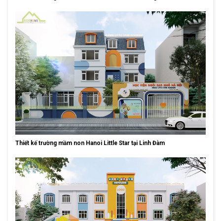
Thiết kế trường mầm non Hanoi Little Star tại Linh Đàm