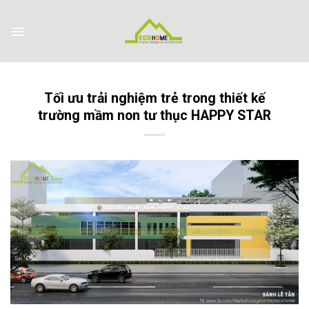
Skip
to
content
Tối ưu trải nghiệm trẻ trong thiết kế
trường mầm non tư thục HAPPY STAR