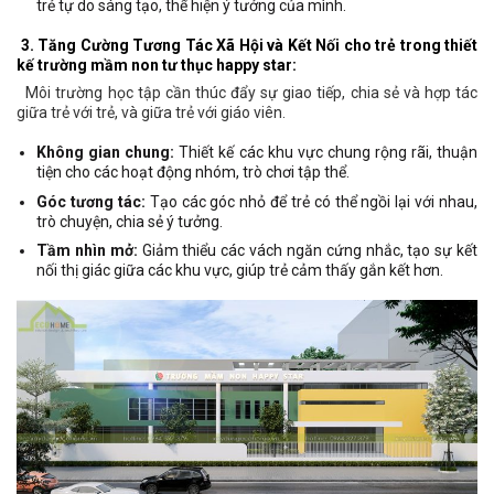
trẻ tự do sáng tạo, thể hiện ý tưởng của mình.
3. Tăng Cường Tương Tác Xã Hội và Kết Nối cho trẻ trong thiết
kế trường mầm non tư thục happy star:
Môi trường học tập cần thúc đẩy sự giao tiếp, chia sẻ và hợp tác
giữa trẻ với trẻ, và giữa trẻ với giáo viên.
Không gian chung:
Thiết kế các khu vực chung rộng rãi, thuận
tiện cho các hoạt động nhóm, trò chơi tập thể.
Góc tương tác:
Tạo các góc nhỏ để trẻ có thể ngồi lại với nhau,
trò chuyện, chia sẻ ý tưởng.
Tầm nhìn mở:
Giảm thiểu các vách ngăn cứng nhắc, tạo sự kết
nối thị giác giữa các khu vực, giúp trẻ cảm thấy gắn kết hơn.