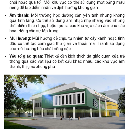
chói hoặc quá tối. Mỗi khu vực có thể sử dụng một bảng màu
riêng để tạo điểm nhấn và định hướng không gian.
Âm thanh:
Môi trường học đường cần yên tĩnh nhưng không
quá tĩnh lặng. Có thể sử dụng âm nhạc nhẹ nhàng vào những
thời điểm thích hợp, hoặc tạo ra các khu vực cách âm cho các
hoạt động cần sự tập trung.
Mùi hương:
Mùi hương dễ chịu, tự nhiên từ cây xanh hoặc tinh
dầu có thể tạo cảm giác thư giãn và thoải mái. Tránh sử dụng
các mùi hương hóa chất nồng nặc.
Yếu tố giác quan:
Thiết kế cần kích thích đa giác quan của trẻ
thông qua các vật liệu có kết cấu khác nhau, các khu vực âm
thanh, thị giác phong phú.