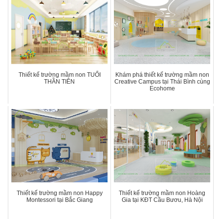
Thiết kế trường mầm non TUỔI
Khám phá thiết kế trường mầm non
THẦN TIÊN
Creative Campus tại Thái Bình cùng
Ecohome
Thiết kế trường mầm non Happy
Thiết kế trường mầm non Hoàng
Montessori tại Bắc Giang
Gia tại KĐT Cầu Bươu, Hà Nội