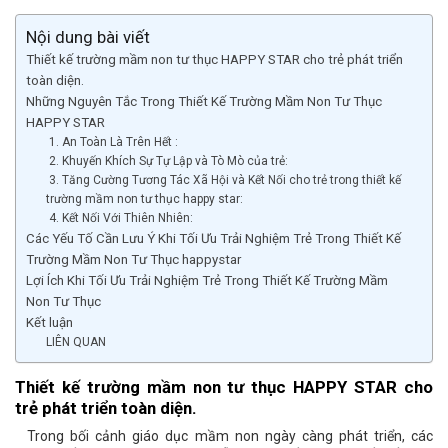
Nội dung bài viết
Thiết kế trường mầm non tư thục HAPPY STAR cho trẻ phát triển
toàn diện.
Những Nguyên Tắc Trong Thiết Kế Trường Mầm Non Tư Thục
HAPPY STAR
1. An Toàn Là Trên Hết :
2. Khuyến Khích Sự Tự Lập và Tò Mò của trẻ:
3. Tăng Cường Tương Tác Xã Hội và Kết Nối cho trẻ trong thiết kế
trường mầm non tư thục happy star:
4. Kết Nối Với Thiên Nhiên:
Các Yếu Tố Cần Lưu Ý Khi Tối Ưu Trải Nghiệm Trẻ Trong Thiết Kế
Trường Mầm Non Tư Thục happystar
Lợi Ích Khi Tối Ưu Trải Nghiệm Trẻ Trong Thiết Kế Trường Mầm
Non Tư Thục
Kết luận
LIÊN QUAN
Thiết kế trường mầm non tư thục HAPPY STAR cho
trẻ phát triển toàn diện.
Trong bối cảnh giáo dục mầm non ngày càng phát triển, các