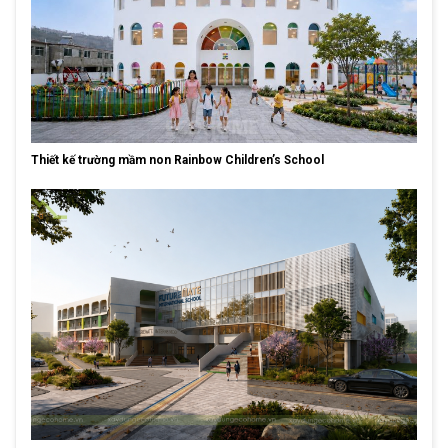
Thiết kế trường mầm non Rainbow Children’s School