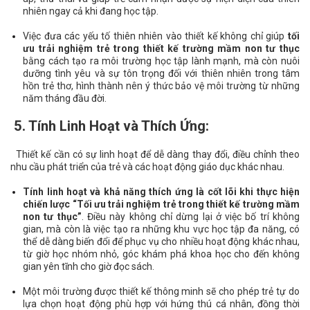
nhiên ngay cả khi đang học tập.
Việc đưa các yếu tố thiên nhiên vào thiết kế không chỉ giúp
tối
ưu trải nghiệm trẻ trong thiết kế trường mầm non tư thục
bằng cách tạo ra môi trường học tập lành mạnh, mà còn nuôi
dưỡng tình yêu và sự tôn trọng đối với thiên nhiên trong tâm
hồn trẻ thơ, hình thành nên ý thức bảo vệ môi trường từ những
năm tháng đầu đời.
5. Tính Linh Hoạt và Thích Ứng:
Thiết kế cần có sự linh hoạt để dễ dàng thay đổi, điều chỉnh theo
nhu cầu phát triển của trẻ và các hoạt động giáo dục khác nhau.
Tính linh hoạt và khả năng thích ứng là cốt lõi khi thực hiện
chiến lược “Tối ưu trải nghiệm trẻ trong thiết kế trường mầm
non tư thục”
. Điều này không chỉ dừng lại ở việc bố trí không
gian, mà còn là việc tạo ra những khu vực học tập đa năng, có
thể dễ dàng biến đổi để phục vụ cho nhiều hoạt động khác nhau,
từ giờ học nhóm nhỏ, góc khám phá khoa học cho đến không
gian yên tĩnh cho giờ đọc sách.
Một môi trường được thiết kế thông minh sẽ cho phép trẻ tự do
lựa chọn hoạt động phù hợp với hứng thú cá nhân, đồng thời