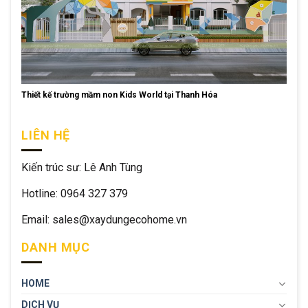
Thiết kế trường mầm non Kids World tại Thanh Hóa
LIÊN HỆ
Kiến trúc sư: Lê Anh Tùng
Hotline: 0964 327 379
Email: sales@xaydungecohome.vn
DANH MỤC
HOME
DỊCH VỤ