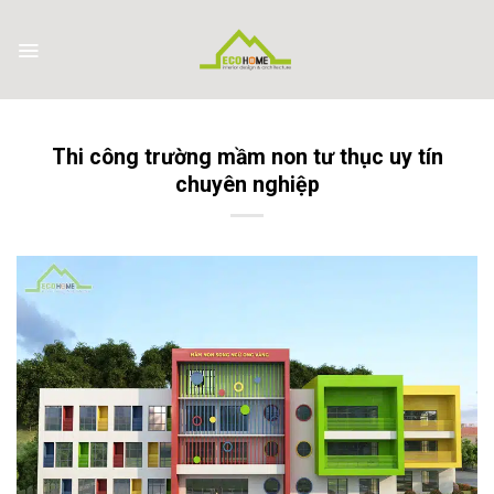
Skip
to
content
Thi công trường mầm non tư thục uy tín
chuyên nghiệp