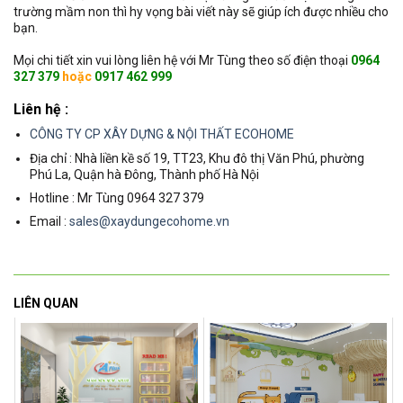
trường mầm non thì hy vọng bài viết này sẽ giúp ích được nhiều cho
bạn.
Mọi chi tiết xin vui lòng liên hệ với Mr Tùng theo số điện thoại
0964
327 379
hoặc
0917 462 999
Liên hệ :
CÔNG TY CP XÂY DỰNG & NỘI THẤT ECOHOME
Địa chỉ : Nhà liền kề số 19, TT23, Khu đô thị Văn Phú, phường
Phú La, Quận hà Đông, Thành phố Hà Nội
Hotline : Mr Tùng 0964 327 379
Email :
sales@xaydungecohome.vn
LIÊN QUAN