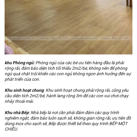
khu Phòng ngủ:
Phòng ngủ của các bé ưu tiên hàng đầu là phải
rộng rãi, đảm bảo diện tích tối thiểu 2m2/bé, không nên để phòng
ngủ quá chật trội khiến các con ngủ không ngon ảnh hưởng đến sự
phát triển của con.
Khu sinh hoạt chung
:
Khu sinh hoạt chung phải rộng rãi, cũng yêu
cầu diện tích 2m2/bé, hành lang rộng 3m để các con vui chơi chạy
nhảy thoái mái.
Khu nhà Bếp
: Nhà bếp là nơi cần phải đảm đảm các quy trình
nghiêm ngặt, đảm bảo luôn sạch sẽ, không gian rộng rãi, ưu tiên đồ
dùng inox cho sạch sẽ, Bếp được thiết kế theo quy trình BẾP MỘT
CHIỀU.