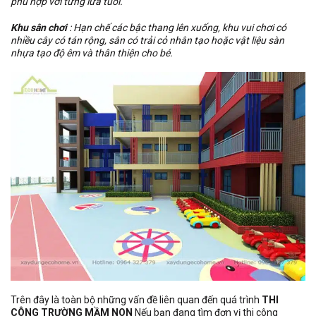
phù hợp với từng lứa tuổi.
Khu sân chơi
: Hạn chế các bậc thang lên xuống, khu vui chơi có
nhiều cây có tán rộng, sân có trải cỏ nhân tạo hoặc vật liệu sàn
nhựa tạo độ êm và thân thiện cho bé.
Trên đây là toàn bộ những vấn đề liên quan đến quá trình
THI
CÔNG TRƯỜNG MẦM NON
Nếu bạn đang tìm đơn vị thi công