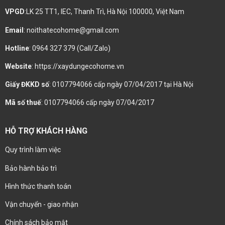
VPGD
:LK 25 TT1, IEC, Thanh Trì, Hà Nội 100000, Việt Nam
Email
: noithatecohome@gmail.com
Hotline
: 0964 327 379 (Call/Zalo)
Website
: https://xaydungecohome.vn
Giấy ĐKKD số
: 0107794066 cấp ngày 07/04/2017 tại Hà Nội
Mã số thuế
: 0107794066 cấp ngày 07/04/2017
HỖ TRỢ KHÁCH HÀNG
Quy trình làm việc
Bảo hành bảo trì
Hình thức thanh toán
Vận chuyển - giao nhận
Chính sách bảo mật