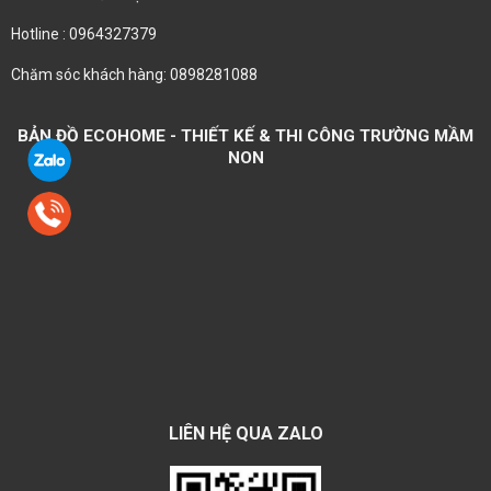
Hotline : 0964327379
Chăm sóc khách hàng: 0898281088
BẢN ĐỒ ECOHOME - THIẾT KẾ & THI CÔNG TRƯỜNG MẦM
NON
LIÊN HỆ QUA ZALO