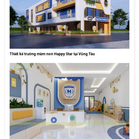
Thiết kế trường mầm non Happy Star tại Vũng Tàu