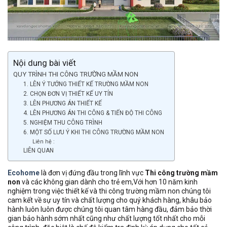
Nội dung bài viết
QUY TRÌNH THI CÔNG TRƯỜNG MẦM NON
1. LÊN Ý TƯỞNG THIẾT KẾ TRƯỜNG MẦM NON
2. CHỌN ĐƠN VỊ THIẾT KẾ UY TÍN
3. LÊN PHƯƠNG ÁN THIẾT KẾ
4. LÊN PHƯƠNG ÁN THI CÔNG & TIẾN ĐỘ THI CÔNG
5. NGHIỆM THU CÔNG TRÌNH
6. MỘT SỐ LƯU Ý KHI THI CÔNG TRƯỜNG MẦM NON
Liên hệ :
LIÊN QUAN
Ecohome
là đơn vị đứng đầu trong lĩnh vực
Thi công trường mầm
non
và các không gian dành cho trẻ em,Với hơn 10 năm kinh
nghiệm trong việc thiết kế và thi công trường mầm non chúng tôi
cam kết về sự uy tín và chất lượng cho quý khách hàng, khâu bảo
hành luôn luôn được chúng tôi quan tâm hàng đầu, đảm bảo thời
gian bảo hành sớm nhất cũng như chất lượng tốt nhất cho mỗi