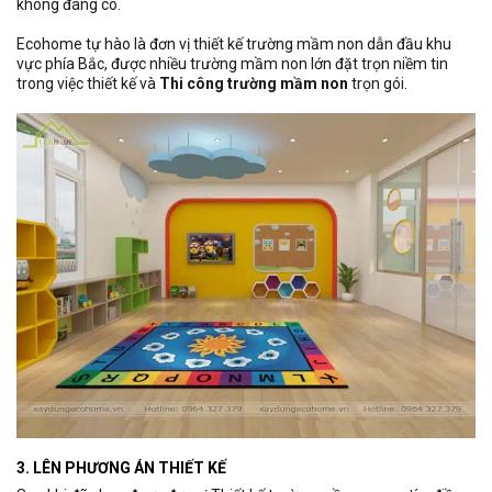
không đáng có.
Ecohome tự hào là đơn vị thiết kế trường mầm non dẫn đầu khu
vực phía Bắc, được nhiều trường mầm non lớn đặt trọn niềm tin
trong việc thiết kế và
Thi công trường mầm non
trọn gói.
3. LÊN PHƯƠNG ÁN THIẾT KẾ