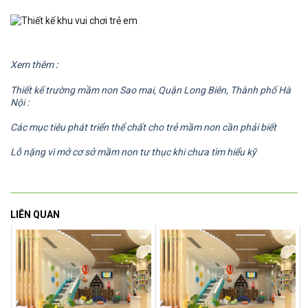
Xem thêm
:
Thiết kế trường mầm non Sao mai, Quận Long Biên, Thành phố Hà
Nội :
Các mục tiêu phát triển thể chất cho trẻ mầm non cần phải biết
Lỗ nặng vì mở cơ sở mầm non tư thục khi chưa tìm hiểu kỹ
LIÊN QUAN