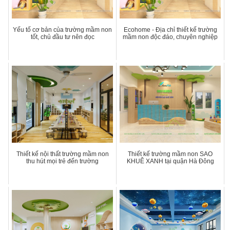
Yếu tố cơ bản của trường mầm non
Ecohome - Địa chỉ thiết kế trường
tốt, chủ đầu tư nên đọc
mầm non độc đáo, chuyên nghiệp
Thiết kế nội thất trường mầm non
Thiết kế trường mầm non SAO
thu hút mọi trẻ đến trường
KHUÊ XANH tại quận Hà Đông