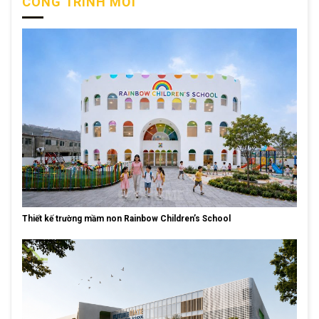
CÔNG TRÌNH MỚI
Thiết kế trường mầm non Rainbow Children’s School