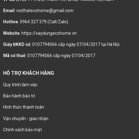
Email
: noithatecohome@gmail.com
Hotline
: 0964 327 379 (Call/Zalo)
Website
: https://xaydungecohome.vn
Giấy ĐKKD số
: 0107794066 cấp ngày 07/04/2017 tại Hà Nội
Mã số thuế
: 0107794066 cấp ngày 07/04/2017
HỖ TRỢ KHÁCH HÀNG
Quy trình làm việc
Bảo hành bảo trì
Hình thức thanh toán
Vận chuyển - giao nhận
Chính sách bảo mật