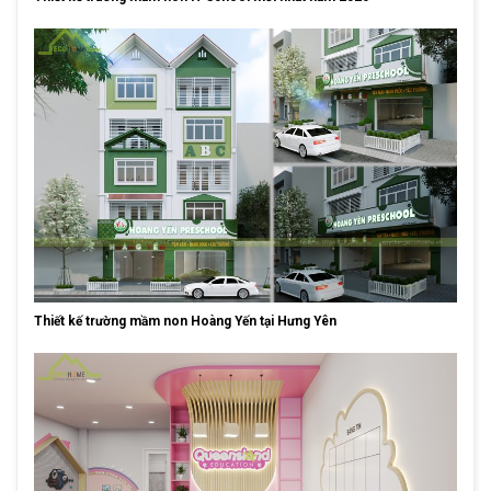
Thiết kế trường mầm non Hoàng Yến tại Hưng Yên