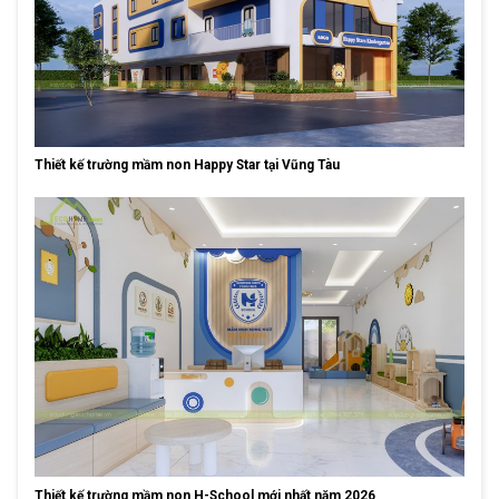
Thiết kế trường mầm non Happy Star tại Vũng Tàu
Thiết kế trường mầm non H-School mới nhất năm 2026