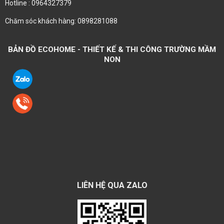
Hotline : 0964327379
Chăm sóc khách hàng: 0898281088
BẢN ĐỒ ECOHOME - THIẾT KẾ & THI CÔNG TRƯỜNG MẦM
NON
LIÊN HỆ QUA ZALO