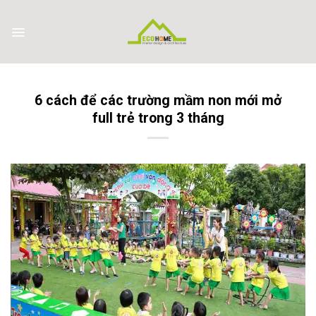
Skip
to
content
6 cách để các trường mầm non mới mở
full trẻ trong 3 tháng