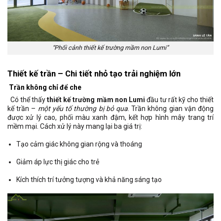
“Phối cảnh thiết kế trường mầm non Lumi”
Thiết kế trần – Chi tiết nhỏ tạo trải nghiệm lớn
Trần không chỉ để che
Có thể thấy
thiết kế trường mầm non Lumi
đầu tư rất kỹ cho thiết
kế trần –
một yếu tố thường bị bỏ qua
. Trần không gian vận động
được xử lý cao, phối màu xanh đậm, kết hợp hình mây trang trí
mềm mại. Cách xử lý này mang lại ba giá trị:
Tạo cảm giác không gian rộng và thoáng
Giảm áp lực thị giác cho trẻ
Kích thích trí tưởng tượng và khả năng sáng tạo