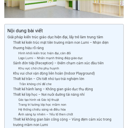
Nội dung bài viết
Giải pháp kiến trúc giáo dục hiện đại, lấy trẻ làm trung tâm
Thiết kế kiến trúc mặt tiền trường mầm non Lumi – Nhận diện
thương hiệu rõ ràng
Hình khối kiến trúc hiện đại, cân đối
Logo Lumi – Nhấn mạnh thông điệp giáo dục
Sảnh đón tiếp (Reception) – Điểm chạm cảm xúc đầu tiên
Khu vực chờ cho phụ huynh
Khu vui chơi vận động liên hoàn (Indoor Playground)
Thiết kế trần – Chi tiết nhỏ tạo trải nghiệm lớn
Trần không chỉ để che
Thiết kế hành lang – Không gian giáo dục thụ động
Thiết kế lớp học – Nơi nuôi dưỡng tài năng nhí
Góc tạo hình và Góc kỹ thuật
Trang trí tường lớp học mầm non
Hệ thống chiếu sáng và điều hòa
Ánh sáng tự nhiên – Yếu tố then chốt
Thiết kế không gian bán công cộng – Vùng đệm cảm xúc trong
trường mầm non Lumi