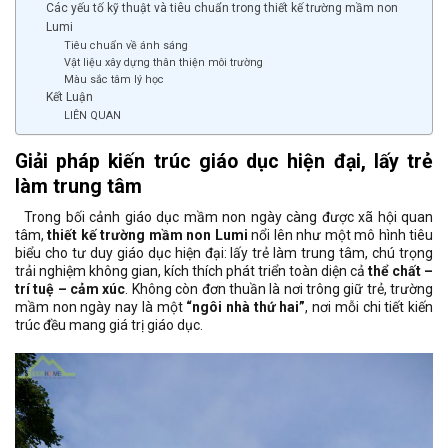
Các yếu tố kỹ thuật và tiêu chuẩn trong thiết kế trường mầm non
Lumi
Tiêu chuẩn về ánh sáng
Vật liệu xây dựng thân thiện môi trường
Màu sắc tâm lý học
Kết Luận
LIÊN QUAN
Giải pháp kiến trúc giáo dục hiện đại, lấy trẻ
làm trung tâm
Trong bối cảnh giáo dục mầm non ngày càng được xã hội quan
tâm,
thiết kế trường mầm non Lumi
nổi lên như một mô hình tiêu
biểu cho tư duy giáo dục hiện đại: lấy trẻ làm trung tâm, chú trọng
trải nghiệm không gian, kích thích phát triển toàn diện cả
thể chất –
trí tuệ – cảm xúc
. Không còn đơn thuần là nơi trông giữ trẻ, trường
mầm non ngày nay là một
“ngôi nhà thứ hai”
, nơi mỗi chi tiết kiến
trúc đều mang giá trị giáo dục.