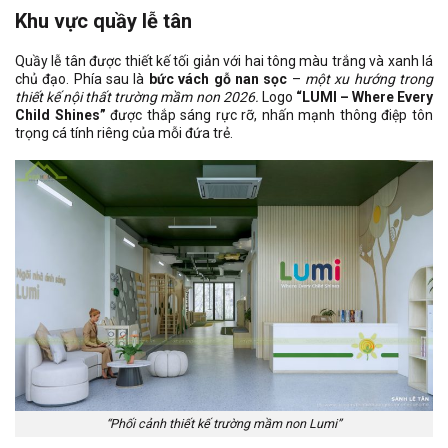
Khu vực quầy lễ tân
Quầy lễ tân được thiết kế tối giản với hai tông màu trắng và xanh lá
chủ đạo. Phía sau là
bức vách gỗ nan sọc
–
một xu hướng trong
thiết kế nội thất trường mầm non 2026.
Logo
“LUMI – Where Every
Child Shines”
được thắp sáng rực rỡ, nhấn mạnh thông điệp tôn
trọng cá tính riêng của mỗi đứa trẻ.
“Phối cảnh thiết kế trường mầm non Lumi”