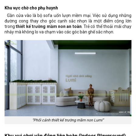
Khu vực chờ cho phụ huynh
Gần cửa vào là bộ sofa uốn lượn mềm mại. Việc sử dụng những
đường cong thay cho góc cạnh sắc nhọn là một điểm cộng lớn
trong
thiết kế trường mầm non an toàn
. Trẻ có thể thoải mái chạy
nhảy mà không lo va chạm vào các góc bàn ghế sắc nhọn.
“Phối cảnh thiết kế trường mầm non Lumi”
Khu vui chơi vận động liên hoàn (Indoor Playground)