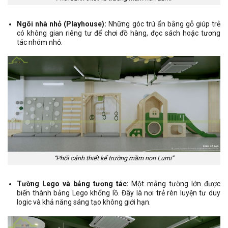
Ngôi nhà nhỏ (Playhouse):
Những góc trú ẩn bằng gỗ giúp trẻ
có không gian riêng tư để chơi đồ hàng, đọc sách hoặc tương
tác nhóm nhỏ.
“Phối cảnh thiết kế trường mầm non Lumi”
Tường Lego và bảng tương tác:
Một mảng tường lớn được
biến thành bảng Lego khổng lồ. Đây là nơi trẻ rèn luyện tư duy
logic và khả năng sáng tạo không giới hạn.