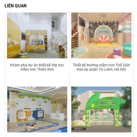
LIÊN QUAN
Khám phá dự án thiết kế lớp học
Thiết kế trường mầm non Thế Giới
mầm non Thiên Kim
Kẹo tại quận Từ Liêm, Hà Nội