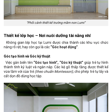
“Phối cảnh thiết kế trường mầm non Lumi”
Thiết kế lớp học – Nơi nuôi dưỡng tài năng nhí
Không gian lớp học tại Lumi được chia thành các khu vực chức
năng rõ rệt, hay còn gọi là các
“Góc hoạt động”
.
Góc tạo hình và Góc kỹ thuật
Việc gắn biển tên
“Góc tạo hình”,
“Góc kỹ thuật”
giúp trẻ tự hình
thành tính kỷ luật và ngăn nắp. Các kệ gỗ thấp tầng được thiết kế
vừa tầm với của trẻ
(theo chuẩn Montessori)
, cho phép trẻ tự lấy và
cất dọn đồ dùng học tập.