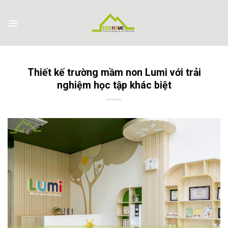
Skip
to
content
Thiết kế trường mầm non Lumi với trải
nghiệm học tập khác biệt