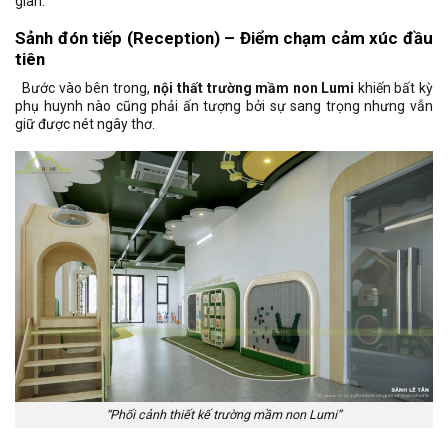
gian.
Sảnh đón tiếp (Reception) – Điểm chạm cảm xúc đầu
tiên
Bước vào bên trong,
nội thất trường mầm non Lumi
khiến bất kỳ
phụ huynh nào cũng phải ấn tượng bởi sự sang trọng nhưng vẫn
giữ được nét ngây thơ.
“Phối cảnh thiết kế trường mầm non Lumi”