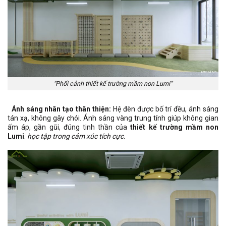
“Phối cảnh thiết kế trường mầm non Lumi”
Ánh sáng nhân tạo thân thiện:
Hệ đèn được bố trí đều, ánh sáng
tán xạ, không gây chói. Ánh sáng vàng trung tính giúp không gian
ấm áp, gần gũi, đúng tinh thần của
thiết kế trường mầm non
Lumi
:
học tập trong cảm xúc tích cực.