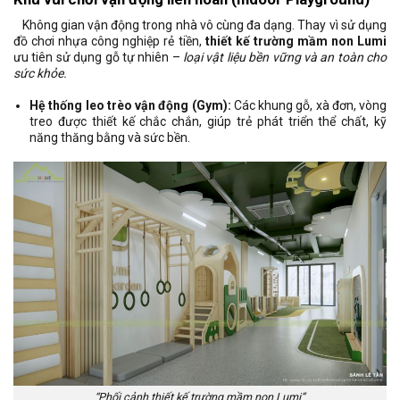
Không gian vận động trong nhà vô cùng đa dạng. Thay vì sử dụng
đồ chơi nhựa công nghiệp rẻ tiền,
thiết kế trường mầm non Lumi
ưu tiên sử dụng gỗ tự nhiên –
loại vật liệu bền vững và an toàn cho
sức khỏe.
Hệ thống leo trèo vận động (Gym):
Các khung gỗ, xà đơn, vòng
treo được thiết kế chắc chắn, giúp trẻ phát triển thể chất, kỹ
năng thăng bằng và sức bền.
“Phối cảnh thiết kế trường mầm non Lumi”