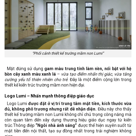
“Phối cảnh thiết kế trường mầm non Lumi”
Mặt đứng sử dụng
gam màu trung tính làm nền, nổi bật với hệ
bồn cây xanh màu xanh lá
–
vừa tạo điểm nhấn thị giác, vừa tăng
cường yếu tố thiên nhiên cho trẻ
. Đây là một điểm cộng lớn trong
thiết kế kiến trúc trường mầm non hiện đại.
Logo Lumi – Nhấn mạnh thông điệp giáo dục
Logo Lumi
được đặt ở vị trí trung tâm mặt tiền, kích thước vừa
đủ, không phô trương nhưng rất dễ nhận diện.
Điều này cho thấy
thiết kế trường mầm non Lum
i
không chỉ chú trọng công năng mà
còn quan tâm đến xây dựng thương hiệu giáo dục ngay từ kiến
trúc.Thông điệp
“Ngôi nhà ánh sáng”
được thể hiện xuyên suốt từ
mặt tiền đến nội thất, tạo sự đồng nhất trong trải nghiệm không