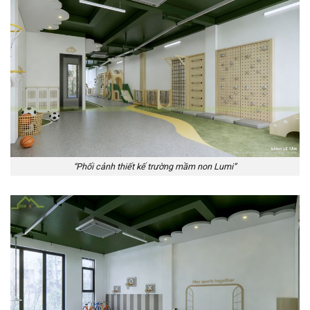
“Phối cảnh thiết kế trường mầm non Lumi”