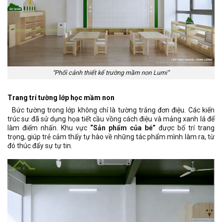
“Phối cảnh thiết kế trường mầm non Lumi”
Trang trí tường lớp học mầm non
Bức tường trong lớp không chỉ là tường trắng đơn điệu. Các kiến
trúc sư đã sử dụng họa tiết cầu vồng cách điệu và mảng xanh lá để
làm điểm nhấn. Khu vực
“Sản phẩm của bé”
được bố trí trang
trọng, giúp trẻ cảm thấy tự hào về những tác phẩm mình làm ra, từ
đó thúc đẩy sự tự tin.