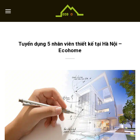
Skip
to
content
Tuyển dụng 5 nhân viên thiết kế tại Hà Nội –
Ecohome