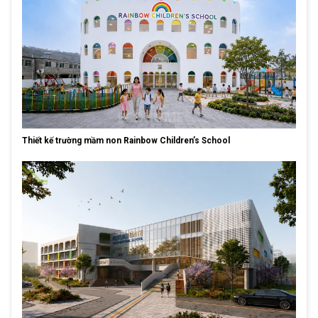
Thiết kế trường mầm non Rainbow Children’s School