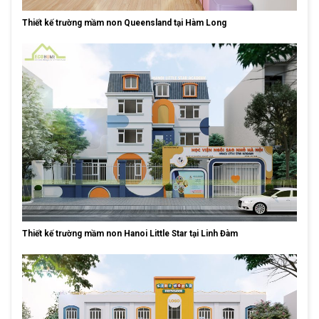
Thiết kế trường mầm non Queensland tại Hàm Long
Thiết kế trường mầm non Hanoi Little Star tại Linh Đàm