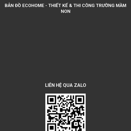
BẢN ĐỒ ECOHOME - THIẾT KẾ & THI CÔNG TRƯỜNG MẦM
NON
LIÊN HỆ QUA ZALO