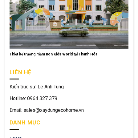
Thiết kế trường mầm non Kids World tại Thanh Hóa
LIÊN HỆ
Kiến trúc sư: Lê Anh Tùng
Hotline: 0964 327 379
Email: sales@xaydungecohome.vn
DANH MỤC