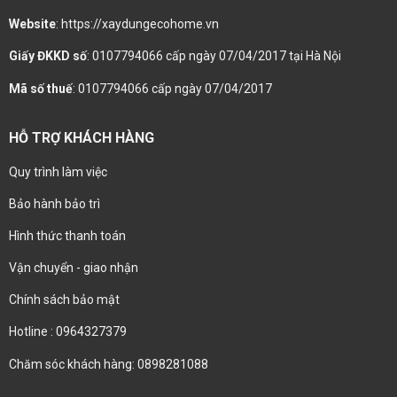
Website
: https://xaydungecohome.vn
Giấy ĐKKD số
: 0107794066 cấp ngày 07/04/2017 tại Hà Nội
Mã số thuế
: 0107794066 cấp ngày 07/04/2017
HỖ TRỢ KHÁCH HÀNG
Quy trình làm việc
Bảo hành bảo trì
Hình thức thanh toán
Vận chuyển - giao nhận
Chính sách bảo mật
Hotline : 0964327379
Chăm sóc khách hàng: 0898281088