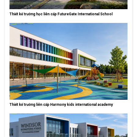
Thiết kế trường học liên cấp FutureGate International School
Thiết kế trường liên cấp Harmony kids international academy