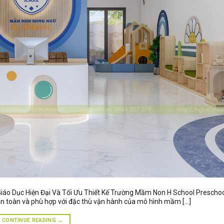
iáo Dục Hiện Đại Và Tối Ưu Thiết Kế Trường Mầm Non H School Preschoo
 an toàn và phù hợp với đặc thù vận hành của mô hình mầm […]
CONTINUE READING
→