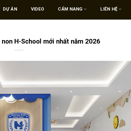
DỰ ÁN
VIDEO
CẨM NANG
LIÊN HỆ
 non H-School mới nhất năm 2026