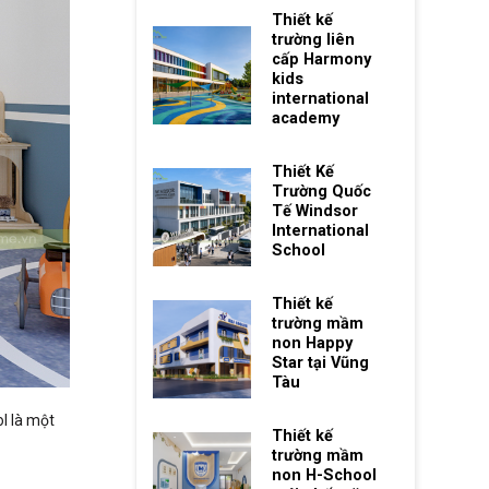
Thiết kế
trường liên
cấp Harmony
kids
international
academy
Thiết Kế
Trường Quốc
Tế Windsor
International
School
Thiết kế
trường mầm
non Happy
Star tại Vũng
Tàu
l là một
Thiết kế
trường mầm
non H-School