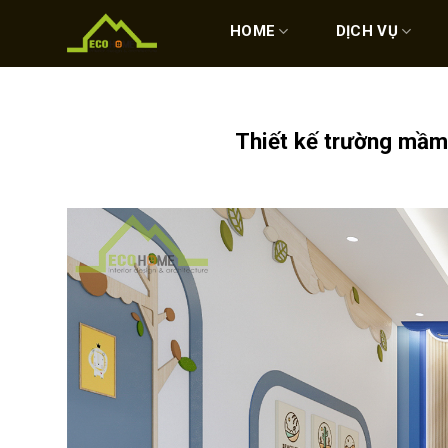
Skip
to
HOME
DỊCH VỤ
content
Thiết kế trường mầm