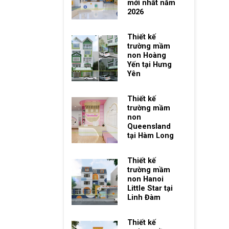
mới nhất năm
2026
Thiết kế
trường mầm
non Hoàng
Yến tại Hưng
Yên
Thiết kế
trường mầm
non
Queensland
tại Hàm Long
Thiết kế
trường mầm
non Hanoi
Little Star tại
Linh Đàm
Thiết kế