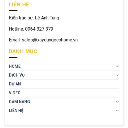
LIÊN HỆ
Kiến trúc sư: Lê Anh Tùng
Hotline: 0964 327 379
Email: sales@xaydungecohome.vn
DANH MỤC
HOME
DỊCH VỤ
DỰ ÁN
VIDEO
CẨM NANG
LIÊN HỆ