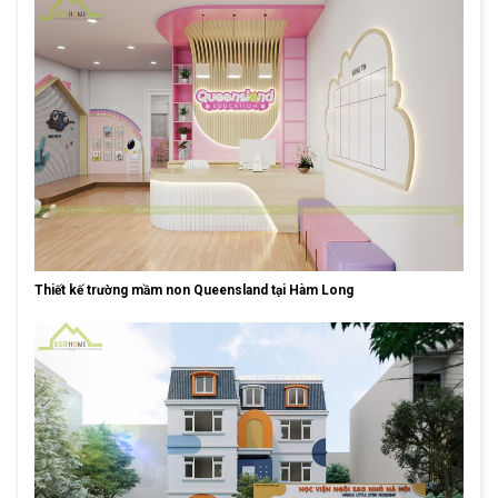
Thiết kế trường mầm non Queensland tại Hàm Long