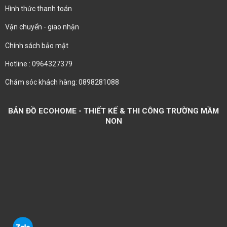
Hình thức thanh toán
Vận chuyển - giao nhận
Chính sách bảo mật
Hotline : 0964327379
Chăm sóc khách hàng: 0898281088
BẢN ĐỒ ECOHOME - THIẾT KẾ & THI CÔNG TRƯỜNG MẦM
NON