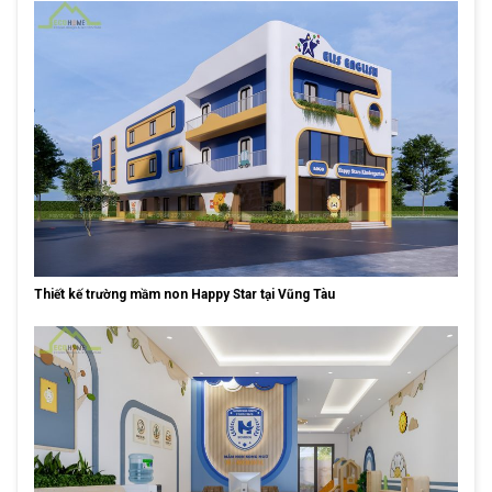
Thiết kế trường mầm non Happy Star tại Vũng Tàu