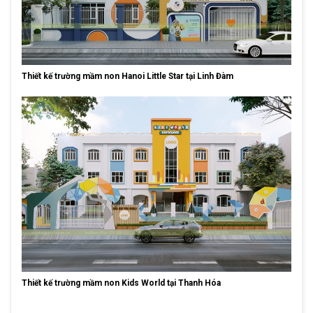
Thiết kế trường mầm non Hanoi Little Star tại Linh Đàm
Thiết kế trường mầm non Kids World tại Thanh Hóa