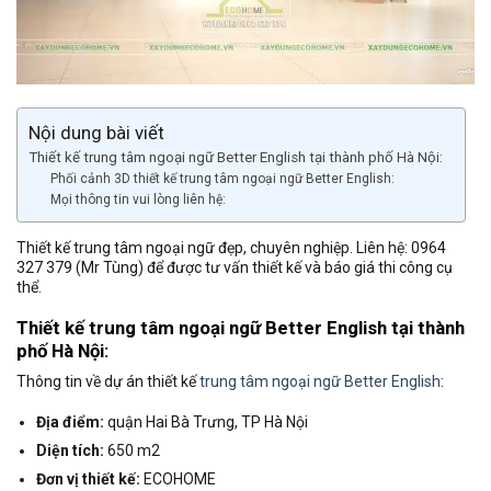
Nội dung bài viết
Thiết kế trung tâm ngoại ngữ Better English tại thành phố Hà Nội:
Phối cảnh 3D thiết kế trung tâm ngoại ngữ Better English:
Mọi thông tin vui lòng liên hệ:
Thiết kế trung tâm ngoại ngữ đẹp, chuyên nghiệp. Liên hệ: 0964
327 379 (Mr Tùng) để được tư vấn thiết kế và báo giá thi công cụ
thể.
Thiết kế trung tâm ngoại ngữ
Better English tại thành
phố Hà Nội:
Thông tin về dự án thiết kế
trung tâm ngoại ngữ Better English
:
Địa điểm:
quận Hai Bà Trưng, TP Hà Nội
Diện tích:
650 m2
Đơn vị thiết kế:
ECOHOME