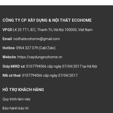
CÔNG TY CP XÂY DỰNG & NỘI THẤT ECOHOME
VPGD
:LK 25 TT1, IEC, Thanh Trì, Hà Nội 100000, Việt Nam
Email
: noithatecohome@gmail.com
Hotline
: 0964 327 379 (Call/Zalo)
Website
: https://xaydungecohome.vn
Giấy ĐKKD số
: 0107794066 cấp ngày 07/04/2017 tại Hà Nội
Mã số thuế
: 0107794066 cấp ngày 07/04/2017
HỖ TRỢ KHÁCH HÀNG
Quy trình làm việc
Bảo hành bảo trì