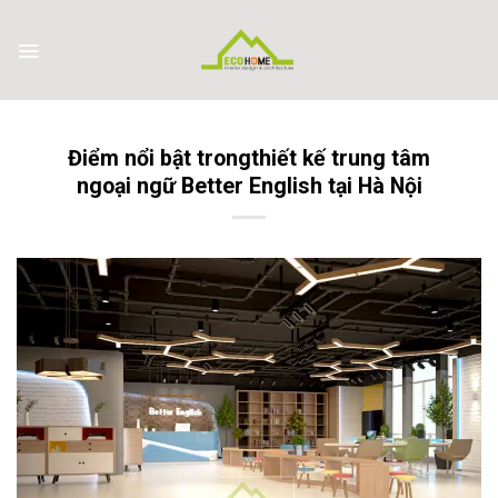
Skip
to
content
Điểm nổi bật trongthiết kế trung tâm
ngoại ngữ Better English tại Hà Nội