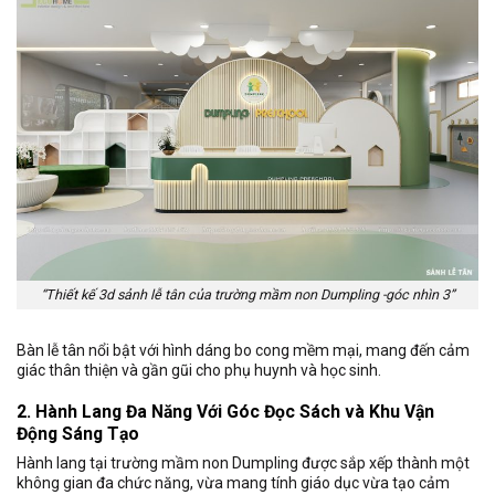
“Thiết kế 3d sảnh lễ tân của trường mầm non Dumpling -góc nhìn 3”
Bàn lễ tân nổi bật với hình dáng bo cong mềm mại, mang đến cảm
giác thân thiện và gần gũi cho phụ huynh và học sinh.
2. Hành Lang Đa Năng Với Góc Đọc Sách và Khu Vận
Động Sáng Tạo
Hành lang tại trường mầm non Dumpling được sắp xếp thành một
không gian đa chức năng, vừa mang tính giáo dục vừa tạo cảm