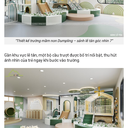
“Thiết kế trường mầm non Dumpling – sảnh lễ tân góc nhìn 7”
Gần khu vực lễ tân, một bộ cầu trượt được bố trí nổi bật, thu hút
ánh nhìn của trẻ ngay khi bước vào trường.