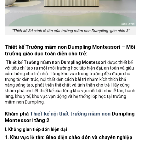
“Thiết kế 3d sảnh lễ tân của trường mầm non Dumpling -góc nhìn 3”
Thiết kế Trường mầm non Dumpling Montessori
– Môi
trường giáo dục toàn diện cho trẻ:
Thiết kế Trường mầm non Dumpling Montessori
được thiết kế
với tiêu chí tạo ra một môi trường học tập hiện đại, an toàn và giàu
cảm hứng cho trẻ nhỏ. Từng khu vực trong trường đều được chú
trọng từ kiến trúc, nội thất đến cách bài trí nhằm kích thích khả
năng sáng tạo, phát triển thể chất và tinh thần cho trẻ. Hãy cùng
khám phá chi tiết thiết kế của từng khu vực nổi bật như lễ tân, hành
lang, khu y tế, khu vực vận động và hệ thống lớp học tại trường
mầm non Dumpling.
Khám phá
Thiết kế nội thất trường mầm non
Dumpling
Montessori tầng 2
I. Không gian tiếp đón hiện đại
1. Khu vực lễ tân:
Giao diện chào đón và chuyên nghiệp