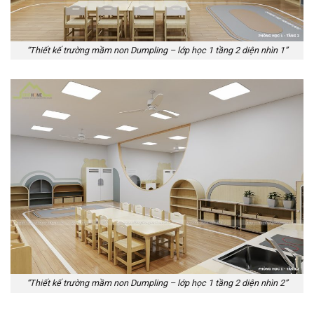
“Thiết kế trường mầm non Dumpling – lớp học 1 tầng 2 diện nhìn 1”
“Thiết kế trường mầm non Dumpling – lớp học 1 tầng 2 diện nhìn 2”