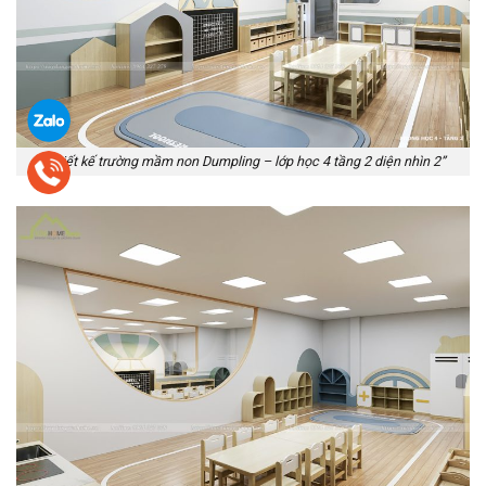
“Thiết kế trường mầm non Dumpling – lớp học 4 tầng 2 diện nhìn 2”