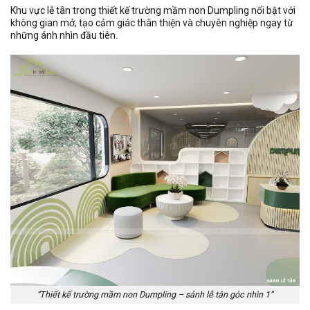
Khu vực lễ tân trong thiết kế trường mầm non Dumpling nổi bật với
không gian mở, tạo cảm giác thân thiện và chuyên nghiệp ngay từ
những ánh nhìn đầu tiên.
“Thiết kế trường mầm non Dumpling – sảnh lễ tân góc nhìn 1”