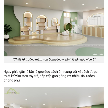
“Thiết kế trường mầm non Dumpling – sảnh lễ tân góc nhìn 5”
Ngay phía gần lễ tân là góc đọc sách ấm cúng với kệ sách được
thiết kế vừa tầm tay trẻ, sắp xếp gọn gàng với nhiều đầu sách
phong phú.