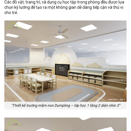
Các đồ vật, trang trí, và dụng cụ học tập trong phòng đều được lựa
chọn kỹ lưỡng để tạo ra một không gian dễ dàng tiếp cận và thú vị
cho trẻ.
“Thiết kế trường mầm non Dumpling – lớp học 1 tầng 2 diện nhìn 3”