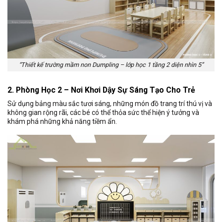
“Thiết kế trường mầm non Dumpling – lớp học 1 tầng 2 diện nhìn 5”
2. Phòng Học 2 – Nơi Khơi Dậy Sự Sáng Tạo Cho Trẻ
Sử dụng bảng màu sắc tươi sáng, những món đồ trang trí thú vị và
không gian rộng rãi, các bé có thể thỏa sức thể hiện ý tưởng và
khám phá những khả năng tiềm ẩn.