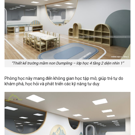
“Thiết kế trường mầm non Dumpling – lớp học 4 tầng 2 diện nhìn 1”
Phòng học này mang đến không gian học tập mở, giúp trẻ tự do
khám phá, học hỏi và phát triển các kỹ năng tư duy.