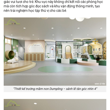
giác vui tươi cho trẻ. Khu vực này không chỉ kết nối các phòng học
mà còn tích hợp góc đọc sách và khu vận động thông minh, tạo
nên trải nghiệm học tập thú vị cho các bé.
“Thiết kế trường mầm non Dumpling – sảnh lễ tân góc nhìn 4”