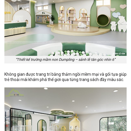
“Thiết kế trường mầm non Dumpling – sảnh lễ tân góc nhìn 6”
Không gian được trang trí bằng thảm ngồi mềm mại và gối tựa giúp
trẻ thoải mái khám phá thế giới qua từng trang sách đầy màu sắc.