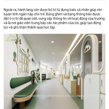
Ngoài ra, hành lang còn được bố trí tủ đựng balo cá nhân giúp rèn
luyện tính ngăn nắp cho trẻ. Bảng ghim và bảng thông báo được
đặt ở vị trí dễ quan sát, cung cấp thông tin về hoạt động của trường
và là nơi giáo viên trưng bày các tác phẩm của trẻ, giúp tạo động
lực và ghi nhận thành quả học tập.