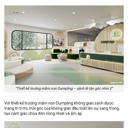
“Thiết kế trường mầm non Dumpling – sảnh lễ tân góc nhìn 2”
Với thiết kế trường mầm non Dumpling không gian sảnh được
trang trí tỉ mỉ, mỗi góc của không gian đều toát lên sự sang trọng,
tạo cảm giác chòa đón nồng nhiệt và ấm áp