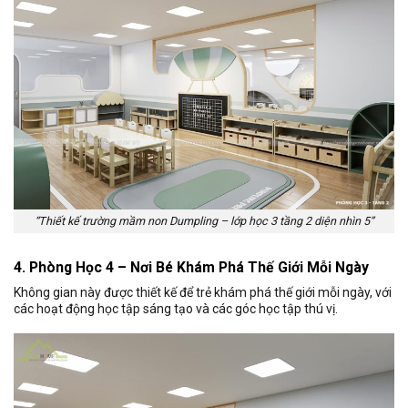
“Thiết kế trường mầm non Dumpling – lớp học 3 tầng 2 diện nhìn 5”
4. Phòng Học 4 – Nơi Bé Khám Phá Thế Giới Mỗi Ngày
Không gian này được thiết kế để trẻ khám phá thế giới mỗi ngày, với
các hoạt động học tập sáng tạo và các góc học tập thú vị.