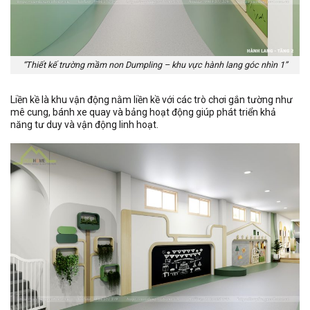
“Thiết kế trường mầm non Dumpling – khu vực hành lang góc nhìn 1”
Liền kề là khu vận động nằm liền kề với các trò chơi gắn tường như
mê cung, bánh xe quay và bảng hoạt động giúp phát triển khả
năng tư duy và vận động linh hoạt.