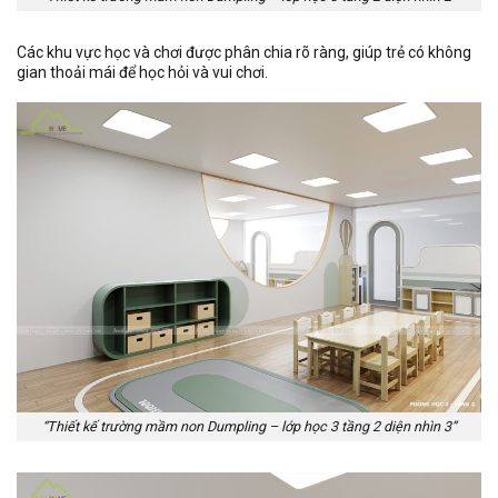
Các khu vực học và chơi được phân chia rõ ràng, giúp trẻ có không
gian thoải mái để học hỏi và vui chơi.
“Thiết kế trường mầm non Dumpling – lớp học 3 tầng 2 diện nhìn 3”