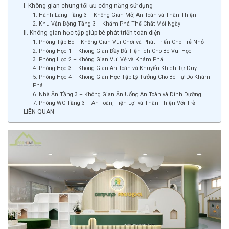
I. Không gian chung tối ưu công năng sử dụng
1. Hành Lang Tầng 3 – Không Gian Mở, An Toàn và Thân Thiện
2. Khu Vận Động Tầng 3 – Khám Phá Thể Chất Mỗi Ngày
II. Không gian học tập giúp bé phát triển toàn diện
1. Phòng Tập Bò – Không Gian Vui Chơi và Phát Triển Cho Trẻ Nhỏ
2. Phòng Học 1 – Không Gian Đầy Đủ Tiện Ích Cho Bé Vui Học
3. Phòng Học 2 – Không Gian Vui Vẻ và Khám Phá
4. Phòng Học 3 – Không Gian An Toàn và Khuyến Khích Tư Duy
5. Phòng Học 4 – Không Gian Học Tập Lý Tưởng Cho Bé Tự Do Khám
Phá
6. Nhà Ăn Tầng 3 – Không Gian Ăn Uống An Toàn và Dinh Dưỡng
7. Phòng WC Tầng 3 – An Toàn, Tiện Lợi và Thân Thiện Với Trẻ
LIÊN QUAN