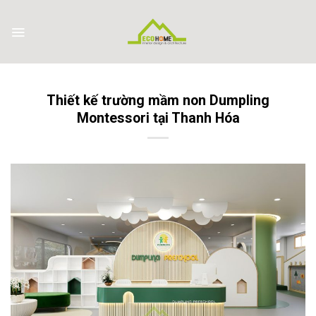
Skip
to
content
Thiết kế trường mầm non Dumpling
Montessori tại Thanh Hóa