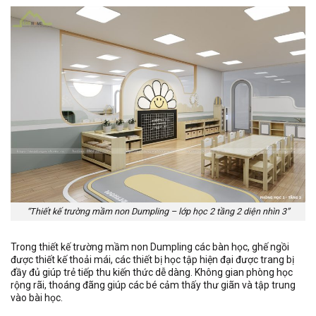
“Thiết kế trường mầm non Dumpling – lớp học 2 tầng 2 diện nhìn 3”
Trong thiết kế trường mầm non Dumpling các bàn học, ghế ngồi
được thiết kế thoải mái, các thiết bị học tập hiện đại được trang bị
đầy đủ giúp trẻ tiếp thu kiến thức dễ dàng. Không gian phòng học
rộng rãi, thoáng đãng giúp các bé cảm thấy thư giãn và tập trung
vào bài học.