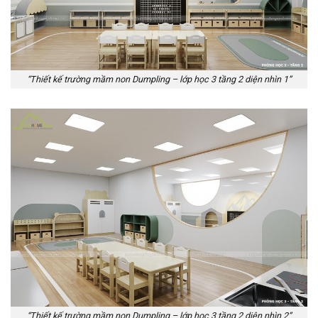
“Thiết kế trường mầm non Dumpling – lớp học 3 tầng 2 diện nhìn 1”
“Thiết kế trường mầm non Dumpling – lớp học 3 tầng 2 diện nhìn 2”