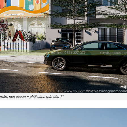
g mầm non ocean – phối cảnh mặt tiền 1”