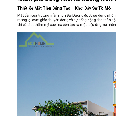
Thiết Kế Mặt Tiền Sáng Tạo – Khơi Dậy Sự Tò Mò
Mặt tiền của trường mầm non Đại Dương được sử dụng nhữ
mang lại cảm giác chuyển động và sự sống động cho toàn bộ
chỉ có tính thẩm mỹ cao mà còn tạo ra một hiệu ứng vui nhộn,