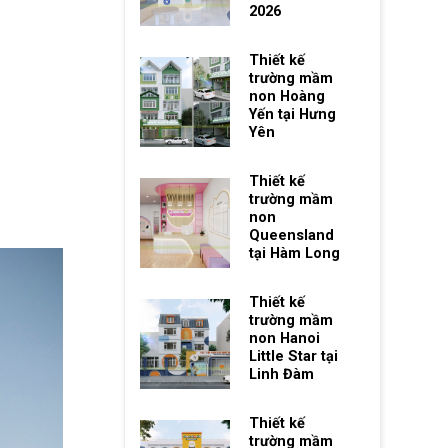
2026
Thiết kế
trường mầm
non Hoàng
Yến tại Hưng
Yên
Thiết kế
trường mầm
non
Queensland
tại Hàm Long
Thiết kế
trường mầm
non Hanoi
Little Star tại
Linh Đàm
Thiết kế
trường mầm