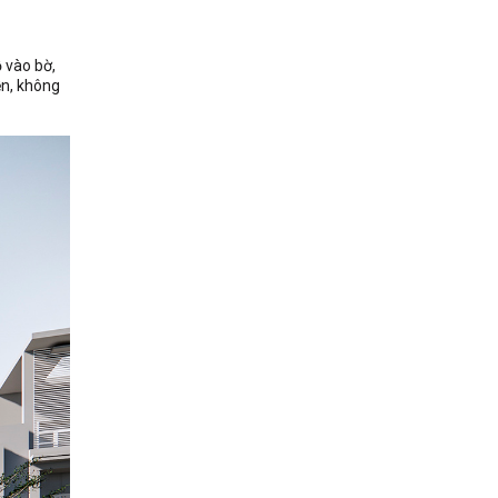
 vào bờ,
ền, không