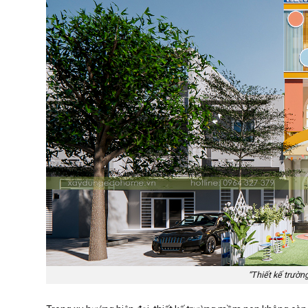
“Thiết kế trườ