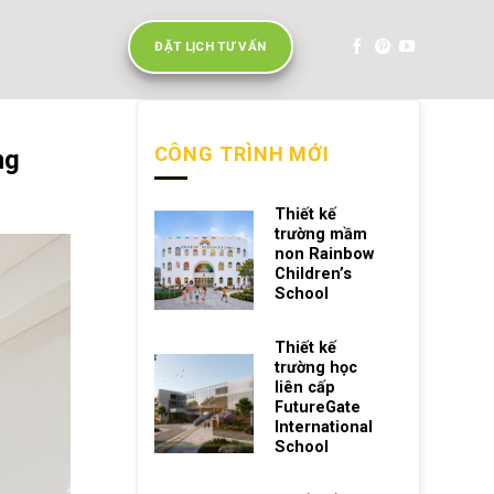
ĐẶT LỊCH TƯ VẤN
CÔNG TRÌNH MỚI
ng
Thiết kế
trường mầm
non Rainbow
Children’s
School
Thiết kế
trường học
liên cấp
FutureGate
International
School