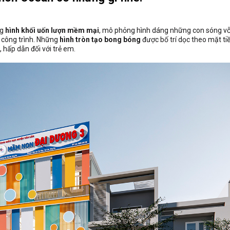
ng
hình khối uốn lượn mềm mại
, mô phỏng hình dáng những con sóng vỗ
 công trình. Những
hình tròn tạo bong bóng
được bố trí dọc theo mặt ti
 hấp dẫn đối với trẻ em.