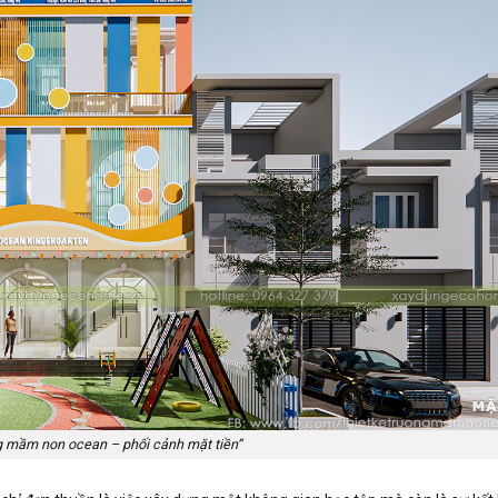
ng mầm non ocean – phối cảnh mặt tiền”