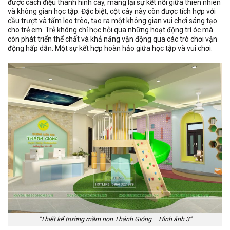
được cách điệu thành hình cây, mang lại sự kết nối giữa thiên nhiên
và không gian học tập. Đặc biệt, cột cây này còn được tích hợp với
cầu trượt và tấm leo trèo, tạo ra một không gian vui chơi sáng tạo
cho trẻ em. Trẻ không chỉ học hỏi qua những hoạt động trí óc mà
còn phát triển thể chất và khả năng vận động qua các trò chơi vận
động hấp dẫn. Một sự kết hợp hoàn hảo giữa học tập và vui chơi.
“Thiết kế trường mầm non Thánh Gióng – Hình ảnh 3”