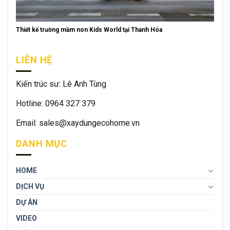
Thiết kế trường mầm non Kids World tại Thanh Hóa
LIÊN HỆ
Kiến trúc sư: Lê Anh Tùng
Hotline: 0964 327 379
Email: sales@xaydungecohome.vn
DANH MỤC
HOME
DỊCH VỤ
DỰ ÁN
VIDEO