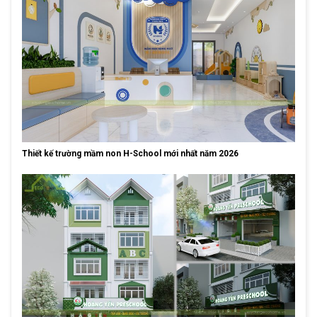
Thiết kế trường mầm non H-School mới nhất năm 2026