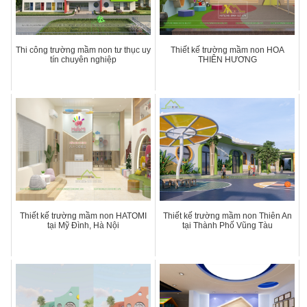
Thi công trường mầm non tư thục uy
Thiết kế trường mầm non HOA
tín chuyên nghiệp
THIÊN HƯƠNG
Thiết kế trường mầm non HATOMI
Thiết kế trường mầm non Thiên An
tại Mỹ Đình, Hà Nội
tại Thành Phố Vũng Tàu