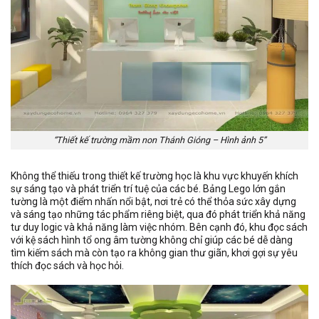
“Thiết kế trường mầm non Thánh Gióng – Hình ảnh 5”
Không thể thiếu trong thiết kế trường học là khu vực khuyến khích
sự sáng tạo và phát triển trí tuệ của các bé. Bảng Lego lớn gắn
tường là một điểm nhấn nổi bật, nơi trẻ có thể thỏa sức xây dựng
và sáng tạo những tác phẩm riêng biệt, qua đó phát triển khả năng
tư duy logic và khả năng làm việc nhóm. Bên cạnh đó, khu đọc sách
với kệ sách hình tổ ong âm tường không chỉ giúp các bé dễ dàng
tìm kiếm sách mà còn tạo ra không gian thư giãn, khơi gợi sự yêu
thích đọc sách và học hỏi.