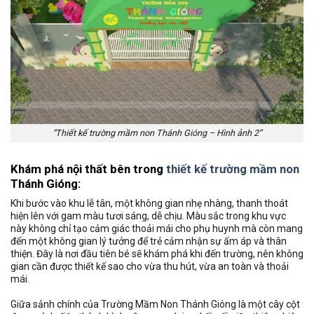
“Thiết kế trường mầm non Thánh Gióng – Hình ảnh 2”
Khám phá nội thất bên trong
thiết kế trường mầm non
Thánh Gióng:
Khi bước vào khu lễ tân, một không gian nhẹ nhàng, thanh thoát
hiện lên với gam màu tươi sáng, dễ chịu. Màu sắc trong khu vực
này không chỉ tạo cảm giác thoải mái cho phụ huynh mà còn mang
đến một không gian lý tưởng để trẻ cảm nhận sự ấm áp và thân
thiện. Đây là nơi đầu tiên bé sẽ khám phá khi đến trường, nên không
gian cần được thiết kế sao cho vừa thu hút, vừa an toàn và thoải
mái.
Giữa sảnh chính của Trường Mầm Non Thánh Gióng là một cây cột