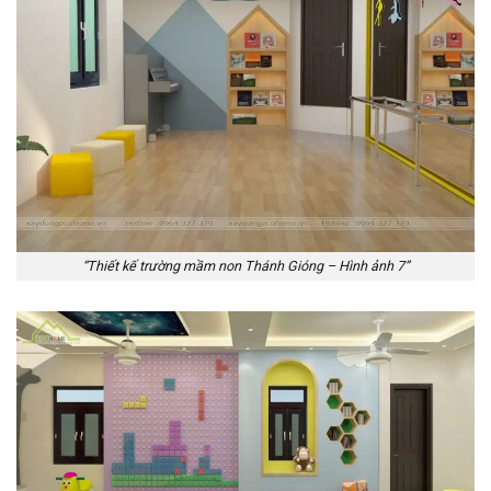
“Thiết kế trường mầm non Thánh Gióng – Hình ảnh 7”