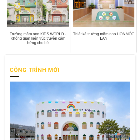
Trường mầm non KIDS WORLD -
Thiết kế trường mầm non HOA MỘC
Không gian kiến trúc truyền cảm
LAN
hứng cho bé
CÔNG TRÌNH MỚI