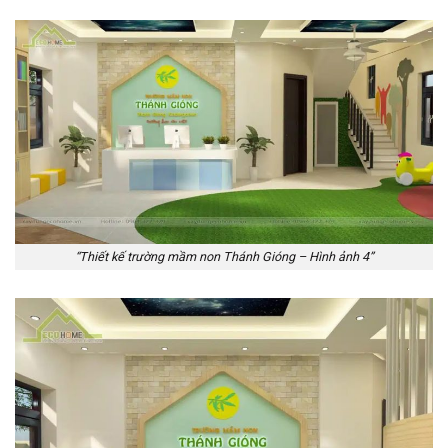
“Thiết kế trường mầm non Thánh Gióng – Hình ảnh 4”