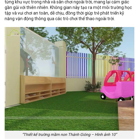
từng khu vực trong nhà và sân chơi ngoài trời, mang lại cảm giác
gần gũi với thiên nhiên. Không gian này tạo ra một môi trường học
tập và vui chơi an toàn, dễ chịu, đồng thời giúp trẻ phát triển kỹ
năng vận động thông qua các trò chơi thể thao ngoài trời.
“Thiết kế trường mầm non Thánh Gióng – Hình ảnh 10”