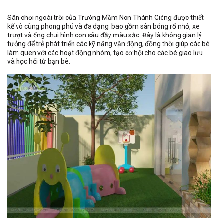
Sân chơi ngoài trời của Trường Mầm Non Thánh Gióng được thiết
kế vô cùng phong phú và đa dạng, bao gồm sân bóng rổ nhỏ, xe
trượt và ống chui hình con sâu đầy màu sắc. Đây là không gian lý
tưởng để trẻ phát triển các kỹ năng vận động, đồng thời giúp các bé
làm quen với các hoạt động nhóm, tạo cơ hội cho các bé giao lưu
và học hỏi từ bạn bè.