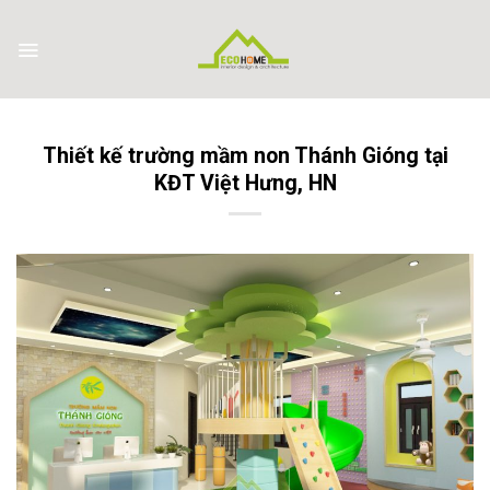
Skip
to
content
Thiết kế trường mầm non Thánh Gióng tại
KĐT Việt Hưng, HN