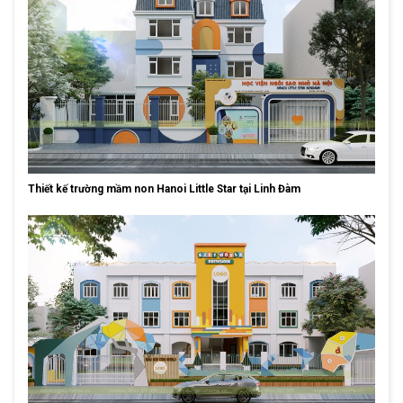
Thiết kế trường mầm non Hanoi Little Star tại Linh Đàm