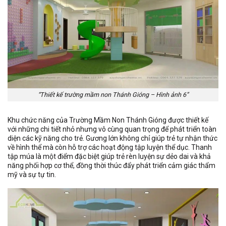
“Thiết kế trường mầm non Thánh Gióng – Hình ảnh 6”
Khu chức năng của Trường Mầm Non Thánh Gióng được thiết kế
với những chi tiết nhỏ nhưng vô cùng quan trọng để phát triển toàn
diện các kỹ năng cho trẻ. Gương lớn không chỉ giúp trẻ tự nhận thức
về hình thể mà còn hỗ trợ các hoạt động tập luyện thể dục. Thanh
tập múa là một điểm đặc biệt giúp trẻ rèn luyện sự dẻo dai và khả
năng phối hợp cơ thể, đồng thời thúc đẩy phát triển cảm giác thẩm
mỹ và sự tự tin.