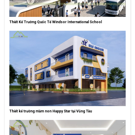
Thiết Kế Trường Quốc Tế Windsor International School
Thiết kế trường mầm non Happy Star tại Vũng Tàu