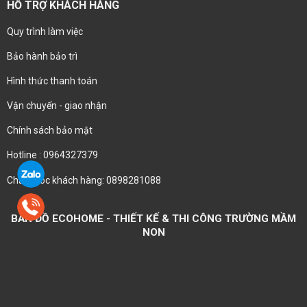
HỖ TRỢ KHÁCH HÀNG
Quy trình làm việc
Bảo hành bảo trì
Hình thức thanh toán
Vận chuyển - giao nhận
Chính sách bảo mật
Hotline : 0964327379
Chăm sóc khách hàng: 0898281088
BẢN ĐỒ ECOHOME - THIẾT KẾ & THI CÔNG TRƯỜNG MẦM
NON