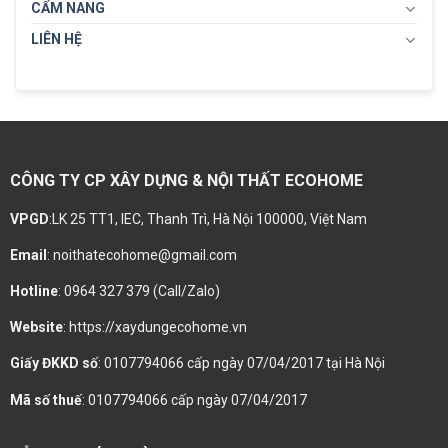
CẨM NANG
LIÊN HỆ
CÔNG TY CP XÂY DỰNG & NỘI THẤT ECOHOME
VPGD
:LK 25 TT1, IEC, Thanh Trì, Hà Nội 100000, Việt Nam
Email
: noithatecohome@gmail.com
Hotline
: 0964 327 379 (Call/Zalo)
Website
: https://xaydungecohome.vn
Giấy ĐKKD số
: 0107794066 cấp ngày 07/04/2017 tại Hà Nội
Mã số thuế
: 0107794066 cấp ngày 07/04/2017