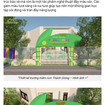
trúc bảo vệ mà còn là một tác phẩm nghệ thuật đầy màu sắc. Các
gam màu tươi sáng và vui tươi giúp tạo nên một không gian học
tập sôi động và tràn đầy năng lượng.
“Thiết kế trường mầm non Thánh Gióng – Hình ảnh 1”