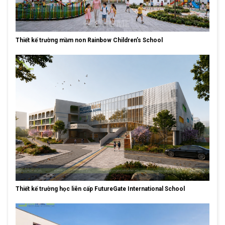
Thiết kế trường mầm non Rainbow Children’s School
Thiết kế trường học liên cấp FutureGate International School