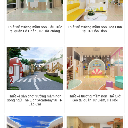
Thiết kế trường mầm non Gấu Trúc
Thiết kế trường mầm non Hoa Linh
tại quận Lê Chân, TP Hải Phòng
tại TP Hòa Bình
Thiết kế sân chơi trường mầm non
Thiết kế trường mầm non Thế Giới
song ngữ The Light Academy tại TP
Kẹo tại quận Từ Liêm, Hà Nội
Lào Cai