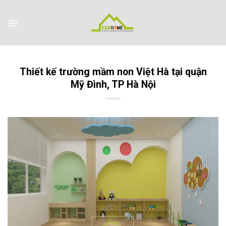
Skip
to
content
Thiết kế trường mầm non Việt Hà tại quận
Mỹ Đình, TP Hà Nội