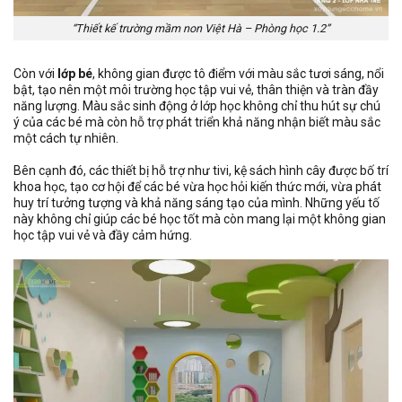
“Thiết kế trường mầm non Việt Hà – Phòng học 1.2”
Còn với
lớp bé
, không gian được tô điểm với màu sắc tươi sáng, nổi
bật, tạo nên một môi trường học tập vui vẻ, thân thiện và tràn đầy
năng lượng. Màu sắc sinh động ở lớp học không chỉ thu hút sự chú
ý của các bé mà còn hỗ trợ phát triển khả năng nhận biết màu sắc
một cách tự nhiên.
Bên cạnh đó, các thiết bị hỗ trợ như tivi, kệ sách hình cây được bố trí
khoa học, tạo cơ hội để các bé vừa học hỏi kiến thức mới, vừa phát
huy trí tưởng tượng và khả năng sáng tạo của mình. Những yếu tố
này không chỉ giúp các bé học tốt mà còn mang lại một không gian
học tập vui vẻ và đầy cảm hứng.