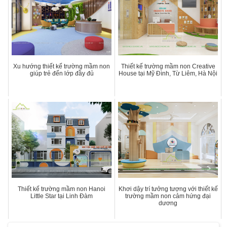
Xu hướng thiết kế trường mầm non
Thiết kế trường mầm non Creative
giúp trẻ đến lớp đầy đủ
House tại Mỹ Đình, Từ Liêm, Hà Nội
Thiết kế trường mầm non Hanoi
Khơi dậy trí tưởng tượng với thiết kế
Little Star tại Linh Đàm
trường mầm non cảm hứng đại
dương