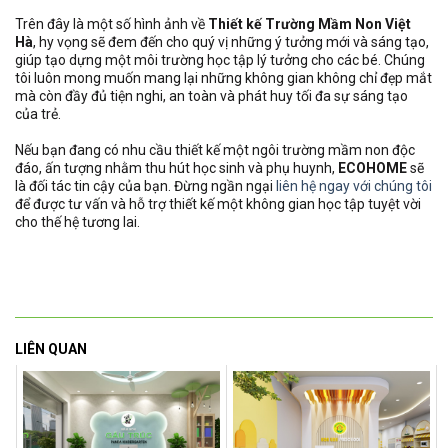
Trên đây là một số hình ảnh về
Thiết kế Trường Mầm Non Việt
Hà
, hy vọng sẽ đem đến cho quý vị những ý tưởng mới và sáng tạo,
giúp tạo dựng một môi trường học tập lý tưởng cho các bé. Chúng
tôi luôn mong muốn mang lại những không gian không chỉ đẹp mắt
mà còn đầy đủ tiện nghi, an toàn và phát huy tối đa sự sáng tạo
của trẻ.
Nếu bạn đang có nhu cầu thiết kế một ngôi trường mầm non độc
đáo, ấn tượng nhằm thu hút học sinh và phụ huynh,
ECOHOME
sẽ
là đối tác tin cậy của bạn. Đừng ngần ngại
liên hệ ngay với chúng tôi
để được tư vấn và hỗ trợ thiết kế một không gian học tập tuyệt vời
cho thế hệ tương lai.
LIÊN QUAN