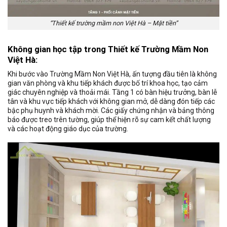
“Thiết kế trường mầm non Việt Hà – Mặt tiền”
Không gian học tập trong Thiết kế Trường Mầm Non
Việt Hà:
Khi bước vào Trường Mầm Non Việt Hà, ấn tượng đầu tiên là không
gian văn phòng và khu tiếp khách được bố trí khoa học, tạo cảm
giác chuyên nghiệp và thoải mái. Tầng 1 có bàn hiệu trưởng, bàn lễ
tân và khu vực tiếp khách với không gian mở, dễ dàng đón tiếp các
bậc phụ huynh và khách mời. Các giấy chứng nhận và bảng thông
báo được treo trên tường, giúp thể hiện rõ sự cam kết chất lượng
và các hoạt động giáo dục của trường.