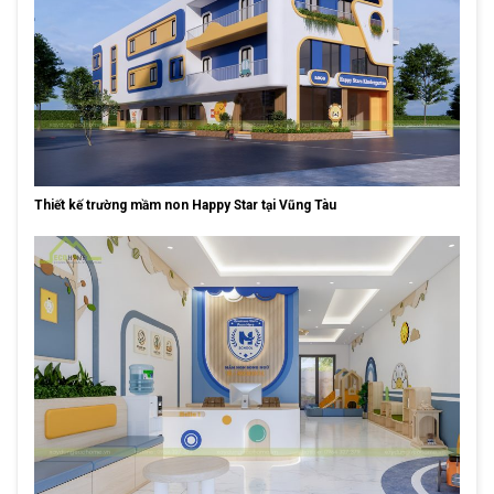
Thiết kế trường mầm non Happy Star tại Vũng Tàu