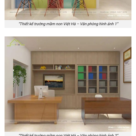
“Thiết kế trường mầm non Việt Hà – Văn phòng hình ảnh 1”
“Thiết kế trường mầm non Việt Hà – Văn phòng hình ảnh 2”