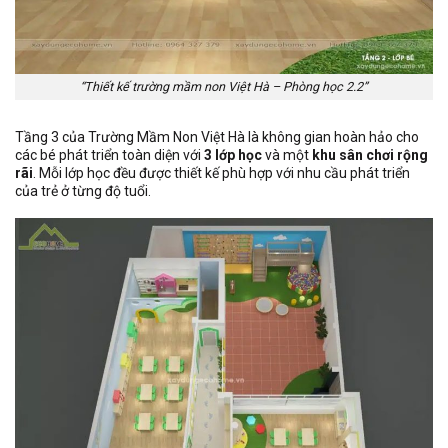
“Thiết kế trường mầm non Việt Hà – Phòng học 2.2”
Tầng 3 của Trường Mầm Non Việt Hà là không gian hoàn hảo cho
các bé phát triển toàn diện với
3 lớp học
và một
khu sân chơi rộng
rãi
. Mỗi lớp học đều được thiết kế phù hợp với nhu cầu phát triển
của trẻ ở từng độ tuổi.