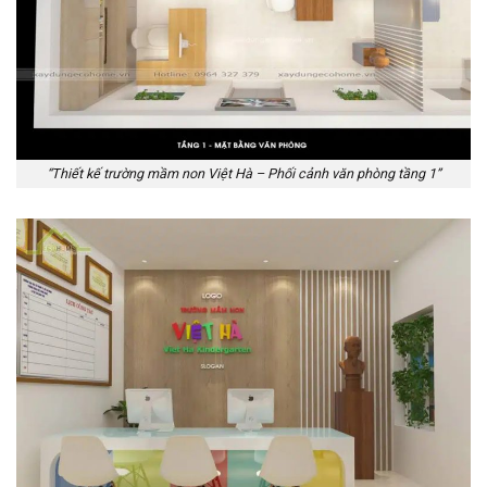
“Thiết kế trường mầm non Việt Hà – Phối cảnh văn phòng tầng 1”