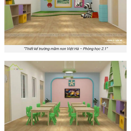
“Thiết kế trường mầm non Việt Hà – Phòng học 2.1”