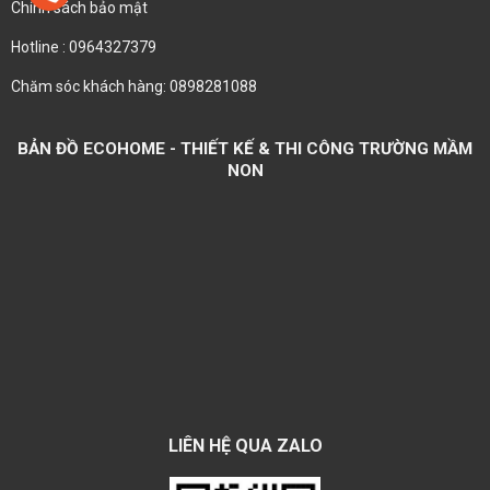
Chính sách bảo mật
Hotline : 0964327379
Chăm sóc khách hàng: 0898281088
BẢN ĐỒ ECOHOME - THIẾT KẾ & THI CÔNG TRƯỜNG MẦM
NON
LIÊN HỆ QUA ZALO