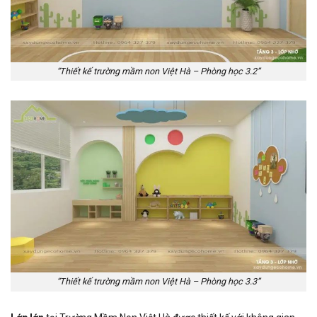
“Thiết kế trường mầm non Việt Hà – Phòng học 3.2”
“Thiết kế trường mầm non Việt Hà – Phòng học 3.3”