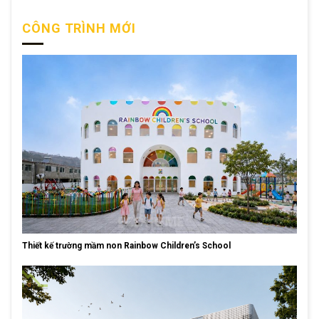
CÔNG TRÌNH MỚI
Thiết kế trường mầm non Rainbow Children’s School