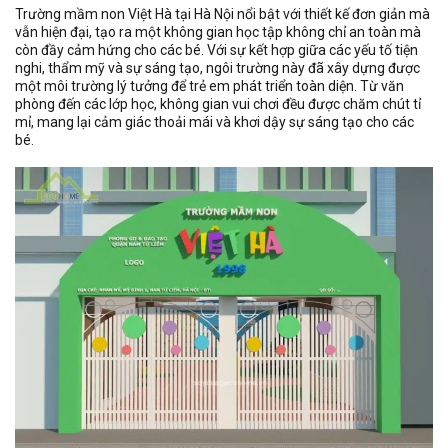
Trường mầm non Việt Hà tại Hà Nội nổi bật với thiết kế đơn giản mà
vẫn hiện đại, tạo ra một không gian học tập không chỉ an toàn mà
còn đầy cảm hứng cho các bé. Với sự kết hợp giữa các yếu tố tiện
nghi, thẩm mỹ và sự sáng tạo, ngôi trường này đã xây dựng được
một môi trường lý tưởng để trẻ em phát triển toàn diện. Từ văn
phòng đến các lớp học, không gian vui chơi đều được chăm chút tỉ
mỉ, mang lại cảm giác thoải mái và khơi dậy sự sáng tạo cho các
bé.