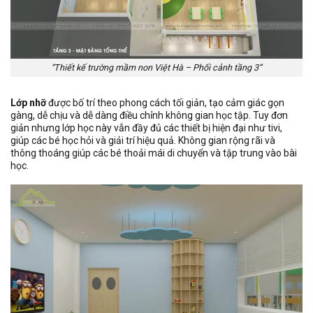
“Thiết kế trường mầm non Việt Hà – Phối cảnh tầng 3”
Lớp nhỡ
được bố trí theo phong cách tối giản, tạo cảm giác gọn
gàng, dễ chịu và dễ dàng điều chỉnh không gian học tập. Tuy đơn
giản nhưng lớp học này vẫn đầy đủ các thiết bị hiện đại như tivi,
giúp các bé học hỏi và giải trí hiệu quả. Không gian rộng rãi và
thông thoáng giúp các bé thoải mái di chuyển và tập trung vào bài
học.