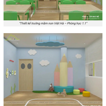
“Thiết kế trường mầm non Việt Hà – Phòng học 1.1”