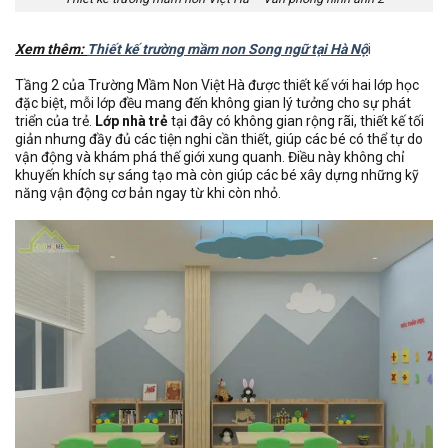
Xem thêm:
Thiết kế trường mầm non Song ngữ tại Hà Nộ
i
Tầng 2 của Trường Mầm Non Việt Hà được thiết kế với hai lớp học
đặc biệt, mỗi lớp đều mang đến không gian lý tưởng cho sự phát
triển của trẻ.
Lớp nhà trẻ
tại đây có không gian rộng rãi, thiết kế tối
giản nhưng đầy đủ các tiện nghi cần thiết, giúp các bé có thể tự do
vận động và khám phá thế giới xung quanh. Điều này không chỉ
khuyến khích sự sáng tạo mà còn giúp các bé xây dựng những kỹ
năng vận động cơ bản ngay từ khi còn nhỏ.