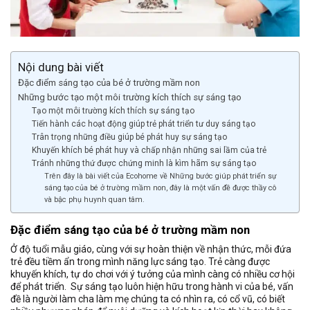
Nội dung bài viết
Đặc điểm sáng tạo của bé ở trường mầm non
Những bước tạo một môi trường kích thích sự sáng tạo
Tạo một môi trường kích thích sự sáng tạo
Tiến hành các hoạt động giúp trẻ phát triển tư duy sáng tạo
Trân trọng những điều giúp bé phát huy sự sáng tạo
Khuyến khích bé phát huy và chấp nhận những sai lầm của trẻ
Tránh những thứ được chứng minh là kìm hãm sự sáng tạo
Trên đây là bài viết của Ecohome về Những bước giúp phát triển sự
sáng tạo của bé ở trường mầm non, đây là một vấn đề được thầy cô
và bậc phụ huynh quan tâm.
Đặc điểm sáng tạo của bé ở trường mầm non
Ở độ tuổi mẫu giáo, cùng với sự hoàn thiện về nhận thức, mỗi đứa
trẻ đều tiềm ẩn trong mình năng lực sáng tạo. Trẻ càng được
khuyến khích, tự do chơi với ý tưởng của mình càng có nhiều cơ hội
để phát triển. Sự sáng tạo luôn hiện hữu trong hành vi của bé, vấn
đề là người làm cha làm mẹ chúng ta có nhìn ra, có cổ vũ, có biết