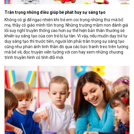
Trân trọng những điều giúp bé phát huy sự sáng tạo
Không có gì để ngạc nhiên khi trẻ em coi trọng những thứ mà bố
mẹ, thầy cô giáo mình tôn trọng. Những trường mầm non đánh giá
lối suy nghĩ truyền thống cao hơn sự thể hiện bản thân thường sẽ
khiến sự sáng tạo của con trẻ bị lụi tàn. Vì vậy, nếu muốn dạy trẻ tư
duy sáng tạo thì trước tiên, người lớn phải trân trọng sự sáng tạo
cũng như phản ánh tinh thần đó qua các bức tranh treo trên tường
mà bé vẽ, đọc truyện viễn tưởng với con hay xem những chương
trình truyền hình có tính đổi mới.