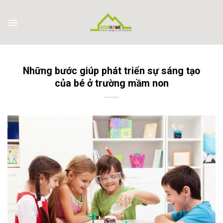
Skip
to
content
Những bước giúp phát triển sự sáng tạo
của bé ở trường mầm non