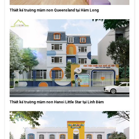
Thiết kế trường mầm non Queensland tại Hàm Long
Thiết kế trường mầm non Hanoi Little Star tại Linh Đàm