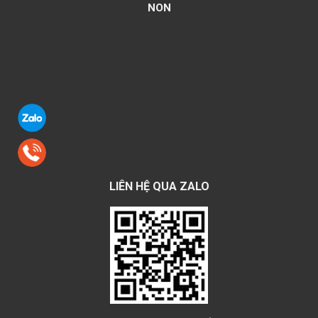
NON
LIÊN HỆ QUA ZALO