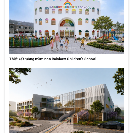
Thiết kế trường mầm non Rainbow Children’s School