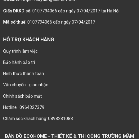
Giấy ĐKKD số
: 0107794066 cấp ngày 07/04/2017 tại Hà Nội
Mã số thuế
: 0107794066 cấp ngày 07/04/2017
HỖ TRỢ KHÁCH HÀNG
Quy trình làm việc
Bảo hành bảo trì
Hình thức thanh toán
Vận chuyển - giao nhận
Chính sách bảo mật
Hotline : 0964327379
Chăm sóc khách hàng: 0898281088
BẢN ĐỒ ECOHOME - THIẾT KẾ & THI CÔNG TRƯỜNG MẦM