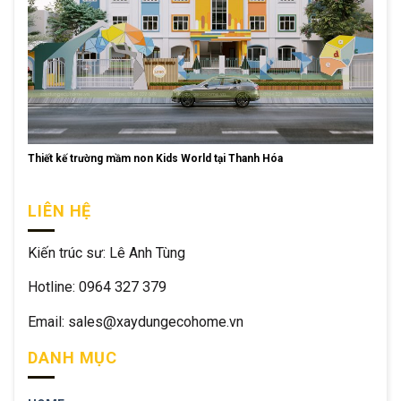
Thiết kế trường mầm non Kids World tại Thanh Hóa
LIÊN HỆ
Kiến trúc sư: Lê Anh Tùng
Hotline: 0964 327 379
Email: sales@xaydungecohome.vn
DANH MỤC