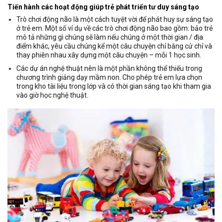
Tiến hành các hoạt động giúp trẻ phát triển tư duy sáng tạo
Trò chơi động não là một cách tuyệt vời để phát huy sự sáng tạo
ở trẻ em. Một số ví dụ về các trò chơi động não bao gồm: bảo trẻ
mô tả những gì chúng sẽ làm nếu chúng ở một thời gian / địa
điểm khác, yêu cầu chúng kể một câu chuyện chỉ bằng cử chỉ và
thay phiên nhau xây dựng một câu chuyện – mỗi 1 học sinh.
Các dự án nghệ thuật nên là một phần không thể thiếu trong
chương trình giảng dạy mầm non. Cho phép trẻ em lựa chọn
trong kho tài liệu trong lớp và có thời gian sáng tạo khi tham gia
vào giờ học nghệ thuật.