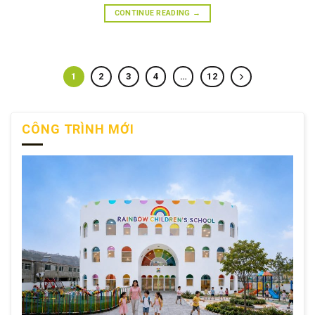
CONTINUE READING
→
1
2
3
4
…
12
CÔNG TRÌNH MỚI