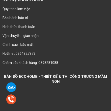
Quy trình làm việc
Bảo hành bảo trì
Hình thức thanh toán
Vận chuyển - giao nhận
Chính sách bảo mật
Hotline : 0964327379
Chăm sóc khách hàng: 0898281088
BẢN ĐỒ ECOHOME - THIẾT KẾ & THI CÔNG TRƯỜNG MẦM
NON