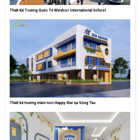
Thiết Kế Trường Quốc Tế Windsor International School
Thiết kế trường mầm non Happy Star tại Vũng Tàu