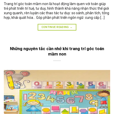
Trang trí góc toán mầm non là hoạt động làm quen với toán giúp
trẻ phát triển trí tuệ, tư duy, hình thành khả năng nhận thức thế giới
xung quanh, rèn luyện các thao tác tư duy: so sánh, phân tích, tổng
hợp, khái quát hóa… Góp phần phát triển ngôn ngữ: cung cấp […]
CONTINUE READING
→
Những nguyên tắc cần nhớ khi trang trí góc toán
mầm non