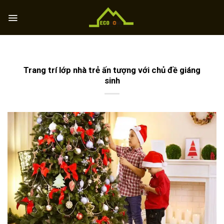
Skip
to
content
Trang trí lớp nhà trẻ ấn tượng với chủ đề giáng
sinh