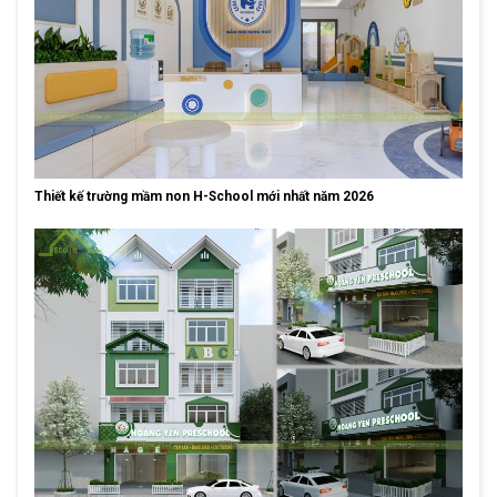
Thiết kế trường mầm non H-School mới nhất năm 2026