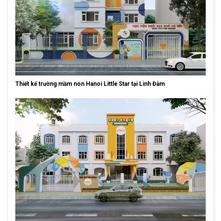
Thiết kế trường mầm non Hanoi Little Star tại Linh Đàm