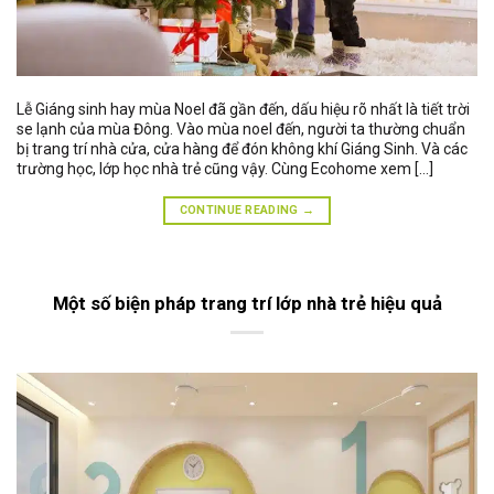
Lễ Giáng sinh hay mùa Noel đã gần đến, dấu hiệu rõ nhất là tiết trời
se lạnh của mùa Đông. Vào mùa noel đến, người ta thường chuẩn
bị trang trí nhà cửa, cửa hàng để đón không khí Giáng Sinh. Và các
trường học, lớp học nhà trẻ cũng vậy. Cùng Ecohome xem […]
CONTINUE READING
→
Một số biện pháp trang trí lớp nhà trẻ hiệu quả