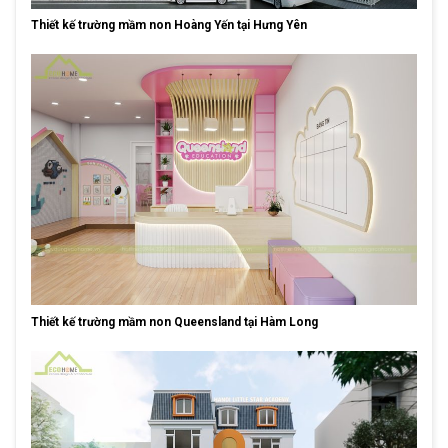
Thiết kế trường mầm non Hoàng Yến tại Hưng Yên
Thiết kế trường mầm non Queensland tại Hàm Long