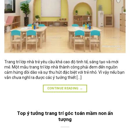
Trang trí lớp nhà trẻ yêu cầu khá cao độ tinh tế, sáng tạo và mới
mẻ. Một mẫu trang trí lớp nhà thành công phải đem đến nguồn
cảm hứng dồi dào và sự thu hút đặc biệt với trẻ nhỏ. Vì vậy nếu bạn
vẫn chưa nghĩ ra được các ý tưởng thiết […]
CONTINUE READING
→
Top ý tưởng trang trí góc toán mầm non ấn
tượng