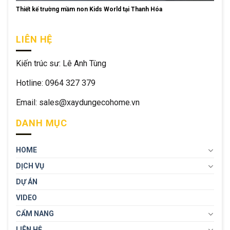
Thiết kế trường mầm non Kids World tại Thanh Hóa
LIÊN HỆ
Kiến trúc sư: Lê Anh Tùng
Hotline: 0964 327 379
Email: sales@xaydungecohome.vn
DANH MỤC
HOME
DỊCH VỤ
DỰ ÁN
VIDEO
CẨM NANG
LIÊN HỆ