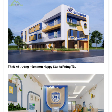
Thiết kế trường mầm non Happy Star tại Vũng Tàu