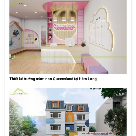
Thiết kế trường mầm non Queensland tại Hàm Long