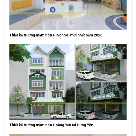
Thiết kế trường mầm non H-School mới nhất năm 2026
Thiết kế trường mầm non Hoàng Yến tại Hưng Yên