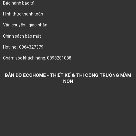
Bảo hành bảo trì
Hình thức thanh toán
Vận chuyển - giao nhận
Chính sách bảo mật
Hotline : 0964327379
Chăm sóc khách hàng: 0898281088
BẢN ĐỒ ECOHOME - THIẾT KẾ & THI CÔNG TRƯỜNG MẦM
NON