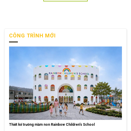
CÔNG TRÌNH MỚI
Thiết kế trường mầm non Rainbow Children’s School