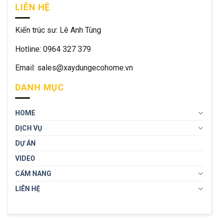
LIÊN HỆ
Kiến trúc sư: Lê Anh Tùng
Hotline: 0964 327 379
Email: sales@xaydungecohome.vn
DANH MỤC
HOME
DỊCH VỤ
DỰ ÁN
VIDEO
CẨM NANG
LIÊN HỆ