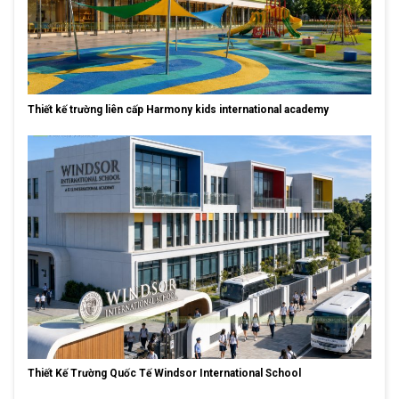
Thiết kế trường liên cấp Harmony kids international academy
Thiết Kế Trường Quốc Tế Windsor International School