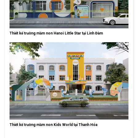
Thiết kế trường mầm non Hanoi Little Star tại Linh Đàm
Thiết kế trường mầm non Kids World tại Thanh Hóa