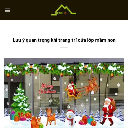
Skip
to
content
Lưu ý quan trọng khi trang trí cửa lớp mầm non