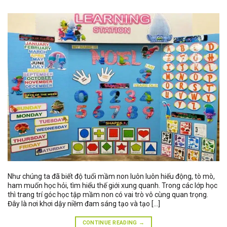
Như chúng ta đã biết độ tuổi mầm non luôn luôn hiếu động, tò mò,
ham muốn học hỏi, tìm hiểu thế giới xung quanh. Trong các lớp học
thì trang trí góc học tập mầm non có vai trò vô cùng quan trọng.
Đây là nơi khơi dậy niềm đam sáng tạo và tạo […]
CONTINUE READING
→