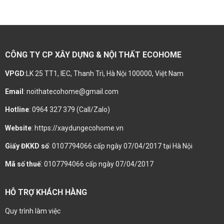
CÔNG TY CP XÂY DỰNG & NỘI THẤT ECOHOME
VPGD
:LK 25 TT1, IEC, Thanh Trì, Hà Nội 100000, Việt Nam
Email
: noithatecohome@gmail.com
Hotline
: 0964 327 379 (Call/Zalo)
Website
: https://xaydungecohome.vn
Giấy ĐKKD số
: 0107794066 cấp ngày 07/04/2017 tại Hà Nội
Mã số thuế
: 0107794066 cấp ngày 07/04/2017
HỖ TRỢ KHÁCH HÀNG
Quy trình làm việc