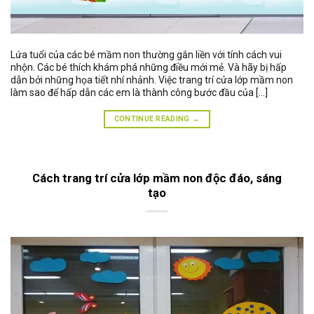
Lứa tuổi của các bé mầm non thường gắn liền với tính cách vui
nhộn. Các bé thích khám phá những điều mới mẻ. Và hãy bị hấp
dẫn bởi những họa tiết nhí nhảnh. Việc trang trí cửa lớp mầm non
làm sao để hấp dẫn các em là thành công bước đầu của […]
CONTINUE READING
→
Cách trang trí cửa lớp mầm non độc đáo, sáng
tạo