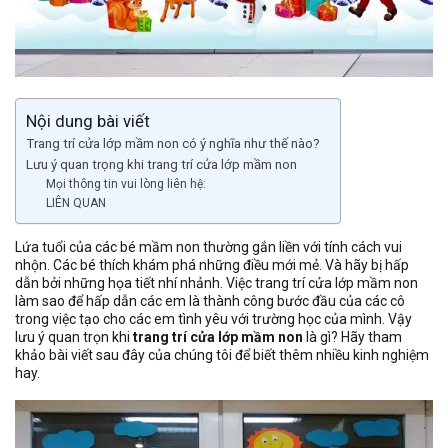
Nội dung bài viết
Trang trí cửa lớp mầm non có ý nghĩa như thế nào?
Lưu ý quan trọng khi trang trí cửa lớp mầm non
Mọi thông tin vui lòng liên hệ:
LIÊN QUAN
Lứa tuổi của các bé mầm non thường gắn liền với tính cách vui
nhộn. Các bé thích khám phá những điều mới mẻ. Và hãy bị hấp
dẫn bởi những họa tiết nhí nhảnh. Việc trang trí cửa lớp mầm non
làm sao để hấp dẫn các em là thành công bước đầu của các cô
trong việc tạo cho các em tình yêu với trường học của mình. Vậy
lưu ý quan trọn khi
trang trí cửa lớp mầm non
là gì? Hãy tham
khảo bài viết sau đây của chúng tôi để biết thêm nhiều kinh nghiệm
hay.