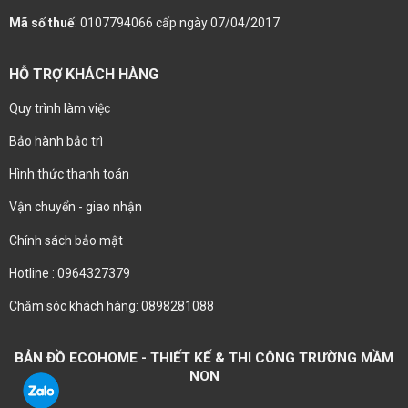
Mã số thuế
: 0107794066 cấp ngày 07/04/2017
HỖ TRỢ KHÁCH HÀNG
Quy trình làm việc
Bảo hành bảo trì
Hình thức thanh toán
Vận chuyển - giao nhận
Chính sách bảo mật
Hotline : 0964327379
Chăm sóc khách hàng: 0898281088
BẢN ĐỒ ECOHOME - THIẾT KẾ & THI CÔNG TRƯỜNG MẦM
NON