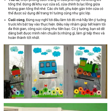
tổng thể. Đừng để khu vực cửa sổ, cửa chính bị lạc lõng giữa
không gian tổng thể nhé. Các chi tiết, phụ kiện gắn trên cửa có
thể được sử dụng để trang trí tường cũng như góc lớp.
Cuối cùng
, Đừng suy nghĩ tới đâu làm tới đó mà hãy lên ý tưởng
trước khi bắt tay vào thực hiện. Điều này nhằm giúp tiết kiệm tối
đa thời gian, công sức cũng như tiền bạc. Có ý tưởng, bạn sẽ dễ
dàng biết được mình nên chuẩn bị những gì, làm gì tiếp theo và
hoàn thành tốt nhất.