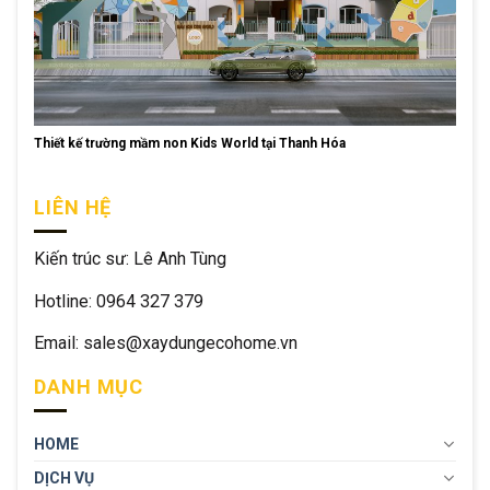
Thiết kế trường mầm non Kids World tại Thanh Hóa
LIÊN HỆ
Kiến trúc sư: Lê Anh Tùng
Hotline: 0964 327 379
Email: sales@xaydungecohome.vn
DANH MỤC
HOME
DỊCH VỤ