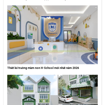
Thiết kế trường mầm non H-School mới nhất năm 2026