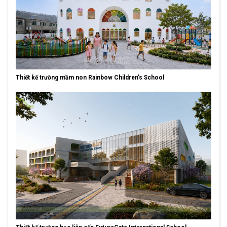
Thiết kế trường mầm non Rainbow Children’s School