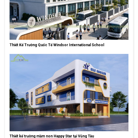
Thiết Kế Trường Quốc Tế Windsor International School
Thiết kế trường mầm non Happy Star tại Vũng Tàu