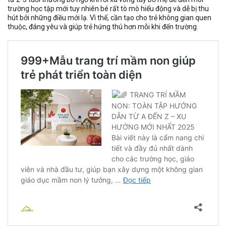
trường học tập mới tuy nhiên bé rất tò mò hiếu động và dễ bị thu
hút bởi những điều mới lạ. Vì thế, cần tạo cho trẻ không gian quen
thuộc, đáng yêu và giúp trẻ hứng thú hơn mỗi khi đến trường.