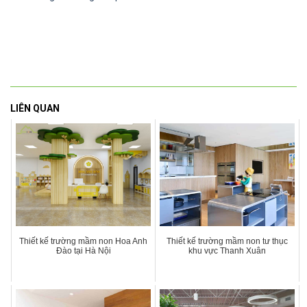
LIÊN QUAN
Thiết kế trường mầm non Hoa Anh
Thiết kế trường mầm non tư thục
Đào tại Hà Nội
khu vực Thanh Xuân