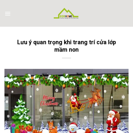
Skip
to
content
Lưu ý quan trọng khi trang trí cửa lớp
mầm non