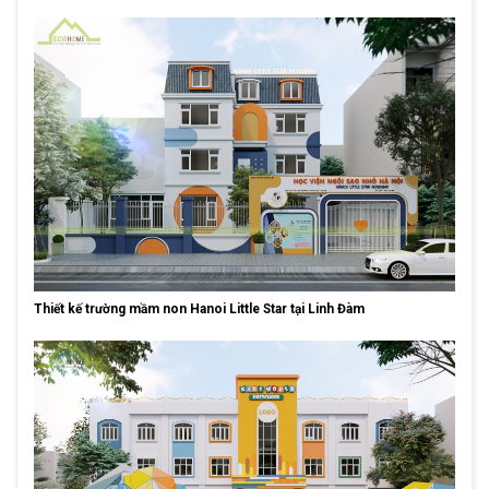
Thiết kế trường mầm non Hanoi Little Star tại Linh Đàm