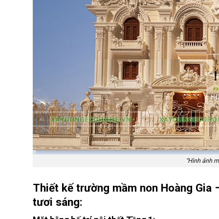
“Hình ảnh m
Thiết kế trường mầm non Hoàng Gia –
tươi sáng: