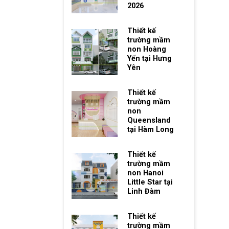
2026
Thiết kế
trường mầm
non Hoàng
Yến tại Hưng
Yên
Thiết kế
trường mầm
non
Queensland
tại Hàm Long
Thiết kế
trường mầm
non Hanoi
Little Star tại
Linh Đàm
Thiết kế
trường mầm