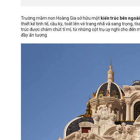
Trường mầm non Hoàng Gia sở hữu một
kiến trúc bên ngoài
thiết kế tinh tế, cầu kỳ, toát lên vẻ trang nhã và sang trọng,
trúc được chăm chút tỉ mỉ, từ những cột trụ uy nghi cho đến 
đầy ấn tượng.