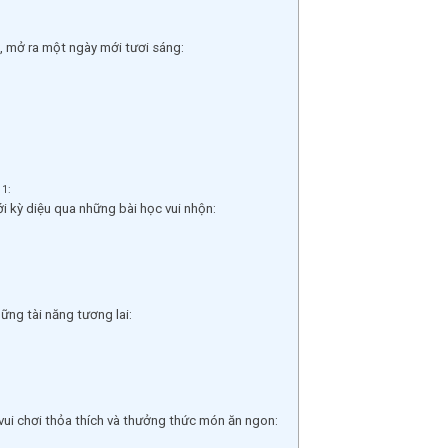
 mở ra một ngày mới tươi sáng:
 1:
 kỳ diệu qua những bài học vui nhộn:
ng tài năng tương lai:
ui chơi thỏa thích và thưởng thức món ăn ngon: