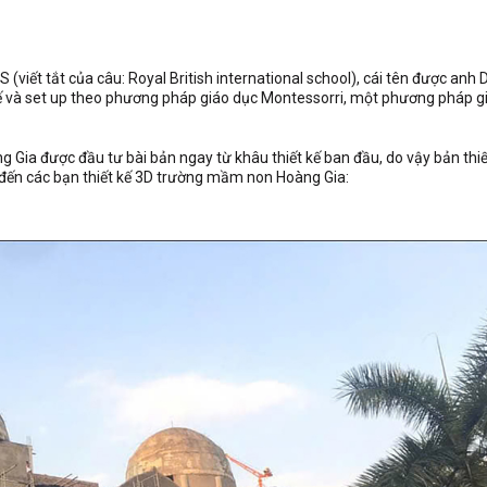
(viết tắt của câu: Royal British international school), cái tên được anh
 kế và set up theo phương pháp giáo dục Montessorri, một phương pháp g
ia được đầu tư bài bản ngay từ khâu thiết kế ban đầu, do vậy bản thiế
đến các bạn thiết kế 3D trường mầm non Hoàng Gia: