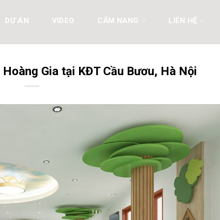
DỰ ÁN
VIDEO
CẨM NANG
LIÊN HỆ
 Hoàng Gia tại KĐT Cầu Bươu, Hà Nội