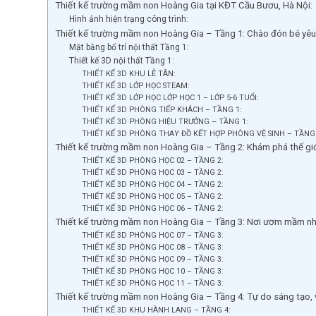
Thiết kế trường mầm non Hoàng Gia tại KĐT Cầu Bươu, Hà Nội:
Hình ảnh hiện trạng công trình:
Thiết kế trường mầm non Hoàng Gia – Tầng 1: Chào đón bé yêu,
Mặt bằng bố trí nội thất Tầng 1:
Thiết kế 3D nội thất Tầng 1:
THIẾT KẾ 3D KHU LỄ TÂN:
THIẾT KẾ 3D LỚP HỌC STEAM:
THIẾT KẾ 3D LỚP HỌC LỚP HỌC 1 – LỚP 5-6 TUỔI:
THIẾT KẾ 3D PHÒNG TIẾP KHÁCH – TẦNG 1:
THIẾT KẾ 3D PHÒNG HIỆU TRƯỞNG – TẦNG 1:
THIẾT KẾ 3D PHÒNG THAY ĐỒ KẾT HỢP PHÒNG VỆ SINH – TẦNG
Thiết kế trường mầm non Hoàng Gia – Tầng 2: Khám phá thế giới
THIẾT KẾ 3D PHÒNG HỌC 02 – TẦNG 2:
THIẾT KẾ 3D PHÒNG HỌC 03 – TẦNG 2:
THIẾT KẾ 3D PHÒNG HỌC 04 – TẦNG 2:
THIẾT KẾ 3D PHÒNG HỌC 05 – TẦNG 2:
THIẾT KẾ 3D PHÒNG HỌC 06 – TẦNG 2:
Thiết kế trường mầm non Hoàng Gia – Tầng 3: Nơi ươm mầm nhữ
THIẾT KẾ 3D PHÒNG HỌC 07 – TẦNG 3:
THIẾT KẾ 3D PHÒNG HỌC 08 – TẦNG 3:
THIẾT KẾ 3D PHÒNG HỌC 09 – TẦNG 3:
THIẾT KẾ 3D PHÒNG HỌC 10 – TẦNG 3:
THIẾT KẾ 3D PHÒNG HỌC 11 – TẦNG 3:
Thiết kế trường mầm non Hoàng Gia – Tầng 4: Tự do sáng tạo, v
THIẾT KẾ 3D KHU HÀNH LANG – TẦNG 4: