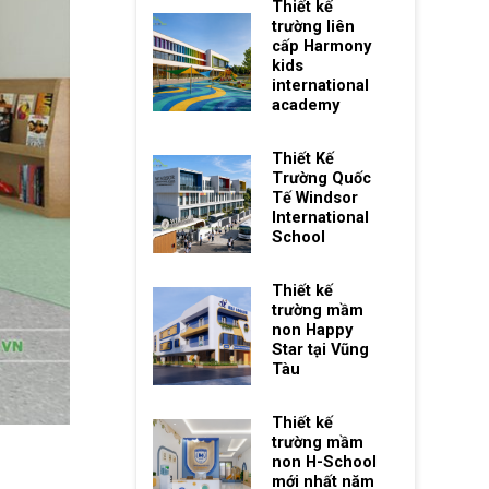
Thiết kế
trường liên
cấp Harmony
kids
international
academy
Thiết Kế
Trường Quốc
Tế Windsor
International
School
Thiết kế
trường mầm
non Happy
Star tại Vũng
Tàu
Thiết kế
trường mầm
non H-School
mới nhất năm