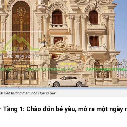
ặt tiền trường mầm non Hoàng Gia”
 Tầng 1: Chào đón bé yêu, mở ra một ngày 