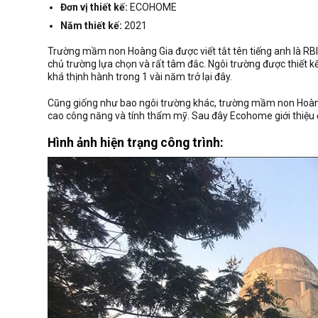
Đơn vị thiết kế:
ECOHOME
Năm thiết kế:
2021
Trường mầm non Hoàng Gia được viết tắt tên tiếng anh là RBIS 
chủ trường lựa chọn và rất tâm đắc. Ngôi trường được thiết
khá thịnh hành trong 1 vài năm trở lại đây.
Cũng giống như bao ngôi trường khác, trường mầm non Hoàng G
cao công năng và tính thẩm mỹ. Sau đây Ecohome giới thiệu 
Hình ảnh hiện trạng công trình: