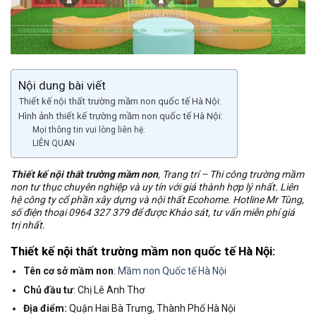
Nội dung bài viết
Thiết kế nội thất trường mầm non quốc tế Hà Nội:
Hình ảnh thiết kế trường mầm non quốc tế Hà Nội:
Mọi thông tin vui lòng liên hệ:
LIÊN QUAN
Thiết kế nội thất trường mầm non
, Trang trí – Thi công trường mầm
non tư thục chuyên nghiệp và uy tín với giá thành hợp lý nhất. Liên
hệ công ty cổ phần xây dựng và nội thất Ecohome. Hotline Mr Tùng,
số điện thoại 0964 327 379 để được Khảo sát, tư vấn miễn phí giá
trị nhất.
Thiết kế nội thất trường mầm non
quốc tế Hà Nội:
Tên cơ sở mầm non
:
Mầm non Quốc tế Hà Nội
Chủ đầu tư
: Chị Lê Anh Thơ
Địa điểm:
Quận Hai Bà Trưng, Thành Phố Hà Nội