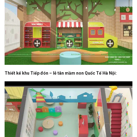
Thiết kế khu Tiếp đón – lễ tân mầm non Quốc Tế Hà Nội: