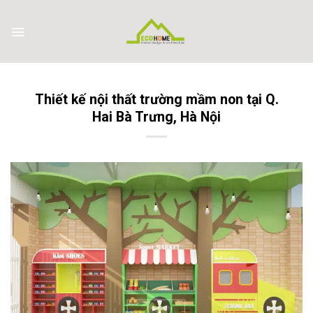
Skip
to
content
Thiết kế nội thất trường mầm non tại Q.
Hai Bà Trưng, Hà Nội