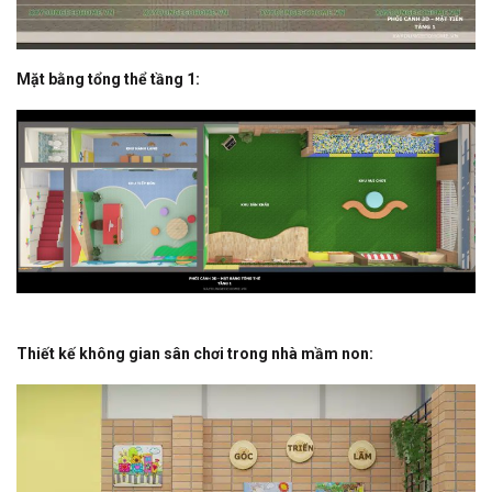
Mặt bằng tổng thể tầng 1:
Thiết kế không gian sân chơi trong nhà mầm non: