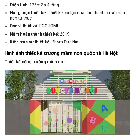
Diện tích:
126m2 x 4 tầng
Hạng mục thiết kế:
Thiết kế cải tạo nhà dân thành cơ sở mầm
non tư thục.
Đơn vị thiết kế:
ECOHOME
Năm hoàn thành thiết kế:
2019
Kiến trúc sư thiết kế:
Phạm Đức Nin
Hình ảnh thiết kế trường mầm non
quốc tế Hà Nội:
Thiết kế cổng trường mầm non: