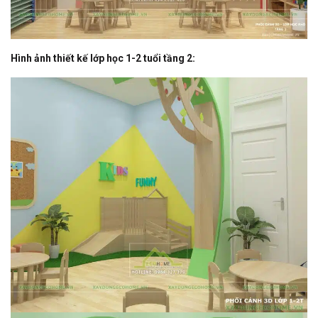
Hình ảnh thiết kế lớp học 1-2 tuổi tầng 2: