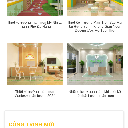
Thiết kế trường mầm non Mỹ Nhi tại
Thiết Kế Trường Mầm Non Sao Mai
Thành Phố Đà Nẵng
tại Hưng Yên – Không Gian Nuôi
Dưỡng Ước Mơ Tuổi Thơ
Thiết kế trường mầm non
Những lưu ý quan tâm khi thiết kế
Montessori ấn tượng 2024
nội thất trường mầm non
CÔNG TRÌNH MỚI