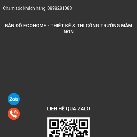
Chăm sóc khách hàng: 0898281088
BẢN ĐỒ ECOHOME - THIẾT KẾ & THI CÔNG TRƯỜNG MẦM
NON
LIÊN HỆ QUA ZALO