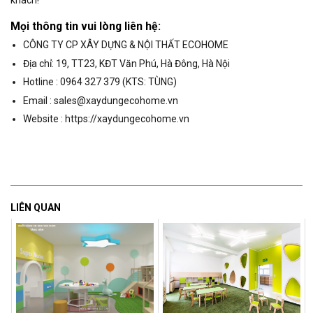
khách!
Mọi thông tin vui lòng liên hệ:
CÔNG TY CP XÂY DỰNG & NỘI THẤT ECOHOME
Địa chỉ: 19, TT23, KĐT Văn Phú, Hà Đông, Hà Nội
Hotline : 0964 327 379 (KTS: TÙNG)
Email : sales@xaydungecohome.vn
Website : https://xaydungecohome.vn
LIÊN QUAN