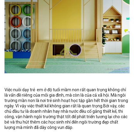
Việc nuôi dạy trẻ em ở độ tuổi mầm non rất quan trọng không chỉ
là vấn đề riiêng của mỗi gia đình, mà còn là của cả xã hội. Mà ngôi
trường mần non là nơi trẻ sinh hoạt học tập gần hết thời gian trong
ngày. Vì vậy việc thiết kế không gian rất là quan trọng.Bởi vậy, các
chủ đầu tư là doanh nhân hay nhà nước đều cố gắng thiết kế, thi
công, vận hành ngôi trường thật tốt để phát triển tương lại cho các
bé và thu hút thêm các học sinh nhí đến ngôi trường đẹp chất
lượng mà mình đã dày công vun đắp.