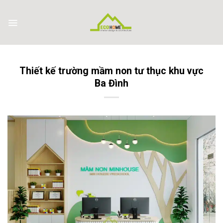
Skip
to
content
Thiết kế trường mầm non tư thục khu vực
Ba Đình