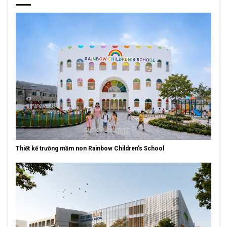
Thiết kế trường mầm non Rainbow Children’s School