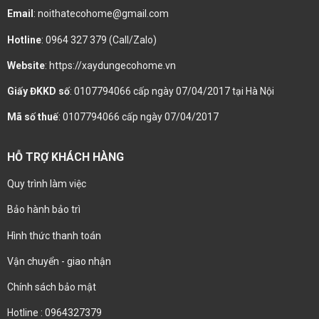
Email
: noithatecohome@gmail.com
Hotline
: 0964 327 379 (Call/Zalo)
Website
: https://xaydungecohome.vn
Giấy ĐKKD số
: 0107794066 cấp ngày 07/04/2017 tại Hà Nội
Mã số thuế
: 0107794066 cấp ngày 07/04/2017
HỖ TRỢ KHÁCH HÀNG
Quy trình làm việc
Bảo hành bảo trì
Hình thức thanh toán
Vận chuyển - giao nhận
Chính sách bảo mật
Hotline : 0964327379