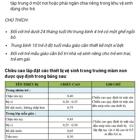
tập trung ở một nơi hoặc phải ngăn chia riêng trong khu vệ sinh
dùng cho trẻ.
CHÚ THÍCH:
Đối với trẻ dưới 24 tháng tuổi thì trung bình 4 trẻ có một ghế ngồi
bô.
Trung bình 10 trẻ ở độ tuổi mẫu giáo cần thiết kế một xí bệt.
Đối với trẻ mẫu giáo cần bố trí nhà vệ sinh riêng cho trẻ em trai,
trẻ em gái.
Chiều cao lắp đặt các thiết bị vệ sinh trong trường mầm non
được quy định trong bảng sau: