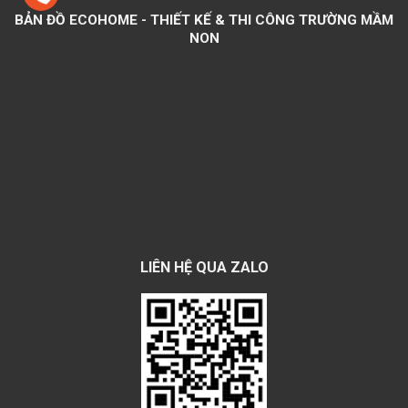
BẢN ĐỒ ECOHOME - THIẾT KẾ & THI CÔNG TRƯỜNG MẦM
NON
LIÊN HỆ QUA ZALO