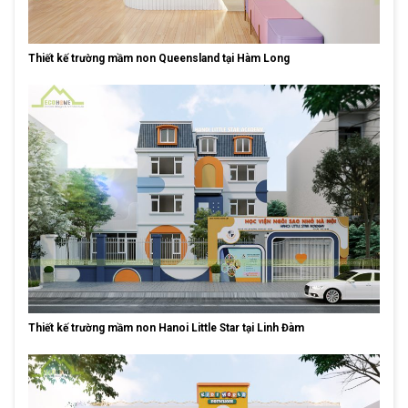
Thiết kế trường mầm non Queensland tại Hàm Long
Thiết kế trường mầm non Hanoi Little Star tại Linh Đàm