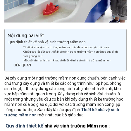
Nội dung bài viết
Quy định thiết kế nhà vệ sinh trường Mầm non :
Thiết kế nhà vệ sinh trường mầm non cần đảm bảo các yêu cầu sau:
Chiều cao lắp đặt các thiết bị vệ sinh trong trường mầm non được quy định
trong bảng sau:
Một số hình ảnh tham khảo về thiết kế nhà vệ sinh trường mầm non:
LIÊN QUAN
Để xây dựng một ngôi trường mầm non đúng chuẩn, bên cạnh việc
chú trọng xây dựng và thiết kế các công trình như lớp học, phòng
sinh hoạt,… thì xây dựng các công trình phụ như nhà vệ sinh, khu
vực bếp cũng rất quan trọng. Xây dựng nhà vệ sinh đạt chuẩn là
một trong những yêu cầu cơ bản khi xây dựng thiết kế trường học
mầm non của bộ giáo dục đối với các trường mầm non công lập
cũng như tư thục. Sau đây là các quy định
Thiết kế nhà vệ sinh
trường mầm non
mới nhất của bộ giáo dục.
Quy định thiết kế
nhà vệ sinh trường Mầm non :