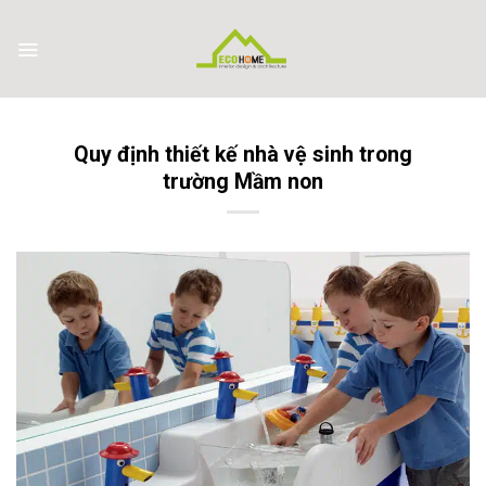
Skip
to
content
Quy định thiết kế nhà vệ sinh trong
trường Mầm non