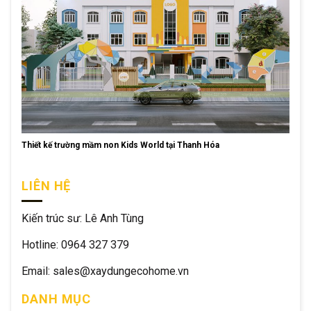
Thiết kế trường mầm non Kids World tại Thanh Hóa
LIÊN HỆ
Kiến trúc sư: Lê Anh Tùng
Hotline: 0964 327 379
Email: sales@xaydungecohome.vn
DANH MỤC