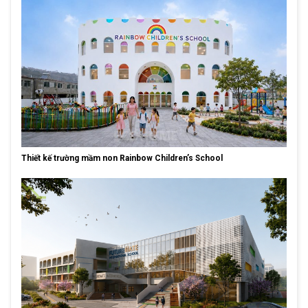
Thiết kế trường mầm non Rainbow Children’s School