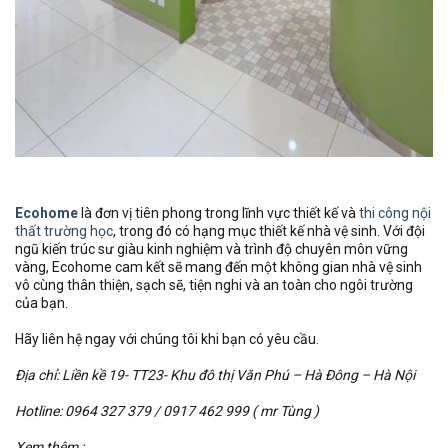
Ecohome
là đơn vị tiên phong trong lĩnh vực thiết kế và
thi công nội
thất trường học
, trong đó có hạng mục thiết kế nhà vệ sinh. Với đội
ngũ kiến trúc sư giàu kinh nghiệm và trình độ chuyên môn vững
vàng, Ecohome cam kết sẽ mang đến một không gian nhà vệ sinh
vô cùng thân thiện, sạch sẽ, tiện nghi và an toàn cho ngôi trường
của bạn.
Hãy liên hệ ngay với chúng tôi khi bạn có yêu cầu.
Địa chỉ: Liền kề 19- TT23- Khu đô thị Văn Phú – Hà Đông – Hà Nội
Hotline: 0964 327 379 / 0917 462 999 ( mr Tùng )
Xem thêm :