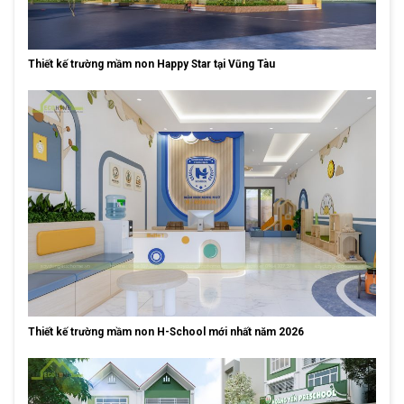
Thiết kế trường mầm non Happy Star tại Vũng Tàu
Thiết kế trường mầm non H-School mới nhất năm 2026