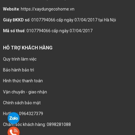
Website
: https://xaydungecohome.vn
Giấy ĐKKD số
: 0107794066 cấp ngày 07/04/2017 tại Hà Nội
Mã số thuế
: 0107794066 cấp ngày 07/04/2017
HỖ TRỢ KHÁCH HÀNG
Quy trình làm việc
Bảo hành bảo trì
Hình thức thanh toán
Vận chuyển - giao nhận
Chính sách bảo mật
Hotline : 0964327379
Chăm sóc khách hàng: 0898281088