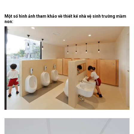
Một số hình ảnh tham khảo về thiết kế nhà vệ sinh trường mầm
non: