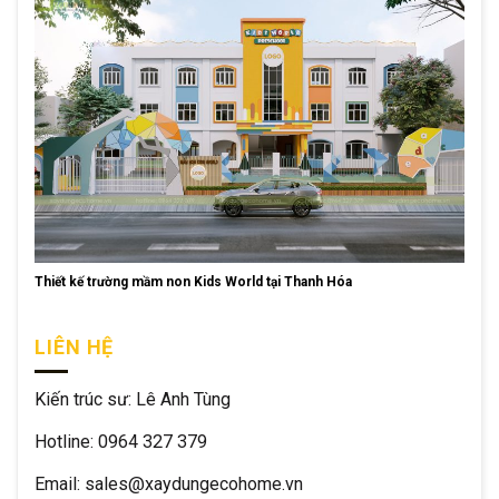
Thiết kế trường mầm non Kids World tại Thanh Hóa
LIÊN HỆ
Kiến trúc sư: Lê Anh Tùng
Hotline: 0964 327 379
Email: sales@xaydungecohome.vn