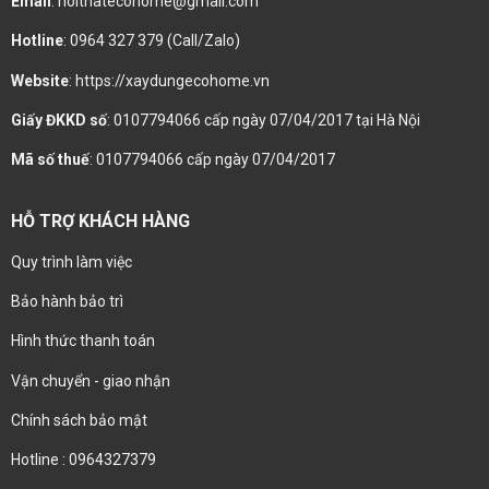
Email
: noithatecohome@gmail.com
Hotline
: 0964 327 379 (Call/Zalo)
Website
: https://xaydungecohome.vn
Giấy ĐKKD số
: 0107794066 cấp ngày 07/04/2017 tại Hà Nội
Mã số thuế
: 0107794066 cấp ngày 07/04/2017
HỖ TRỢ KHÁCH HÀNG
Quy trình làm việc
Bảo hành bảo trì
Hình thức thanh toán
Vận chuyển - giao nhận
Chính sách bảo mật
Hotline : 0964327379