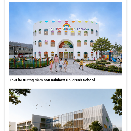
Thiết kế trường mầm non Rainbow Children’s School