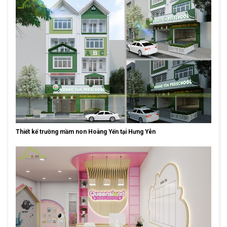
Thiết kế trường mầm non Hoàng Yến tại Hưng Yên