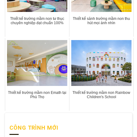
Thiết kế trường mầm non tư thục
Thiết kế sảnh trường mầm non thu
chuyên nghiệp đạt chuẩn 100%
hút mọi ánh nhìn
Thiết kế trường mầm non Emath tại
Thiết kế trường mầm non Rainbow
Phú Thọ
Children's School
CÔNG TRÌNH MỚI