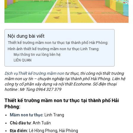
Nội dung bài viết
Thiết kế trường mầm non tư thục tại thành phố Hải Phòng:
Hình ảnh thiết kế trường mầm non tư thục Linh Trang:
Mọi thông tin vui lòng liên hệ:
LIÊN QUAN
Dịch vụThiết kế trường mầm non
tư thục, thi công nội thất trường
mầm non uy tín – chuyên nghiệp tại thành phố Hải Phòng. Liên hệ
công ty cổ phần xây dựng và nội thất Ecohome. Số điện thoại
hotline : Mr Tùng 0964 327 379
Thiết kế trường mầm non tư thục tại thành phố Hải
Phòng:
Mầm non tư thục
: Linh Trang
Chủ đầu tư
: Anh Tuấn
Địa điểm:
Lê Hồng Phong, Hải Phòng