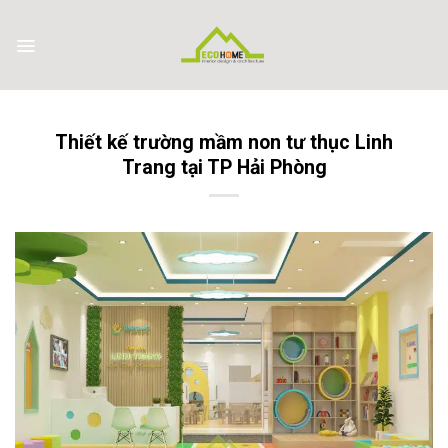
Skip
to
content
Thiết kế trường mầm non tư thục Linh
Trang tại TP Hải Phòng