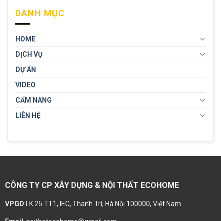
DANH MỤC
HOME
DỊCH VỤ
DỰ ÁN
VIDEO
CẨM NANG
LIÊN HỆ
CÔNG TY CP XÂY DỰNG & NỘI THẤT ECOHOME
VPGD
:LK 25 TT1, IEC, Thanh Trì, Hà Nội 100000, Việt Nam