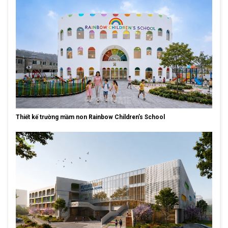
Thiết kế trường mầm non Rainbow Children’s School