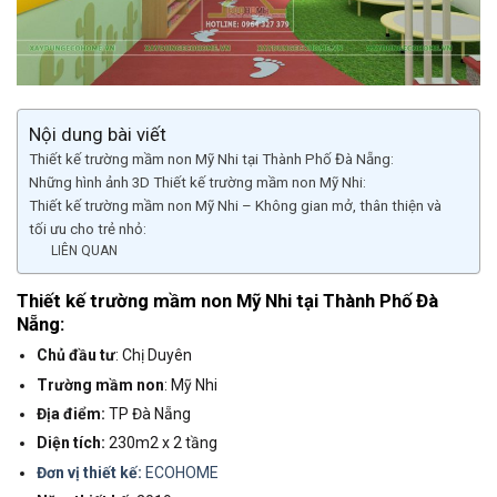
Nội dung bài viết
Thiết kế trường mầm non Mỹ Nhi tại Thành Phố Đà Nẵng:
Những hình ảnh 3D Thiết kế trường mầm non Mỹ Nhi:
Thiết kế trường mầm non Mỹ Nhi – Không gian mở, thân thiện và
tối ưu cho trẻ nhỏ:
LIÊN QUAN
Thiết kế trường mầm non Mỹ Nhi tại Thành Phố Đà
Nẵng:
Chủ đầu tư
: Chị Duyên
Trường mầm non
: Mỹ Nhi
Địa điểm:
TP Đà Nẵng
Diện tích:
230m2 x 2 tầng
Đơn vị thiết kế:
ECOHOME