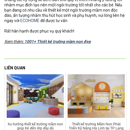
nhằm mục đích tạo nên một ngôi trường tốt nhất cho các bé. Nếu
bạn đang có nhu cầu về thiết kế một ngôi trường mầm non độc
đáo, ấn tượng nhằm thu hút học sinh và phụ huynh, vui lòng liên hệ
ngay với
ECOHOME
để được tư vấn.
Rất hân hạnh được phục vụ quý khách!
Xem thêm:
1001+ Thiết kế trường mầm non đẹp
LIÊN QUAN
Xu hướng thiết kế trường mầm non
Thiết kế trường Mầm Non Phát
giúp trẻ đến lớp đầy đủ
Triển Kỹ Năng Hà Linh tại TP Lạng