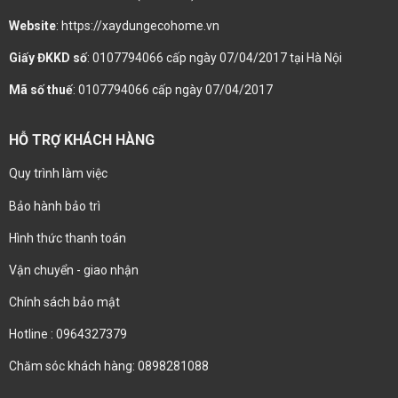
Website
: https://xaydungecohome.vn
Giấy ĐKKD số
: 0107794066 cấp ngày 07/04/2017 tại Hà Nội
Mã số thuế
: 0107794066 cấp ngày 07/04/2017
HỖ TRỢ KHÁCH HÀNG
Quy trình làm việc
Bảo hành bảo trì
Hình thức thanh toán
Vận chuyển - giao nhận
Chính sách bảo mật
Hotline : 0964327379
Chăm sóc khách hàng: 0898281088