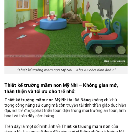
“Thiết kế trường mầm non Mỹ Nhi – Khu vui chơi hình ảnh 5”
Thiết kế trường mầm non Mỹ Nhi – Không gian mở,
thân thiện và tối ưu cho trẻ nhỏ:
Thiết kế trường mầm non Mỹ Nhi tại Đà Nẵng
không chỉ chú
trọng công năng sử dụng mà còn truyền tải tinh thần giáo dục hiện
đại, nơi trẻ được phát triển toàn diện trong môi trường an toàn, linh
hoạt và tràn đầy cảm hứng.
Trên đây là một số hình ảnh về
Thiết kế trường mầm non
của
chúng tôi, hy vọng sẽ đem đến cho quý vị thêm những ý tưởng tốt