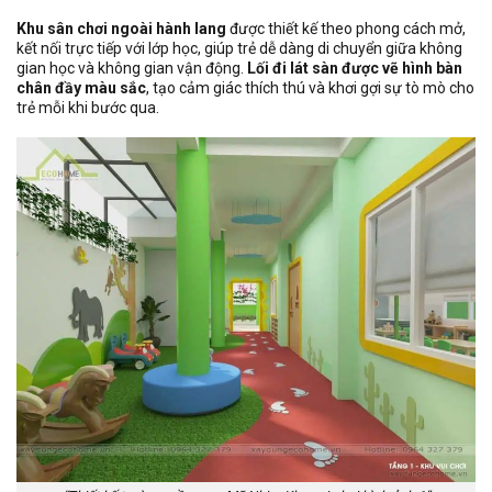
Khu sân chơi ngoài hành lang
được thiết kế theo phong cách mở,
kết nối trực tiếp với lớp học, giúp trẻ dễ dàng di chuyển giữa không
gian học và không gian vận động.
Lối đi lát sàn được vẽ hình bàn
chân đầy màu sắc
, tạo cảm giác thích thú và khơi gợi sự tò mò cho
trẻ mỗi khi bước qua.