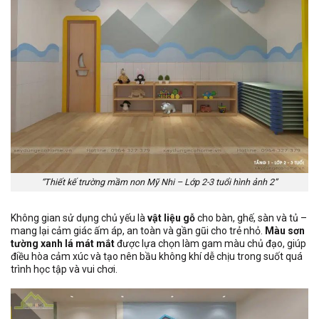
“Thiết kế trường mầm non Mỹ Nhi – Lớp 2-3 tuổi hình ảnh 2”
Không gian sử dụng chủ yếu là
vật liệu gỗ
cho bàn, ghế, sàn và tủ –
mang lại cảm giác ấm áp, an toàn và gần gũi cho trẻ nhỏ.
Màu sơn
tường xanh lá mát mắt
được lựa chọn làm gam màu chủ đạo, giúp
điều hòa cảm xúc và tạo nên bầu không khí dễ chịu trong suốt quá
trình học tập và vui chơi.