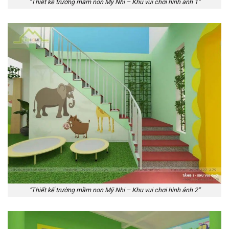
“Thiết kế trường mầm non Mỹ Nhi – Khu vui chơi hình ảnh 1”
“Thiết kế trường mầm non Mỹ Nhi – Khu vui chơi hình ảnh 2”