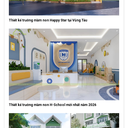
Thiết kế trường mầm non Happy Star tại Vũng Tàu
Thiết kế trường mầm non H-School mới nhất năm 2026