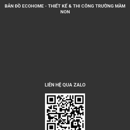
BẢN ĐỒ ECOHOME - THIẾT KẾ & THI CÔNG TRƯỜNG MẦM
NON
LIÊN HỆ QUA ZALO