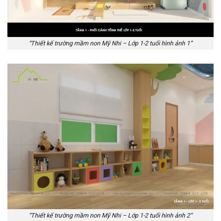
“Thiết kế trường mầm non Mỹ Nhi – Lớp 1-2 tuổi hình ảnh 1”
“Thiết kế trường mầm non Mỹ Nhi – Lớp 1-2 tuổi hình ảnh 2”