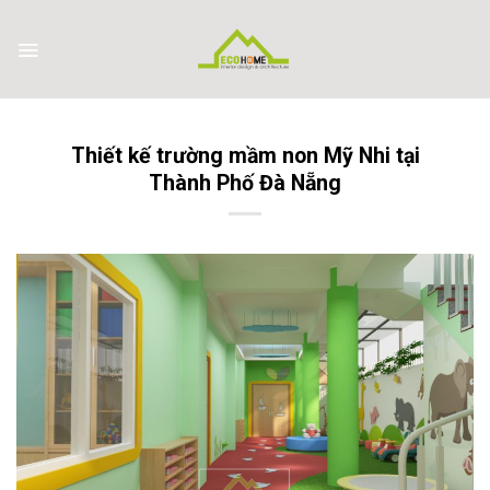
Skip
to
content
Thiết kế trường mầm non Mỹ Nhi tại
Thành Phố Đà Nẵng