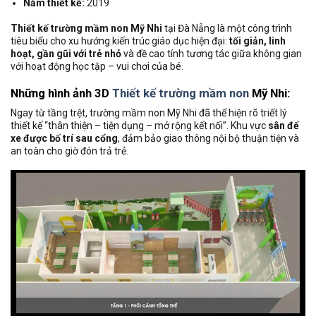
Năm thiết kế:
2019
Thiết kế trường mầm non Mỹ Nhi
tại Đà Nẵng là một công trình
tiêu biểu cho xu hướng kiến trúc giáo dục hiện đại:
tối giản, linh
hoạt, gần gũi với trẻ nhỏ
và đề cao tính tương tác giữa không gian
với hoạt động học tập – vui chơi của bé.
Những hình ảnh 3D
Thiết kế trường mầm non
Mỹ Nhi:
Ngay từ tầng trệt, trường mầm non Mỹ Nhi đã thể hiện rõ triết lý
thiết kế “thân thiện – tiện dụng – mở rộng kết nối”. Khu vực
sân để
xe được bố trí sau cổng
, đảm bảo giao thông nội bộ thuận tiện và
an toàn cho giờ đón trả trẻ.