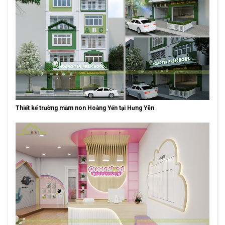
Thiết kế trường mầm non Hoàng Yến tại Hưng Yên