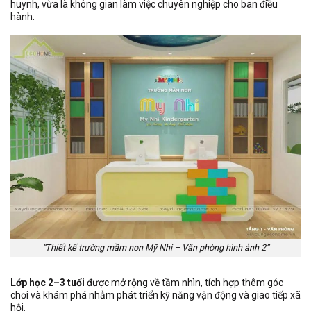
huynh, vừa là không gian làm việc chuyên nghiệp cho ban điều
hành.
“Thiết kế trường mầm non Mỹ Nhi – Văn phòng hình ảnh 2”
Lớp học 2–3 tuổi
được mở rộng về tầm nhìn, tích hợp thêm góc
chơi và khám phá nhằm phát triển kỹ năng vận động và giao tiếp xã
hội.