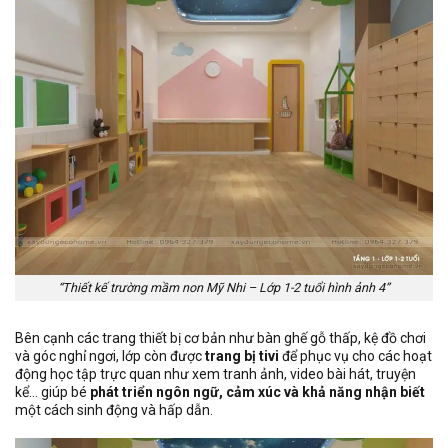
“Thiết kế trường mầm non Mỹ Nhi – Lớp 1-2 tuổi hình ảnh 4”
Bên cạnh các trang thiết bị cơ bản như bàn ghế gỗ thấp, kệ đồ chơi
và góc nghỉ ngơi, lớp còn được
trang bị tivi
để phục vụ cho các hoạt
động học tập trực quan như xem tranh ảnh, video bài hát, truyện
kể… giúp bé
phát triển ngôn ngữ, cảm xúc và khả năng nhận biết
một cách sinh động và hấp dẫn.