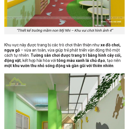
“Thiết kế trường mầm non Mỹ Nhi – Khu vui chơi hình ảnh 4”
Khu vực này được trang bị các trò chơi thân thiện như
xe đồ chơi,
ngựa gỗ
– vừa an toàn, vừa giúp trẻ phát triển vận động thô một
cách tự nhiên.
Tường sân chơi được trang trí bằng hình cây cối,
động vật
, kết hợp hài hòa với
tông màu xanh lá chủ đạo
, tạo nên
một khu vườn thu nhỏ sống động và gần gũi với thiên nhiên
.