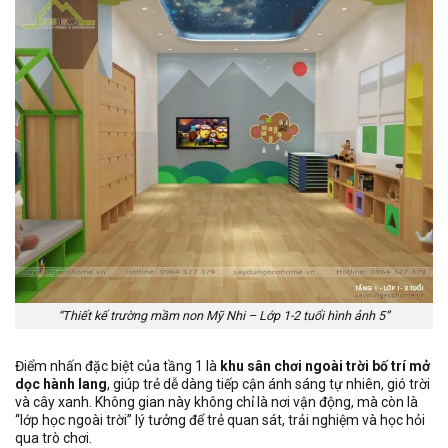
“Thiết kế trường mầm non Mỹ Nhi – Lớp 1-2 tuổi hình ảnh 5”
Điểm nhấn đặc biệt của tầng 1 là
khu sân chơi ngoài trời bố trí mở
dọc hành lang
, giúp trẻ dễ dàng tiếp cận ánh sáng tự nhiên, gió trời
và cây xanh. Không gian này không chỉ là nơi vận động, mà còn là
“lớp học ngoài trời” lý tưởng để trẻ quan sát, trải nghiệm và học hỏi
qua trò chơi.