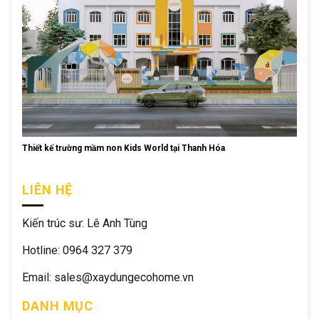
Thiết kế trường mầm non Kids World tại Thanh Hóa
LIÊN HỆ
Kiến trúc sư: Lê Anh Tùng
Hotline: 0964 327 379
Email: sales@xaydungecohome.vn
DANH MỤC