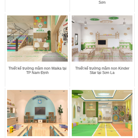
Sơn
Thiết kế trường mầm non Maika tại
Thiết kế trường mầm non Kinder
TP Nam Định
Star tại Sơn La