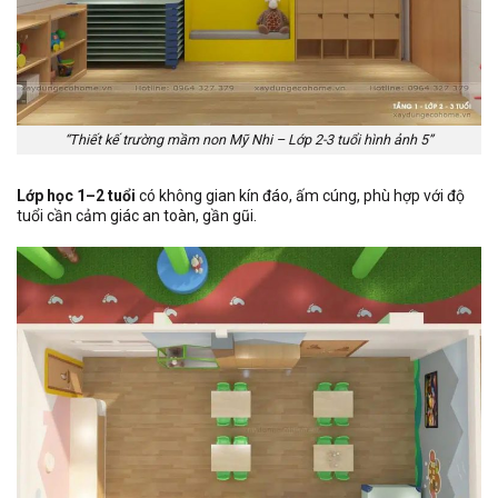
“Thiết kế trường mầm non Mỹ Nhi – Lớp 2-3 tuổi hình ảnh 5”
Lớp học 1–2 tuổi
có không gian kín đáo, ấm cúng, phù hợp với độ
tuổi cần cảm giác an toàn, gần gũi.