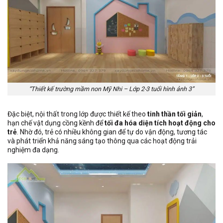
“Thiết kế trường mầm non Mỹ Nhi – Lớp 2-3 tuổi hình ảnh 3”
Đặc biệt, nội thất trong lớp được thiết kế theo
tinh thần tối giản
,
hạn chế vật dụng cồng kềnh để
tối đa hóa diện tích hoạt động cho
trẻ
. Nhờ đó, trẻ có nhiều không gian để tự do vận động, tương tác
và phát triển khả năng sáng tạo thông qua các hoạt động trải
nghiệm đa dạng.