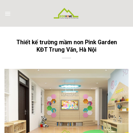
Skip
to
content
Thiết kế trường mầm non Pink Garden
KĐT Trung Văn, Hà Nội