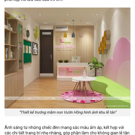
“Thiết kế trường mầm non Vườn Hồng hình ảnh khu lễ tân”
Ánh sáng từ những chiếc đèn mang sắc màu ấm áp, kết hợp với
các chi tiết trang trí nhẹ nhàng, góp phần làm cho không gian lễ tân