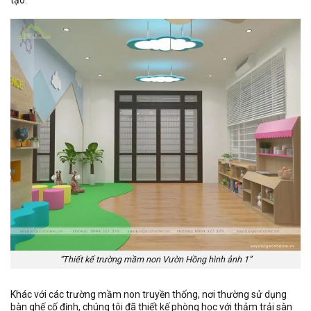
“Thiết kế trường mầm non Vườn Hồng hình ảnh 1”
Khác với các trường mầm non truyền thống, nơi thường sử dụng
bàn ghế cố định, chúng tôi đã thiết kế phòng học với thảm trải sàn