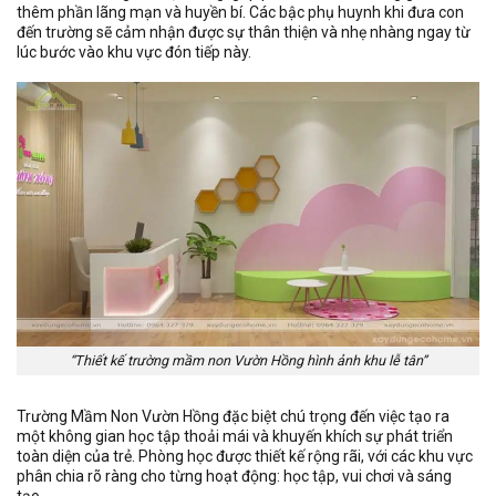
thêm phần lãng mạn và huyền bí. Các bậc phụ huynh khi đưa con
đến trường sẽ cảm nhận được sự thân thiện và nhẹ nhàng ngay từ
lúc bước vào khu vực đón tiếp này.
“Thiết kế trường mầm non Vườn Hồng hình ảnh khu lễ tân”
Trường Mầm Non Vườn Hồng đặc biệt chú trọng đến việc tạo ra
một không gian học tập thoải mái và khuyến khích sự phát triển
toàn diện của trẻ. Phòng học được thiết kế rộng rãi, với các khu vực
phân chia rõ ràng cho từng hoạt động: học tập, vui chơi và sáng
tạo.