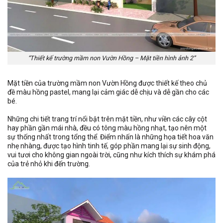
“Thiết kế trường mầm non Vườn Hồng – Mặt tiền hình ảnh 2”
Mặt tiền của trường mầm non Vườn Hồng được thiết kế theo chủ
đề màu hồng pastel, mang lại cảm giác dễ chịu và dễ gần cho các
bé.
Những chi tiết trang trí nổi bật trên mặt tiền, như viền các cây cột
hay phần gần mái nhà, đều có tông màu hồng nhạt, tạo nên một
sự thống nhất trong tổng thể. Điểm nhấn là những họa tiết hoa văn
nhẹ nhàng, được tạo hình tinh tế, góp phần mang lại sự sinh động,
vui tươi cho không gian ngoài trời, cũng như kích thích sự khám phá
của trẻ nhỏ khi đến trường.