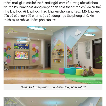
mềm mại, giúp các bé thoải mái ngồi, chơi và tương tác với nhau.
Những khu vực hoạt động được phân chia theo từng chủ đề cụ thể
như khu học vẽ, khu học nhạc, khu vui chơi sáng tạo… Mỗi khu vực
đều có các món đồ chơi hoặc vật dụng học tập phong phú, kích
thích sự tò mò và khám phá của trẻ.
“Thiết kế trường mầm non Vườn Hồng hình ảnh 2”