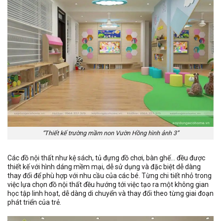
“Thiết kế trường mầm non Vườn Hồng hình ảnh 3”
Các đồ nội thất như kệ sách, tủ đựng đồ chơi, bàn ghế… đều được
thiết kế với hình dáng mềm mại, dễ sử dụng và đặc biệt dễ dàng
thay đổi để phù hợp với nhu cầu của các bé. Từng chi tiết nhỏ trong
việc lựa chọn đồ nội thất đều hướng tới việc tạo ra một không gian
học tập linh hoạt, dễ dàng di chuyển và thay đổi theo từng giai đoạn
phát triển của trẻ.