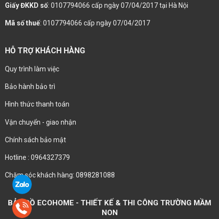
Giấy ĐKKD số
: 0107794066 cấp ngày 07/04/2017 tại Hà Nội
Mã số thuế
: 0107794066 cấp ngày 07/04/2017
HỖ TRỢ KHÁCH HÀNG
Quy trình làm việc
Bảo hành bảo trì
Hình thức thanh toán
Vận chuyển - giao nhận
Chính sách bảo mật
Hotline : 0964327379
Chăm sóc khách hàng: 0898281088
BẢN ĐỒ ECOHOME - THIẾT KẾ & THI CÔNG TRƯỜNG MẦM
NON