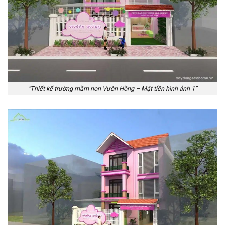
“Thiết kế trường mầm non Vườn Hồng – Mặt tiền hình ảnh 1”