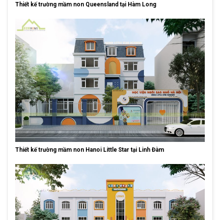
Thiết kế trường mầm non Queensland tại Hàm Long
Thiết kế trường mầm non Hanoi Little Star tại Linh Đàm