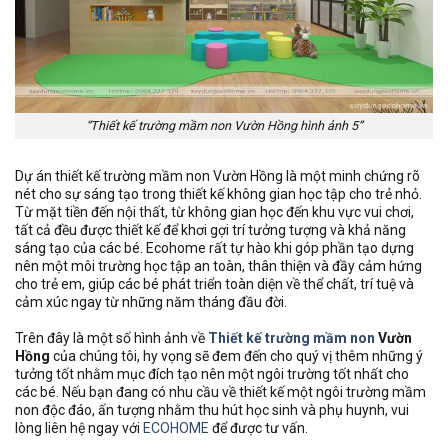
“Thiết kế trường mầm non Vườn Hồng hình ảnh 5”
Dự án thiết kế trường mầm non Vườn Hồng là một minh chứng rõ
nét cho sự sáng tạo trong thiết kế không gian học tập cho trẻ nhỏ.
Từ mặt tiền đến nội thất, từ không gian học đến khu vực vui chơi,
tất cả đều được thiết kế để khơi gợi trí tưởng tượng và khả năng
sáng tạo của các bé. Ecohome rất tự hào khi góp phần tạo dựng
nên một môi trường học tập an toàn, thân thiện và đầy cảm hứng
cho trẻ em, giúp các bé phát triển toàn diện về thể chất, trí tuệ và
cảm xúc ngay từ những năm tháng đầu đời.
Trên đây là một số hình ảnh về
Thiết kế trường mầm non
Vườn
Hồng
của chúng tôi, hy vọng sẽ đem đến cho quý vị thêm những ý
tưởng tốt nhằm mục đích tạo nên một ngôi trường tốt nhất cho
các bé. Nếu bạn đang có nhu cầu về thiết kế một ngôi trường mầm
non độc đáo, ấn tượng nhằm thu hút học sinh và phụ huynh, vui
lòng liên hệ ngay với
ECOHOME
để được tư vấn.