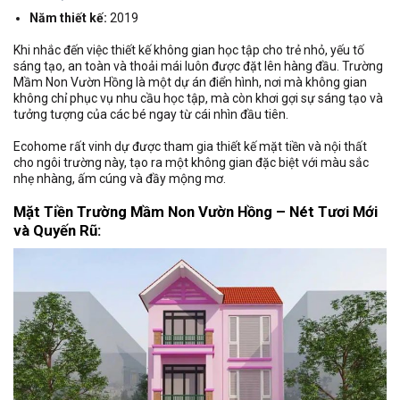
Năm thiết kế:
2019
Khi nhắc đến việc thiết kế không gian học tập cho trẻ nhỏ, yếu tố
sáng tạo, an toàn và thoải mái luôn được đặt lên hàng đầu. Trường
Mầm Non Vườn Hồng là một dự án điển hình, nơi mà không gian
không chỉ phục vụ nhu cầu học tập, mà còn khơi gợi sự sáng tạo và
tưởng tượng của các bé ngay từ cái nhìn đầu tiên.
Ecohome rất vinh dự được tham gia thiết kế mặt tiền và nội thất
cho ngôi trường này, tạo ra một không gian đặc biệt với màu sắc
nhẹ nhàng, ấm cúng và đầy mộng mơ.
Mặt Tiền Trường Mầm Non Vườn Hồng – Nét Tươi Mới
và Quyến Rũ: