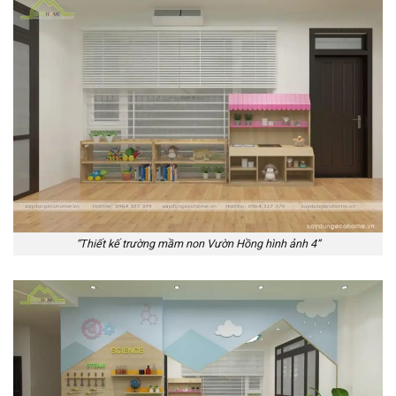
“Thiết kế trường mầm non Vườn Hồng hình ảnh 4”