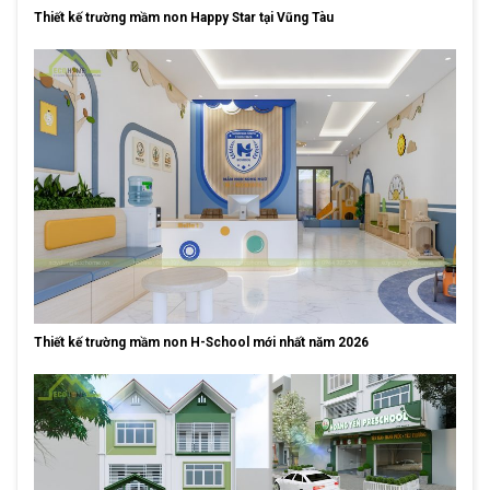
Thiết kế trường mầm non Happy Star tại Vũng Tàu
Thiết kế trường mầm non H-School mới nhất năm 2026