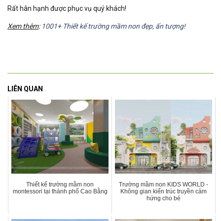
Rất hân hạnh được phục vụ quý khách!
Xem thêm
:
1001+ Thiết kế trường mầm non đẹp, ấn tượng!
LIÊN QUAN
Thiết kế trường mầm non
Trường mầm non KIDS WORLD -
montessori tại thành phố Cao Bằng
Không gian kiến trúc truyền cảm
hứng cho bé