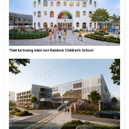
Thiết kế trường mầm non Rainbow Children’s School