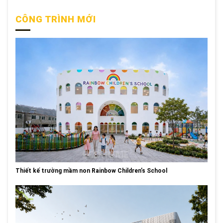
CÔNG TRÌNH MỚI
Thiết kế trường mầm non Rainbow Children’s School