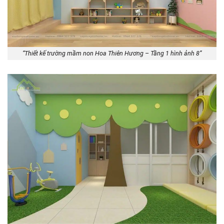
“Thiết kế trường mầm non Hoa Thiên Hương – Tầng 1 hình ảnh 8”