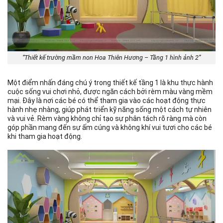
“Thiết kế trường mầm non Hoa Thiên Hương – Tầng 1 hình ảnh 2”
Một điểm nhấn đáng chú ý trong thiết kế tầng 1 là khu thực hành
cuộc sống vui chơi nhỏ, được ngăn cách bởi rèm màu vàng mềm
mại. Đây là nơi các bé có thể tham gia vào các hoạt động thực
hành nhẹ nhàng, giúp phát triển kỹ năng sống một cách tự nhiên
và vui vẻ. Rèm vàng không chỉ tạo sự phân tách rõ ràng mà còn
góp phần mang đến sự ấm cúng và không khí vui tươi cho các bé
khi tham gia hoạt động.