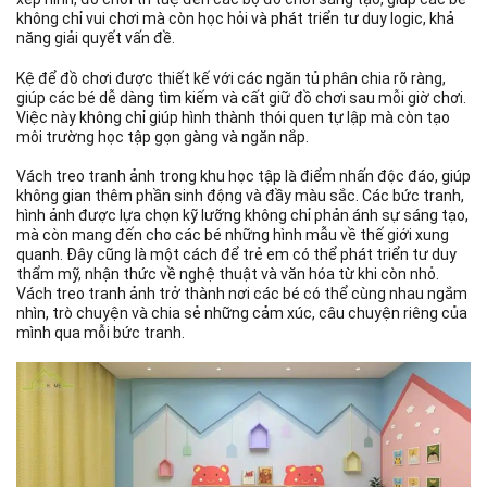
không chỉ vui chơi mà còn học hỏi và phát triển tư duy logic, khả
năng giải quyết vấn đề.
Kệ để đồ chơi được thiết kế với các ngăn tủ phân chia rõ ràng,
giúp các bé dễ dàng tìm kiếm và cất giữ đồ chơi sau mỗi giờ chơi.
Việc này không chỉ giúp hình thành thói quen tự lập mà còn tạo
môi trường học tập gọn gàng và ngăn nắp.
Vách treo tranh ảnh trong khu học tập là điểm nhấn độc đáo, giúp
không gian thêm phần sinh động và đầy màu sắc. Các bức tranh,
hình ảnh được lựa chọn kỹ lưỡng không chỉ phản ánh sự sáng tạo,
mà còn mang đến cho các bé những hình mẫu về thế giới xung
quanh. Đây cũng là một cách để trẻ em có thể phát triển tư duy
thẩm mỹ, nhận thức về nghệ thuật và văn hóa từ khi còn nhỏ.
Vách treo tranh ảnh trở thành nơi các bé có thể cùng nhau ngắm
nhìn, trò chuyện và chia sẻ những cảm xúc, câu chuyện riêng của
mình qua mỗi bức tranh.