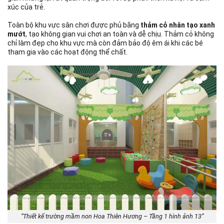
xúc của trẻ.
Toàn bộ khu vực sân chơi được phủ bằng
thảm cỏ nhân tạo xanh
mướt
, tạo không gian vui chơi an toàn và dễ chịu. Thảm cỏ không
chỉ làm đẹp cho khu vực mà còn đảm bảo độ êm ái khi các bé
tham gia vào các hoạt động thể chất.
“Thiết kế trường mầm non Hoa Thiên Hương – Tầng 1 hình ảnh 13”