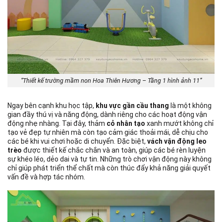
“Thiết kế trường mầm non Hoa Thiên Hương – Tầng 1 hình ảnh 11”
Ngay bên cạnh khu học tập,
khu vực gần cầu thang
là một không
gian đầy thú vị và năng động, dành riêng cho các hoạt động vận
động nhẹ nhàng. Tại đây, thảm
cỏ nhân tạo
xanh mướt không chỉ
tạo vẻ đẹp tự nhiên mà còn tạo cảm giác thoải mái, dễ chịu cho
các bé khi vui chơi hoặc di chuyển. Đặc biệt,
vách vận động leo
trèo
được thiết kế chắc chắn và an toàn, giúp các bé rèn luyện
sự khéo léo, dẻo dai và tự tin. Những trò chơi vận động này không
chỉ giúp phát triển thể chất mà còn thúc đẩy khả năng giải quyết
vấn đề và hợp tác nhóm.