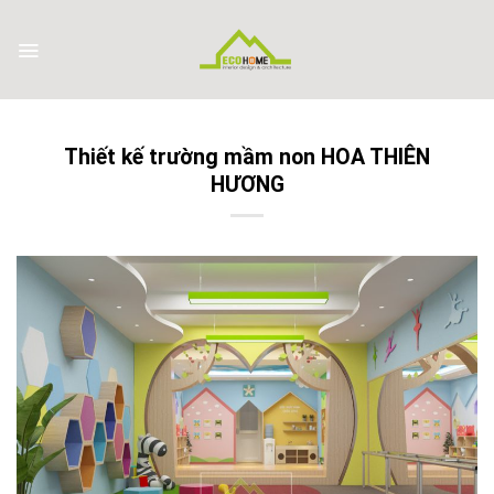
Skip
to
content
Thiết kế trường mầm non HOA THIÊN
HƯƠNG