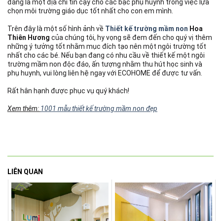
đáng là một địa chỉ tin cậy cho các bậc phụ huynh trong việc lựa
chọn môi trường giáo dục tốt nhất cho con em mình.
Trên đây là một số hình ảnh về
Thiết kế trường mầm non
Hoa
Thiên Hương
của chúng tôi, hy vọng sẽ đem đến cho quý vị thêm
những ý tưởng tốt nhằm mục đích tạo nên một ngôi trường tốt
nhất cho các bé. Nếu bạn đang có nhu cầu về thiết kế một ngôi
trường mầm non độc đáo, ấn tượng nhằm thu hút học sinh và
phụ huynh, vui lòng liên hệ ngay với ECOHOME để được tư vấn.
Rất hân hạnh được phục vụ quý khách!
Xem thêm:
1001 mẫu thiết kế trường mầm non đẹp
LIÊN QUAN