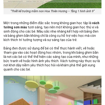
“Thiết kế trường mầm non Hoa Thiên Hương – Tầng 1 hình ảnh 9”
Một trong những điểm đặc sắc trong không gian học tập là
vách
tường sơn màu
tươi sáng, tạo nên một không gian học thú vị và
sinh động cho các bé. Màu sắc nhẹ nhàng kết hợp với bảng đen
và bảng ghim bần không chỉ là công cụ hỗ trợ việc học mà còn
kích thích trí tưởng tượng và sự sáng tạo của trẻ.
Bảng đen được sử dụng để bé có thể thực hành viết, vẽ hoặc
tham gia vào các hoạt động học nhóm, trong khi bảng ghim bần
là nơi các bé có thể thể hiện các sáng tạo của mình, như những
bức tranh vẽ hoặc hình ảnh yêu thích. Vách tường này thực sự là
nơi khơi dậy niềm yêu thích học hỏi và khám phá thế giới xung
quanh cho các bé.