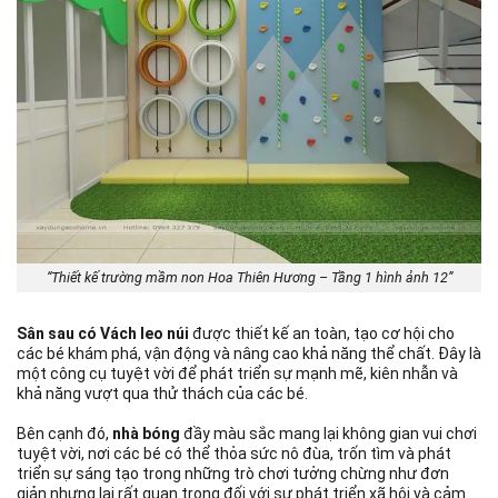
“Thiết kế trường mầm non Hoa Thiên Hương – Tầng 1 hình ảnh 12”
Sân sau có Vách leo núi
được thiết kế an toàn, tạo cơ hội cho
các bé khám phá, vận động và nâng cao khả năng thể chất. Đây là
một công cụ tuyệt vời để phát triển sự mạnh mẽ, kiên nhẫn và
khả năng vượt qua thử thách của các bé.
Bên cạnh đó,
nhà bóng
đầy màu sắc mang lại không gian vui chơi
tuyệt vời, nơi các bé có thể thỏa sức nô đùa, trốn tìm và phát
triển sự sáng tạo trong những trò chơi tưởng chừng như đơn
giản nhưng lại rất quan trọng đối với sự phát triển xã hội và cảm