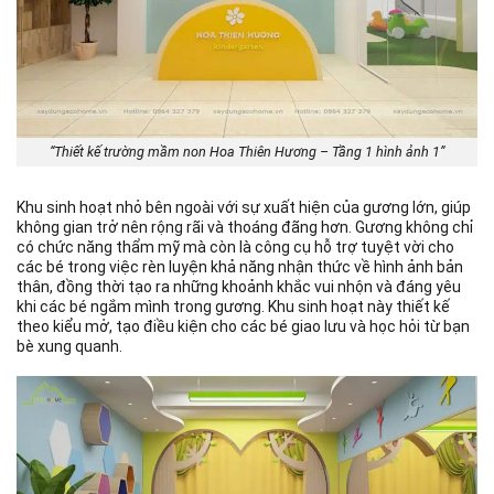
“Thiết kế trường mầm non Hoa Thiên Hương – Tầng 1 hình ảnh 1”
Khu sinh hoạt nhỏ bên ngoài với sự xuất hiện của gương lớn, giúp
không gian trở nên rộng rãi và thoáng đãng hơn. Gương không chỉ
có chức năng thẩm mỹ mà còn là công cụ hỗ trợ tuyệt vời cho
các bé trong việc rèn luyện khả năng nhận thức về hình ảnh bản
thân, đồng thời tạo ra những khoảnh khắc vui nhộn và đáng yêu
khi các bé ngắm mình trong gương. Khu sinh hoạt này thiết kế
theo kiểu mở, tạo điều kiện cho các bé giao lưu và học hỏi từ bạn
bè xung quanh.