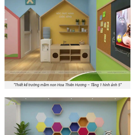
“Thiết kế trường mầm non Hoa Thiên Hương – Tầng 1 hình ảnh 5”