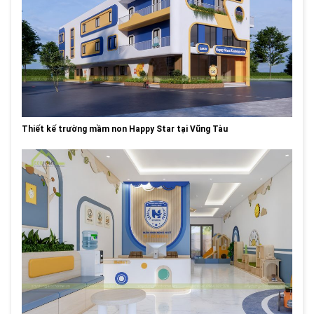
Thiết kế trường mầm non Happy Star tại Vũng Tàu