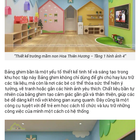
“Thiết kế trường mầm non Hoa Thiên Hương – Tầng 1 hình ảnh 4”
Bảng ghim bần là một yếu tố thiết kế tinh tế và sáng tạo trong
khu học tập này. Bảng ghim không chỉ dùng để ghi chú hay lưu trữ
các tài liệu, mà còn là nơi các bé có thể thỏa sức thể hiện ý
tưởng, vẽ tranh hoặc gắn các hình ảnh yêu thích. Chất liệu bần tự
nhiên của bảng ghim tạo cảm giác gần gũi và thân thiện, giúp các
bé dễ dàng kết nối với không gian xung quanh. Đây cũng là một
công cụ tuyệt vời để trẻ em học cách tổ chức và lưu trữ những
công việc của mình một cách có hệ thống.