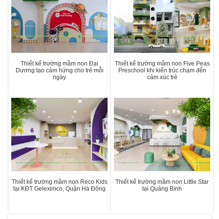
Thiết kế trường mầm non Đại
Thiết kế trường mầm non Five Peas
Dương tạo cảm hứng cho trẻ mỗi
Preschool khi kiến trúc chạm đến
ngày
cảm xúc trẻ
Thiết kế trường mầm non Reco Kids
Thiết kế trường mầm non Little Star
tại KĐT Geleximco, Quận Hà Đông
tại Quảng Bình