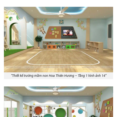
“Thiết kế trường mầm non Hoa Thiên Hương – Tầng 1 hình ảnh 14”