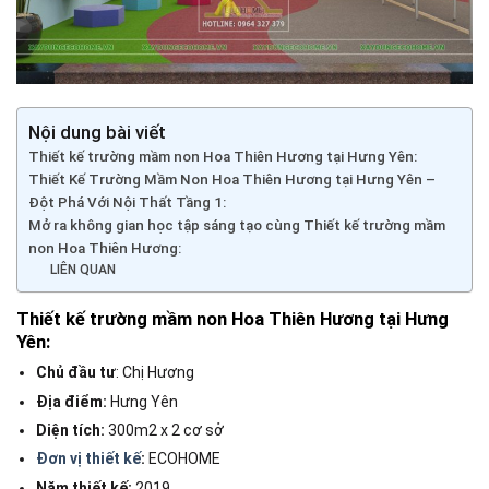
Nội dung bài viết
Thiết kế trường mầm non Hoa Thiên Hương tại Hưng Yên:
Thiết Kế Trường Mầm Non Hoa Thiên Hương tại Hưng Yên –
Đột Phá Với Nội Thất Tầng 1:
Mở ra không gian học tập sáng tạo cùng Thiết kế trường mầm
non Hoa Thiên Hương:
LIÊN QUAN
Thiết kế trường mầm non Hoa Thiên Hương tại Hưng
Yên:
Chủ đầu tư
: Chị Hương
Địa điểm:
Hưng Yên
Diện tích:
300m2 x 2 cơ sở
Đơn vị thiết kế
:
ECOHOME
Năm thiết kế:
2019