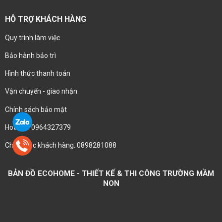
HỖ TRỢ KHÁCH HÀNG
Quy trình làm việc
Bảo hành bảo trì
Hình thức thanh toán
Vận chuyển - giao nhận
Chính sách bảo mật
Hotline : 0964327379
Chăm sóc khách hàng: 0898281088
BẢN ĐỒ ECOHOME - THIẾT KẾ & THI CÔNG TRƯỜNG MẦM
NON