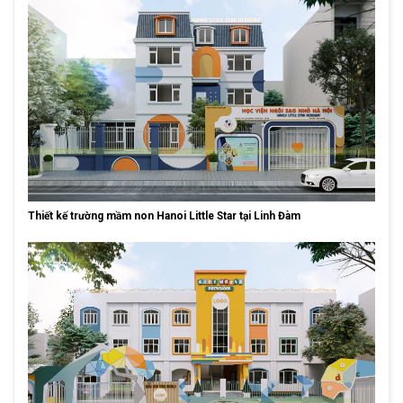
Thiết kế trường mầm non Hanoi Little Star tại Linh Đàm