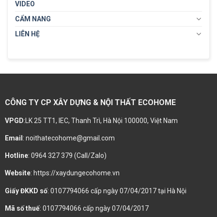
VIDEO
CẨM NANG
LIÊN HỆ
CÔNG TY CP XÂY DỰNG & NỘI THẤT ECOHOME
VPGD
:LK 25 TT1, IEC, Thanh Trì, Hà Nội 100000, Việt Nam
Email
: noithatecohome@gmail.com
Hotline
: 0964 327 379 (Call/Zalo)
Website
: https://xaydungecohome.vn
Giấy ĐKKD số
: 0107794066 cấp ngày 07/04/2017 tại Hà Nội
Mã số thuế
: 0107794066 cấp ngày 07/04/2017