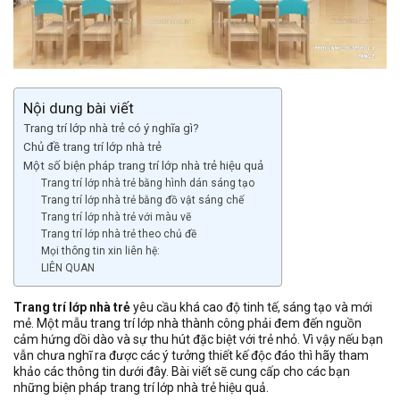
Nội dung bài viết
Trang trí lớp nhà trẻ có ý nghĩa gì?
Chủ đề trang trí lớp nhà trẻ
Một số biện pháp trang trí lớp nhà trẻ hiệu quả
Trang trí lớp nhà trẻ bằng hình dán sáng tạo
Trang trí lớp nhà trẻ bằng đồ vật sáng chế
Trang trí lớp nhà trẻ với màu vẽ
Trang trí lớp nhà trẻ theo chủ đề
Mọi thông tin xin liên hệ:
LIÊN QUAN
Trang trí lớp nhà trẻ
yêu cầu khá cao độ tinh tế, sáng tạo và mới
mẻ. Một mẫu trang trí lớp nhà thành công phải đem đến nguồn
cảm hứng dồi dào và sự thu hút đặc biệt với trẻ nhỏ. Vì vậy nếu bạn
vẫn chưa nghĩ ra được các ý tưởng thiết kế độc đáo thì hãy tham
khảo các thông tin dưới đây. Bài viết sẽ cung cấp cho các bạn
những biện pháp trang trí lớp nhà trẻ hiệu quả.