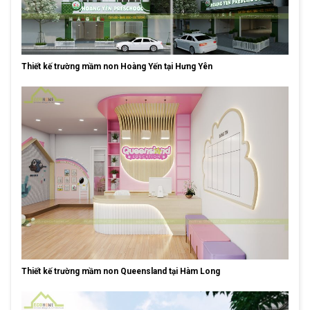
Thiết kế trường mầm non Hoàng Yến tại Hưng Yên
Thiết kế trường mầm non Queensland tại Hàm Long