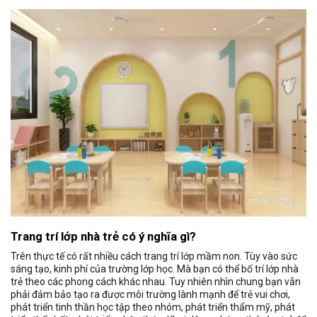
Trang trí lớp nhà trẻ có ý nghĩa gì?
Trên thực tế có rất nhiều cách trang trí lớp mầm non. Tùy vào sức
sáng tạo, kinh phí của trường lớp học. Mà bạn có thể bố trí lớp nhà
trẻ theo các phong cách khác nhau. Tuy nhiên nhìn chung bạn vẫn
phải đảm bảo tạo ra được môi trường lành mạnh để trẻ vui chơi,
phát triển tinh thần học tập theo nhóm, phát triển thẩm mỹ, phát