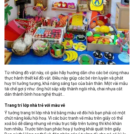
Từ những đồ vật này, cô giáo hãy hướng dẫn cho các bé cùng nhau
thực hành thiết kế đồ vật. Điều này giúp các bé rèn luyện và phát
huy trí tưởng tượng, khả năng sáng tạo của bản thân. Một vài mẫu
tái chế gợi ý như: ống hút sắp xếp thành ngôi nhà, chai nhựa cắt
dán thành bình hoa nghệ thuật…
Trang trí lớp nhà trẻ với màu vẽ
Ý tưởng trang trí lớp nhà trẻ bằng màu vẽ đòi hỏi bạn phải có một
chút năng kiếu hội hoạ. Vì các bức tranh vẽ màu trên giấy có thể
xoá bỏ dễ dàng nhưng vẽ màu trực tiếp trên tường thì khó khăn
hơn nhiều. Trước tiên bạn phác hoạ ý tưởng khái quát trên giấy.