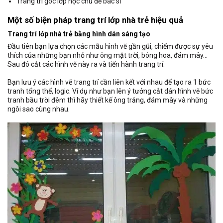
Trang trí góc lớp học chủ đề bác sĩ
Một số biện pháp trang trí lớp nhà trẻ hiệu quả
Trang trí lớp nhà trẻ bằng hình dán sáng tạo
Đầu tiên bạn lựa chọn các mẫu hình vẽ gần gũi, chiếm được sự yêu
thích của những bạn nhỏ như ông mặt trời, bông hoa, đám mây…
Sau đó cắt các hình vẽ này ra và tiến hành trang trí.
Bạn lưu ý các hình vẽ trang trí cần liên kết với nhau để tạo ra 1 bức
tranh tổng thể, logic. Ví dụ như bạn lên ý tưởng cắt dán hình vẽ bức
tranh bầu trời đêm thì hãy thiết kế ông trăng, đám mây và những
ngôi sao cùng nhau.