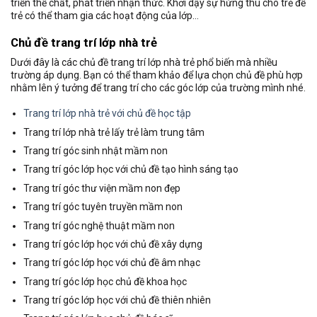
triển thể chất, phát triển nhận thức. Khơi dậy sự hứng thú cho trẻ để
trẻ có thể tham gia các hoạt động của lớp…
Chủ đề trang trí lớp nhà trẻ
Dưới đây là các chủ đề trang trí lớp nhà trẻ phổ biến mà nhiều
trường áp dụng. Bạn có thể tham khảo để lựa chọn chủ đề phù hợp
nhằm lên ý tưởng để trang trí cho các góc lớp của trường mình nhé.
Trang trí lớp nhà trẻ với chủ đề học tập
Trang trí lớp nhà trẻ lấy trẻ làm trung tâm
Trang trí góc sinh nhật mầm non
Trang trí góc lớp học với chủ đề tạo hình sáng tạo
Trang trí góc thư viện mầm non đẹp
Trang trí góc tuyên truyền mầm non
Trang trí góc nghệ thuật mầm non
Trang trí góc lớp học với chủ đề xây dựng
Trang trí góc lớp học với chủ đề âm nhạc
Trang trí góc lớp học chủ đề khoa học
Trang trí góc lớp học với chủ đề thiên nhiên