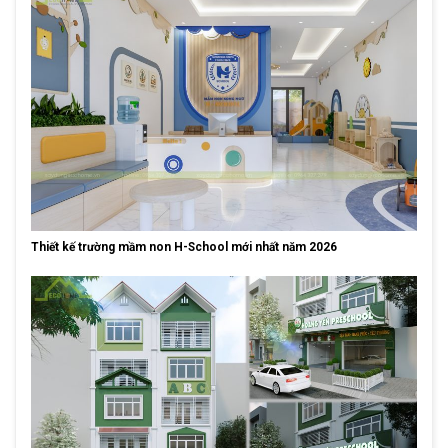
Thiết kế trường mầm non H-School mới nhất năm 2026