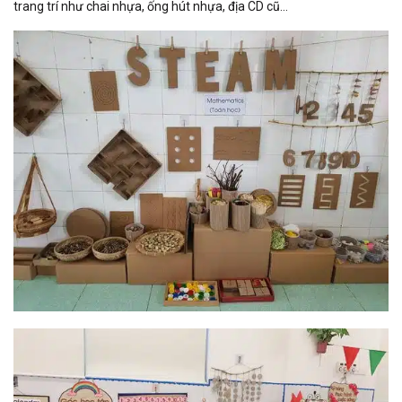
trang trí như chai nhựa, ống hút nhựa, địa CD cũ…