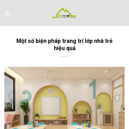
Skip
to
content
Một số biện pháp trang trí lớp nhà trẻ
hiệu quả