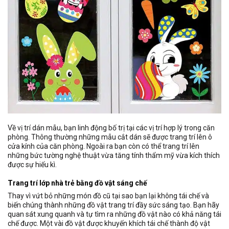
Về vị trí dán mẫu, bạn linh động bố trị tại các vị trí hợp lý trong căn
phòng. Thông thường những mẫu cắt dán sẽ được trang trí lên ô
cửa kính của căn phòng. Ngoài ra bạn còn có thể trang trí lên
những bức tường nghệ thuật vừa tăng tính thẩm mỹ vừa kích thích
được sự hiếu kì.
Trang trí lớp nhà trẻ bằng đồ vật sáng chế
Thay vì vứt bỏ những món đồ cũ tại sao bạn lại không tái chế và
biến chúng thành những đồ vật trang trí đầy sức sáng tạo. Bạn hãy
quan sát xung quanh và tự tìm ra những đồ vật nào có khả năng tái
chế được. Một vài đồ vật được khuyến khích tái chế thành độ vật