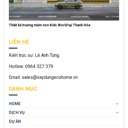
Thiết kế trường mầm non Kids World tại Thanh Hóa
LIÊN HỆ
Kiến trúc sư: Lê Anh Tùng
Hotline: 0964 327 379
Email: sales@xaydungecohome.vn
DANH MỤC
HOME
DỊCH VỤ
DỰ ÁN