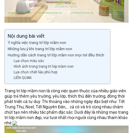
Nội dung bài viết
Ý nghĩa việc trang trí lớp mầm non
Những lưu ý khi trang trí lớp mầm non
Hướng dẫn cách trang trí lớp mầm non mọi trẻ đều thích
Lựa chọn màu sắc
Hình ảnh trong trang trí lớp mầm non
Lựa chọn chất liệu phù hợp
LIÊN QUAN
Trang trí lớp mầm non là công việc quen thuộc của nhiều giáo viên
giúp trẻ thêm yêu trường, yêu lớp, thích thú đến trường, đồng thời
phát triển cả tư duy. Thi thoảng vào những ngày đặc biệt như: Tết
Trung Thu, Noel, Tết Nguyên Đán,… cả cô và trò cùng nhau chăm
chút tạo nên nhiều tác phẩm đặc sắc. Dưới đây là những mẹo trang
trí lớp mầm non đẹp, vui tươi nhất mọi người cùng nhau tham khảo
nhé.