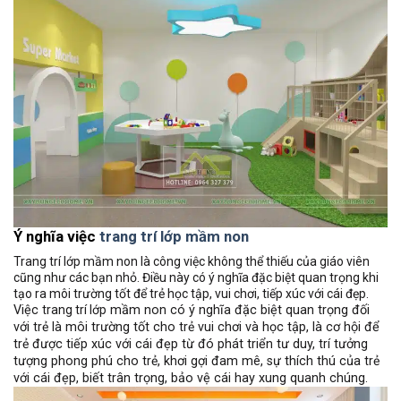
Ý nghĩa việc
trang trí lớp mầm non
Trang trí lớp mầm non là công việc không thể thiếu của giáo viên
cũng như các bạn nhỏ. Điều này có ý nghĩa đặc biệt quan trọng khi
tạo ra môi trường tốt để trẻ học tập, vui chơi, tiếp xúc với cái đẹp.
Việc
trang trí lớp
mầm non có ý nghĩa đặc biệt quan trọng đối
với
trẻ
là môi trường tốt cho
trẻ
vui chơi và học tập, là cơ hội để
trẻ
được tiếp xúc với cái đẹp từ đó phát triển tư duy,
trí
tưởng
tượng phong phú cho
trẻ
, khơi gợi đam mê, sự thích thú của
trẻ
với cái đẹp, biết trân trọng, bảo vệ cái hay xung quanh chúng.