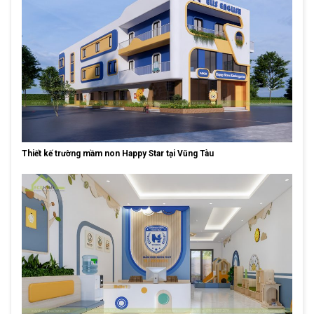
Thiết kế trường mầm non Happy Star tại Vũng Tàu