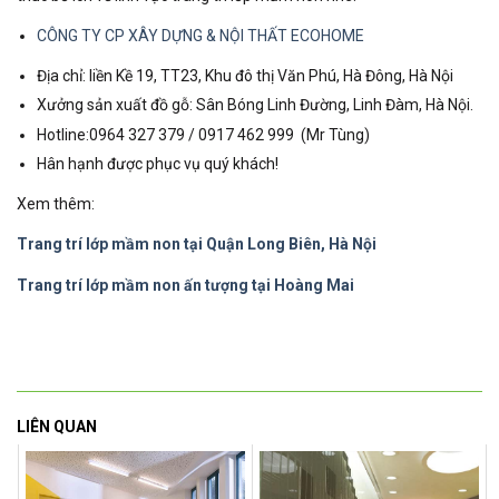
CÔNG TY CP XÂY DỰNG & NỘI THẤT ECOHOME
Địa chỉ: liền Kề 19, TT23, Khu đô thị Văn Phú, Hà Đông, Hà Nội
Xưởng sản xuất đồ gỗ: Sân Bóng Linh Đường, Linh Đàm, Hà Nội.
Hotline:0964 327 379 / 0917 462 999 (Mr Tùng)
Hân hạnh được phục vụ quý khách!
Xem thêm:
Trang trí lớp mầm non tại Quận Long Biên, Hà Nội
Trang trí lớp mầm non ấn tượng tại Hoàng Mai
LIÊN QUAN