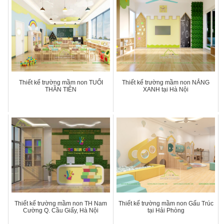
Thiết kế trường mầm non TUỔI
Thiết kế trường mầm non NẮNG
THẦN TIÊN
XANH tại Hà Nội
Thiết kế trường mầm non TH Nam
Thiết kế trường mầm non Gấu Trúc
Cường Q. Cầu Giấy, Hà Nội
tại Hải Phòng