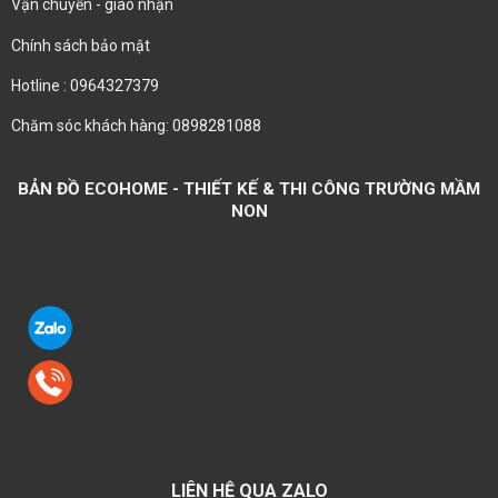
Vận chuyển - giao nhận
Chính sách bảo mật
Hotline : 0964327379
Chăm sóc khách hàng: 0898281088
BẢN ĐỒ ECOHOME - THIẾT KẾ & THI CÔNG TRƯỜNG MẦM
NON
LIÊN HỆ QUA ZALO