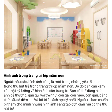
Hình ảnh trong trang trí lớp mầm non
Ngoài màu sắc, hình ảnh cũng là một trong những yếu tố quan
trọng thu hút trẻ trong trang trí lớp mầm non. Do đó bạn cần xem
xét thật kỹ lưỡng về hình ảnh cần trang trí. Bạn có thể dùng hình
ảnh dễ thương, gần gũi với trẻ như: con gà, con mèo, con gấu, bảng
chữ cái, số đếm …. . Và bố trí 1 cách hợp lý nhất. Ngoài ra bạn chuẩn
bị thêm cho mình những hình ảnh sáng tạo đơn giản mà có thể thu
hút trẻ.