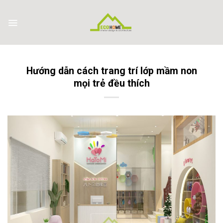
Skip
to
content
Hướng dẫn cách trang trí lớp mầm non
mọi trẻ đều thích