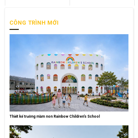
CÔNG TRÌNH MỚI
Thiết kế trường mầm non Rainbow Children’s School