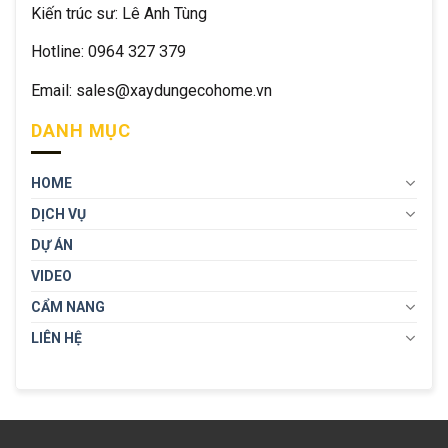
Kiến trúc sư: Lê Anh Tùng
Hotline: 0964 327 379
Email: sales@xaydungecohome.vn
DANH MỤC
HOME
DỊCH VỤ
DỰ ÁN
VIDEO
CẨM NANG
LIÊN HỆ