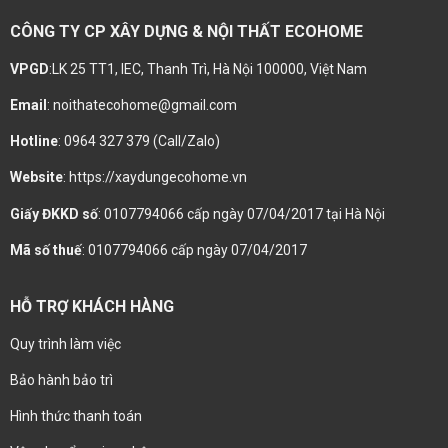
CÔNG TY CP XÂY DỰNG & NỘI THẤT ECOHOME
VPGD
:LK 25 TT1, IEC, Thanh Trì, Hà Nội 100000, Việt Nam
Email
: noithatecohome@gmail.com
Hotline
: 0964 327 379 (Call/Zalo)
Website
: https://xaydungecohome.vn
Giấy ĐKKD số
: 0107794066 cấp ngày 07/04/2017 tại Hà Nội
Mã số thuế
: 0107794066 cấp ngày 07/04/2017
HỖ TRỢ KHÁCH HÀNG
Quy trình làm việc
Bảo hành bảo trì
Hình thức thanh toán