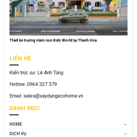
Thiết kế trường mầm non Kids World tại Thanh Hóa
LIÊN HỆ
Kiến trúc sư: Lê Anh Tùng
Hotline: 0964 327 379
Email: sales@xaydungecohome.vn
DANH MỤC
HOME
DỊCH VỤ