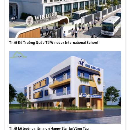
Thiết Kế Trường Quốc Tế Windsor International School
Thiết kế trường mầm non Happy Star tại Vũng Tàu