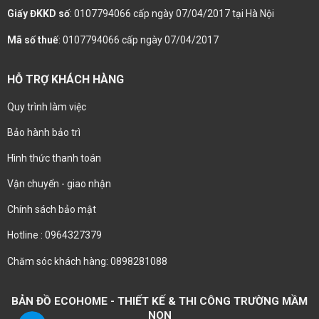
Giấy ĐKKD số
: 0107794066 cấp ngày 07/04/2017 tại Hà Nội
Mã số thuế
: 0107794066 cấp ngày 07/04/2017
HỖ TRỢ KHÁCH HÀNG
Quy trình làm việc
Bảo hành bảo trì
Hình thức thanh toán
Vận chuyển - giao nhận
Chính sách bảo mật
Hotline : 0964327379
Chăm sóc khách hàng: 0898281088
BẢN ĐỒ ECOHOME - THIẾT KẾ & THI CÔNG TRƯỜNG MẦM
NON