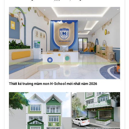
Thiết kế trường mầm non H-School mới nhất năm 2026