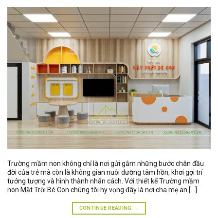
Trường mầm non không chỉ là nơi gửi gắm những bước chân đầu
đời của trẻ mà còn là không gian nuôi dưỡng tâm hồn, khơi gợi trí
tưởng tượng và hình thành nhân cách. Với thiết kế Trường mầm
non Mặt Trời Bé Con chúng tôi hy vọng đây là nơi cha mẹ an […]
CONTINUE READING
→