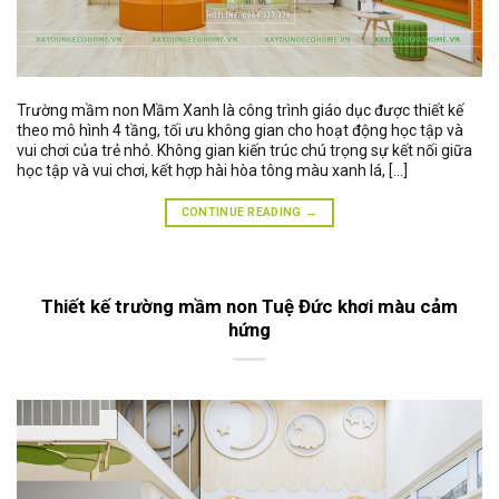
Trường mầm non Mầm Xanh là công trình giáo dục được thiết kế
theo mô hình 4 tầng, tối ưu không gian cho hoạt động học tập và
vui chơi của trẻ nhỏ. Không gian kiến trúc chú trọng sự kết nối giữa
học tập và vui chơi, kết hợp hài hòa tông màu xanh lá, […]
CONTINUE READING
→
Thiết kế trường mầm non Tuệ Đức khơi màu cảm
hứng