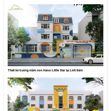
Thiết kế trường mầm non Hanoi Little Star tại Linh Đàm