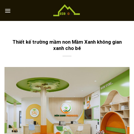
Skip
to
content
Thiết kế trường mầm non Mầm Xanh không gian
xanh cho bé