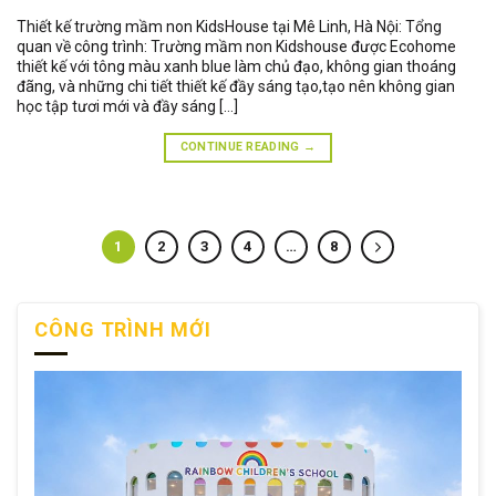
Thiết kế trường mầm non KidsHouse tại Mê Linh, Hà Nội: Tổng
quan về công trình: Trường mầm non Kidshouse được Ecohome
thiết kế với tông màu xanh blue làm chủ đạo, không gian thoáng
đãng, và những chi tiết thiết kế đầy sáng tạo,tạo nên không gian
học tập tươi mới và đầy sáng […]
CONTINUE READING
→
1
2
3
4
…
8
CÔNG TRÌNH MỚI