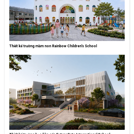
Thiết kế trường mầm non Rainbow Children’s School