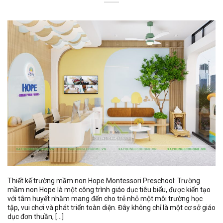
Thiết kế trường mầm non Hope Montessori Preschool: Trường
mầm non Hope là một công trình giáo dục tiêu biểu, được kiến tạo
với tâm huyết nhằm mang đến cho trẻ nhỏ một môi trường học
tập, vui chơi và phát triển toàn diện. Đây không chỉ là một cơ sở giáo
dục đơn thuần, […]