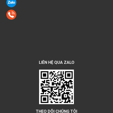
LIÊN HỆ QUA ZALO
THEO DÕI CHÚNG TÔI