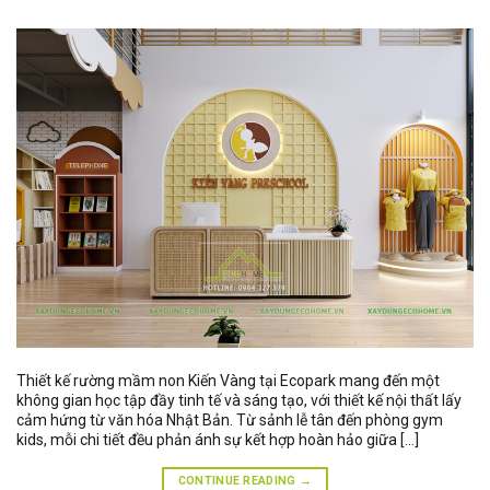
Thiết kế rường mầm non Kiến Vàng tại Ecopark mang đến một
không gian học tập đầy tinh tế và sáng tạo, với thiết kế nội thất lấy
cảm hứng từ văn hóa Nhật Bản. Từ sảnh lễ tân đến phòng gym
kids, mỗi chi tiết đều phản ánh sự kết hợp hoàn hảo giữa […]
CONTINUE READING
→