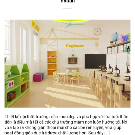
chuẩn
Thiết kế nội thất trường mầm non đẹp và phù hợp với lứa tuổi thần
tiên là điều mà tất cả các chủ trường mầm non luôn hướng tới. Nó
vừa tạo ra không gian thoải mái cho các bé rèn luyện, vừa giúp
hoạt động giáo dục trẻ được chất lượng hơn. Sau đây […]