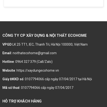
CÔNG TY CP XÂY DỰNG & NỘI THẤT ECOHOME
VPGD
:LK 25 TT1, IEC, Thanh Trì, Hà Nội 100000, Việt Nam
Email
: noithatecohome@gmail.com
Hotline
: 0964 327 379 (Call/Zalo)
Website
: https://xaydungecohome.vn
Giấy ĐKKD số
: 0107794066 cấp ngày 07/04/2017 tại Hà Nội
Mã số thuế
: 0107794066 cấp ngày 07/04/2017
HỖ TRỢ KHÁCH HÀNG