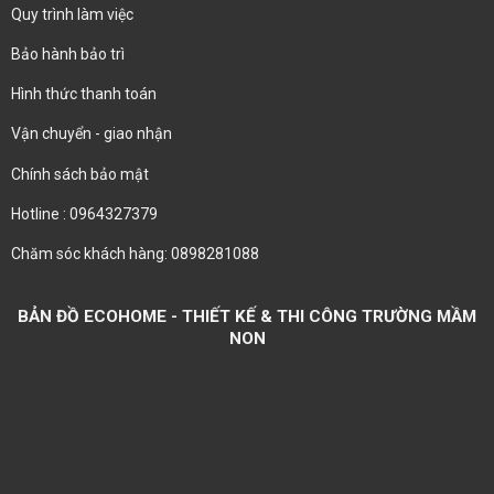
Quy trình làm việc
Bảo hành bảo trì
Hình thức thanh toán
Vận chuyển - giao nhận
Chính sách bảo mật
Hotline : 0964327379
Chăm sóc khách hàng: 0898281088
BẢN ĐỒ ECOHOME - THIẾT KẾ & THI CÔNG TRƯỜNG MẦM
NON