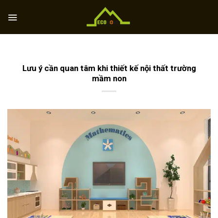
Skip
to
content
Lưu ý cần quan tâm khi thiết kế nội thất trường
mầm non