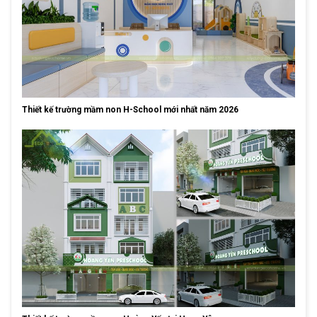
Thiết kế trường mầm non H-School mới nhất năm 2026