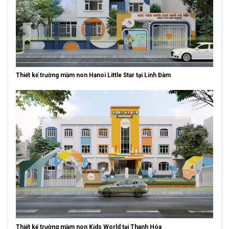
Thiết kế trường mầm non Hanoi Little Star tại Linh Đàm
Thiết kế trường mầm non Kids World tại Thanh Hóa