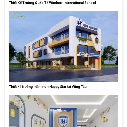
Thiết Kế Trường Quốc Tế Windsor International School
Thiết kế trường mầm non Happy Star tại Vũng Tàu