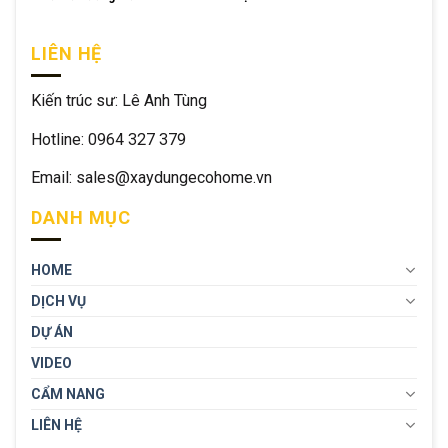
LIÊN HỆ
Kiến trúc sư: Lê Anh Tùng
Hotline: 0964 327 379
Email: sales@xaydungecohome.vn
DANH MỤC
HOME
DỊCH VỤ
DỰ ÁN
VIDEO
CẨM NANG
LIÊN HỆ