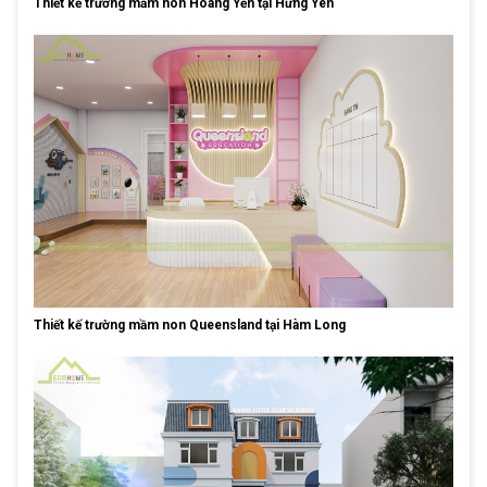
Thiết kế trường mầm non Hoàng Yến tại Hưng Yên
Thiết kế trường mầm non Queensland tại Hàm Long