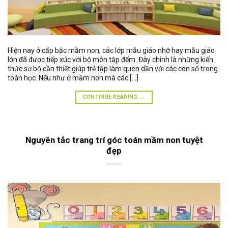
Hiện nay ở cấp bậc mầm non, các lớp mẫu giáo nhỡ hay mẫu giáo
lớn đã được tiếp xúc với bộ môn tập đếm. Đây chính là những kiến
thức sơ bộ cần thiết giúp trẻ tập làm quen dần với các con số trong
toán học. Nếu như ở mầm non mà các […]
CONTINUE READING
→
Nguyên tắc trang trí góc toán mầm non tuyệt
đẹp