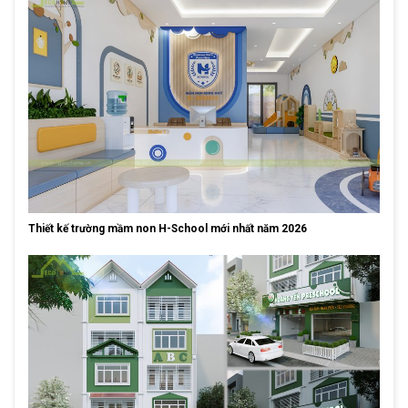
Thiết kế trường mầm non H-School mới nhất năm 2026