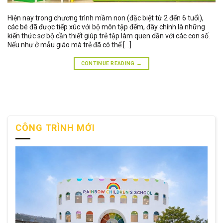
Hiện nay trong chương trình mầm non (đặc biệt từ 2 đến 6 tuổi),
các bé đã được tiếp xúc với bộ môn tập đếm, đây chính là những
kiến thức sơ bộ cần thiết giúp trẻ tập làm quen dần với các con số.
Nếu như ở mẫu giáo mà trẻ đã có thể […]
CONTINUE READING
→
CÔNG TRÌNH MỚI