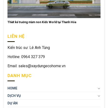
Thiết kế trường mầm non Kids World tại Thanh Hóa
LIÊN HỆ
Kiến trúc sư: Lê Anh Tùng
Hotline: 0964 327 379
Email: sales@xaydungecohome.vn
DANH MỤC
HOME
DỊCH VỤ
DỰ ÁN