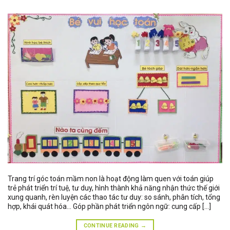
Trang trí góc toán mầm non là hoạt động làm quen với toán giúp
trẻ phát triển trí tuệ, tư duy, hình thành khả năng nhận thức thế giới
xung quanh, rèn luyện các thao tác tư duy: so sánh, phân tích, tổng
hợp, khái quát hóa… Góp phần phát triển ngôn ngữ: cung cấp […]
CONTINUE READING
→