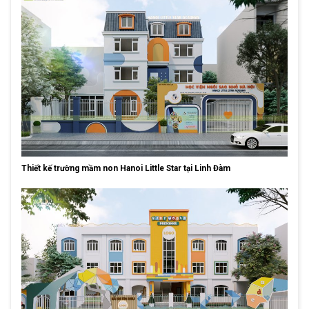
Thiết kế trường mầm non Hanoi Little Star tại Linh Đàm