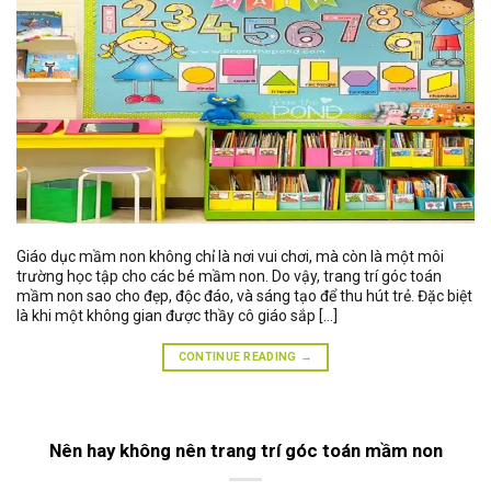
Giáo dục mầm non không chỉ là nơi vui chơi, mà còn là một môi
trường học tập cho các bé mầm non. Do vậy, trang trí góc toán
mầm non sao cho đẹp, độc đáo, và sáng tạo để thu hút trẻ. Đặc biệt
là khi một không gian được thầy cô giáo sắp […]
CONTINUE READING
→
Nên hay không nên trang trí góc toán mầm non