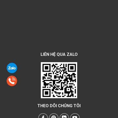
LIÊN HỆ QUA ZALO
THEO DÕI CHÚNG TÔI