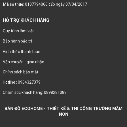
Mã số thuế
: 0107794066 cấp ngày 07/04/2017
HỖ TRỢ KHÁCH HÀNG
Quy trình làm việc
Bảo hành bảo trì
Hình thức thanh toán
Vận chuyển - giao nhận
Chính sách bảo mật
Hotline : 0964327379
Chăm sóc khách hàng: 0898281088
BẢN ĐỒ ECOHOME - THIẾT KẾ & THI CÔNG TRƯỜNG MẦM
NON