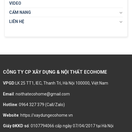
VIDEO
CẨM NANG
LIÊN HỆ
CÔNG TY CP XÂY DỰNG & NỘI THẤT ECOHOME
VPGD
:LK 25 TT1, IEC, Thanh Trì, Hà Nội 100000, Việt Nam
Email
: noithatecohome@gmail.com
Hotline
: 0964 327 379 (Call/Zalo)
Website
: https://xaydungecohome.vn
Giấy ĐKKD số
: 0107794066 cấp ngày 07/04/2017 tại Hà Nội