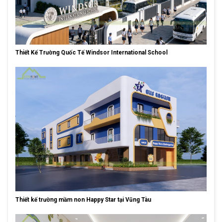
Thiết Kế Trường Quốc Tế Windsor International School
Thiết kế trường mầm non Happy Star tại Vũng Tàu