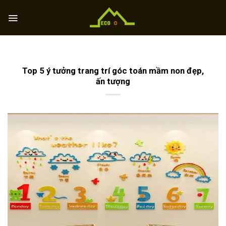
Skip
to
content
Top 5 ý tưởng trang trí góc toán mầm non đẹp,
ấn tượng