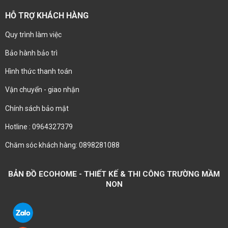
HỖ TRỢ KHÁCH HÀNG
Quy trình làm việc
Bảo hành bảo trì
Hình thức thanh toán
Vận chuyển - giao nhận
Chính sách bảo mật
Hotline : 0964327379
Chăm sóc khách hàng: 0898281088
BẢN ĐỒ ECOHOME - THIẾT KẾ & THI CÔNG TRƯỜNG MẦM
NON