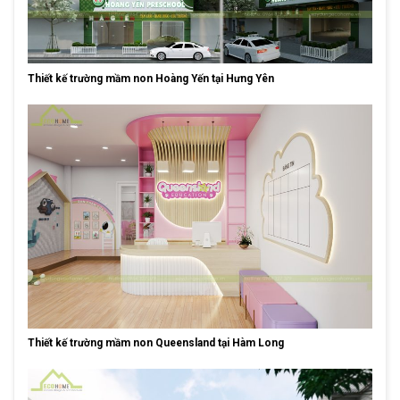
Thiết kế trường mầm non Hoàng Yến tại Hưng Yên
Thiết kế trường mầm non Queensland tại Hàm Long