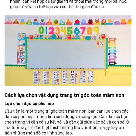
nhiên, cần kết hợp cả sự giải trí và thoải mái trong mỗi bài học,
giúp trẻ vừa có thể học vừa có thể thư giãn đầu óc.
Cách lựa chọn vật dụng trang trí góc toán mầm non
Lựa chọn đạo cụ phù hợp
Đầu tiên là một trang trí góc toán mầm non, bạn cần lựa chọn các
đạo cụ phù hợp, mang tính sinh động và sáng tạo. Các đạo cụ bạn
chọn trang trí cần có sự kết nối và gần gũi giữa các bé và con số. Ở
lứa tuổi này, trẻ đặc biệt thích những thứ vui nhộn, vì vậy hãy ưu
tiên những món đồ có tính sáng tạo.