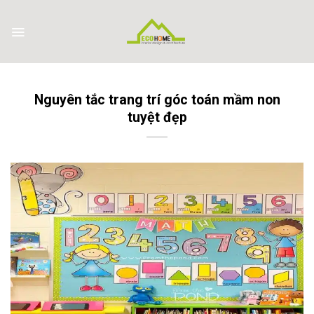
Skip
to
content
Nguyên tắc trang trí góc toán mầm non
tuyệt đẹp