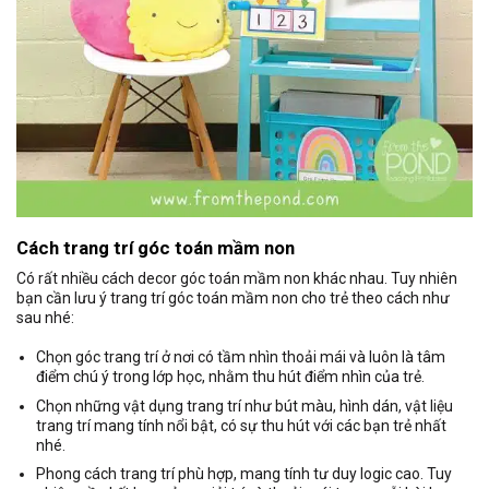
Cách trang trí góc toán mầm non
Có rất nhiều cách decor góc toán mầm non khác nhau. Tuy nhiên
bạn cần lưu ý trang trí góc toán mầm non cho trẻ theo cách như
sau nhé:
Chọn góc trang trí ở nơi có tầm nhìn thoải mái và luôn là tâm
điểm chú ý trong lớp học, nhằm thu hút điểm nhìn của trẻ.
Chọn những vật dụng trang trí như bút màu, hình dán, vật liệu
trang trí mang tính nổi bật, có sự thu hút với các bạn trẻ nhất
nhé.
Phong cách trang trí phù hợp, mang tính tư duy logic cao. Tuy