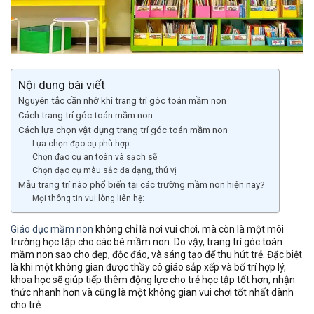
Nội dung bài viết
Nguyên tắc cần nhớ khi trang trí góc toán mầm non
Cách trang trí góc toán mầm non
Cách lựa chọn vật dụng trang trí góc toán mầm non
Lựa chọn đạo cụ phù hợp
Chọn đạo cụ an toàn và sạch sẽ
Chọn đạo cụ màu sắc đa dạng, thú vị
Mẫu trang trí nào phổ biến tại các trường mầm non hiện nay?
Mọi thông tin vui lòng liên hệ:
Giáo dục mầm non
không chỉ là nơi vui chơi, mà còn là một môi
trường học tập cho các bé mầm non. Do vậy, trang trí góc toán
mầm non sao cho đẹp, độc đáo, và sáng tạo để thu hút trẻ. Đặc biệt
là khi một không gian được thầy cô giáo sắp xếp và bố trí hợp lý,
khoa học sẽ giúp tiếp thêm động lực cho trẻ học tập tốt hơn, nhận
thức nhanh hơn và cũng là một không gian vui chơi tốt nhất dành
cho trẻ.