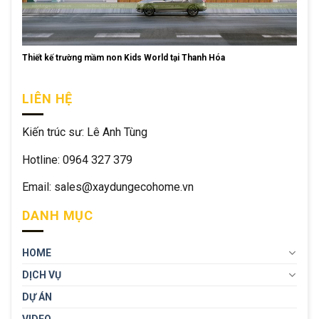
Thiết kế trường mầm non Kids World tại Thanh Hóa
LIÊN HỆ
Kiến trúc sư: Lê Anh Tùng
Hotline: 0964 327 379
Email: sales@xaydungecohome.vn
DANH MỤC
HOME
DỊCH VỤ
DỰ ÁN
VIDEO