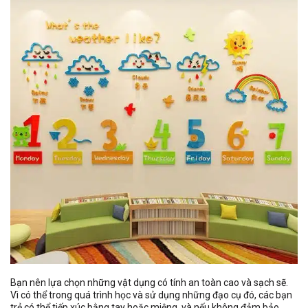
Bạn nên lựa chọn những vật dụng có tính an toàn cao và sạch sẽ.
Vì có thể trong quá trình học và sử dụng những đạo cụ đó, các bạn
trẻ có thể tiếp xúc bằng tay hoặc miệng, và nếu không đảm bảo