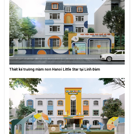
Thiết kế trường mầm non Hanoi Little Star tại Linh Đàm