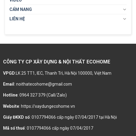
CẨM NANG
LIÊN HỆ
CÔNG TY CP XÂY DỰNG & NỘI THẤT ECOHOME
VPGD
:LK 25 TT1, IEC, Thanh Trì, Hà Nội 100000, Việt Nam
Email
: noithatecohome@gmail.com
Hotline
: 0964 327 379 (Call/Zalo)
Website
: https://xaydungecohome.vn
Giấy ĐKKD số
: 0107794066 cấp ngày 07/04/2017 tại Hà Nội
Mã số thuế
: 0107794066 cấp ngày 07/04/2017