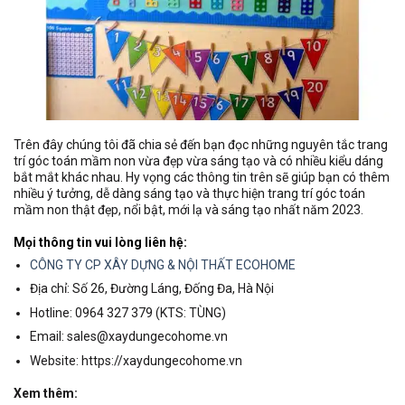
Trên đây chúng tôi đã chia sẻ đến bạn đọc những nguyên tắc trang
trí góc toán mầm non vừa đẹp vừa sáng tạo và có nhiều kiểu dáng
bắt mắt khác nhau. Hy vọng các thông tin trên sẽ giúp bạn có thêm
nhiều ý tưởng, dễ dàng sáng tạo và thực hiện trang trí góc toán
mầm non thật đẹp, nổi bật, mới lạ và sáng tạo nhất năm 2023.
Mọi thông tin vui lòng liên hệ:
CÔNG TY CP XÂY DỰNG & NỘI THẤT ECOHOME
Địa chỉ: Số 26, Đường Láng, Đống Đa, Hà Nội
Hotline: 0964 327 379 (KTS: TÙNG)
Email: sales@xaydungecohome.vn
Website: https://xaydungecohome.vn
Xem thêm: