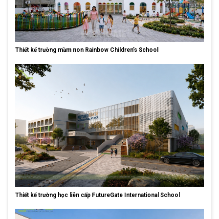
Thiết kế trường mầm non Rainbow Children’s School
Thiết kế trường học liên cấp FutureGate International School