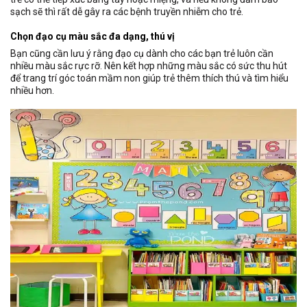
sạch sẽ thì rất dễ gây ra các bệnh truyền nhiễm cho trẻ.
Chọn đạo cụ màu sắc đa dạng, thú vị
Bạn cũng cần lưu ý rằng đạo cụ dành cho các bạn trẻ luôn cần
nhiều màu sắc rực rỡ. Nên kết hợp những màu sắc có sức thu hút
để trang trí góc toán mầm non giúp trẻ thêm thích thú và tìm hiểu
nhiều hơn.