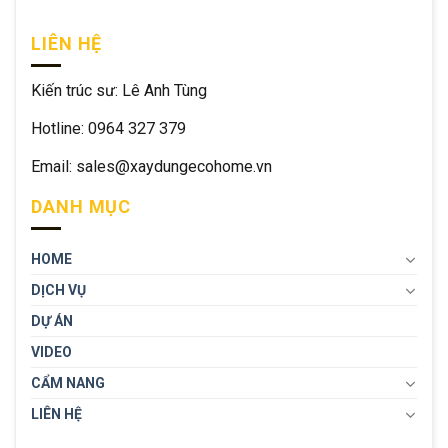
LIÊN HỆ
Kiến trúc sư: Lê Anh Tùng
Hotline: 0964 327 379
Email: sales@xaydungecohome.vn
DANH MỤC
HOME
DỊCH VỤ
DỰ ÁN
VIDEO
CẨM NANG
LIÊN HỆ