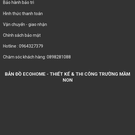
Bảo hành bảo trì
Hình thức thanh toán
Vận chuyển - giao nhận
Chính sách bảo mật
Hotline : 0964327379
Chăm sóc khách hàng: 0898281088
BẢN ĐỒ ECOHOME - THIẾT KẾ & THI CÔNG TRƯỜNG MẦM
NON