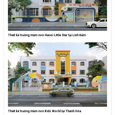
Thiết kế trường mầm non Hanoi Little Star tại Linh Đàm
Thiết kế trường mầm non Kids World tại Thanh Hóa