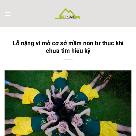
Skip
to
content
Lỗ nặng vì mở cơ sở mầm non tư thục khi
chưa tìm hiểu kỹ