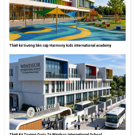
Thiết kế trường liên cấp Harmony kids international academy
Thiết Kế Trường Quốc Tế Windsor International School