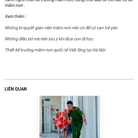
mầm non .
Xem thêm :
Những bí quyết giáo viên mầm non nên có để có vạn trẻ yêu
Những điều bố mẹ nên lưu ý khi đưa con đi học
Thiết kế trường mầm non quốc tế Việt Sing tại Hà Nội
LIÊN QUAN