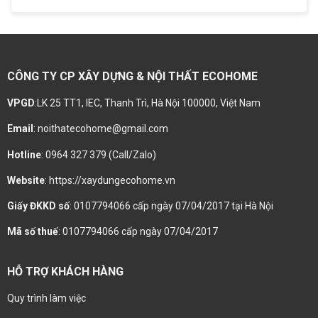
CÔNG TY CP XÂY DỰNG & NỘI THẤT ECOHOME
VPGD
:LK 25 TT1, IEC, Thanh Trì, Hà Nội 100000, Việt Nam
Email
: noithatecohome@gmail.com
Hotline
: 0964 327 379 (Call/Zalo)
Website
: https://xaydungecohome.vn
Giấy ĐKKD số
: 0107794066 cấp ngày 07/04/2017 tại Hà Nội
Mã số thuế
: 0107794066 cấp ngày 07/04/2017
HỖ TRỢ KHÁCH HÀNG
Quy trình làm việc