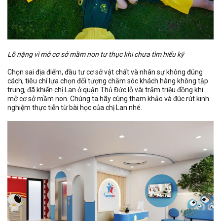
Lỗ nặng vì mở cơ sở mầm non tư thục khi chưa tìm hiểu kỹ
Chọn sai địa điểm, đầu tư cơ sở vật chất và nhân sự không đúng
cách, tiêu chí lựa chọn đối tượng chăm sóc khách hàng không tập
trung, đã khiến chị Lan ở quận Thủ Đức lỗ vài trăm triệu đồng khi
mở cơ sở mầm non. Chúng ta hãy cùng tham khảo và đúc rút kinh
nghiệm thực tiễn từ bài học của chị Lan nhé.