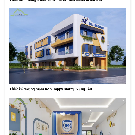
Thiết kế trường mầm non Happy Star tại Vũng Tàu