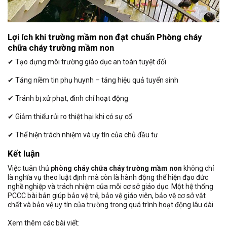
Lợi ích khi trường mầm non đạt chuẩn Phòng cháy
chữa cháy trường mầm non
✔ Tạo dựng môi trường giáo dục an toàn tuyệt đối
✔ Tăng niềm tin phụ huynh – tăng hiệu quả tuyển sinh
✔ Tránh bị xử phạt, đình chỉ hoạt động
✔ Giảm thiểu rủi ro thiệt hại khi có sự cố
✔ Thể hiện trách nhiệm và uy tín của chủ đầu tư
Kết luận
Việc tuân thủ
phòng cháy chữa cháy trường mầm non
không chỉ
là nghĩa vụ theo luật định mà còn là hành động thể hiện đạo đức
nghề nghiệp và trách nhiệm của mỗi cơ sở giáo dục. Một hệ thống
PCCC bài bản giúp bảo vệ trẻ, bảo vệ giáo viên, bảo vệ cơ sở vật
chất và bảo vệ uy tín của trường trong quá trình hoạt động lâu dài.
Xem thêm các bài viết: