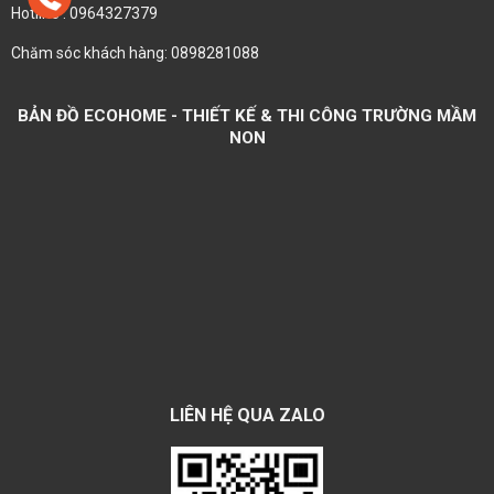
Hotline : 0964327379
Chăm sóc khách hàng: 0898281088
BẢN ĐỒ ECOHOME - THIẾT KẾ & THI CÔNG TRƯỜNG MẦM
NON
LIÊN HỆ QUA ZALO