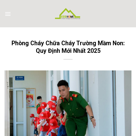
Skip
to
content
Phòng Cháy Chữa Cháy Trường Mầm Non:
Quy Định Mới Nhất 2025