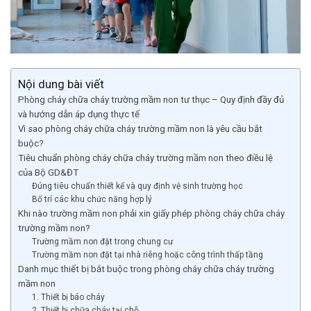
Nội dung bài viết
Phòng cháy chữa cháy trường mầm non tư thục – Quy định đầy đủ
và hướng dẫn áp dụng thực tế
Vì sao phòng cháy chữa cháy trường mầm non là yêu cầu bắt
buộc?
Tiêu chuẩn phòng cháy chữa cháy trường mầm non theo điều lệ
của Bộ GD&ĐT
Đúng tiêu chuẩn thiết kế và quy định vệ sinh trường học
Bố trí các khu chức năng hợp lý
Khi nào trường mầm non phải xin giấy phép phòng cháy chữa cháy
trường mầm non?
Trường mầm non đặt trong chung cư
Trường mầm non đặt tại nhà riêng hoặc công trình thấp tầng
Danh mục thiết bị bắt buộc trong phòng cháy chữa cháy trường
mầm non
1. Thiết bị báo cháy
2. Thiết bị chữa cháy tại chỗ