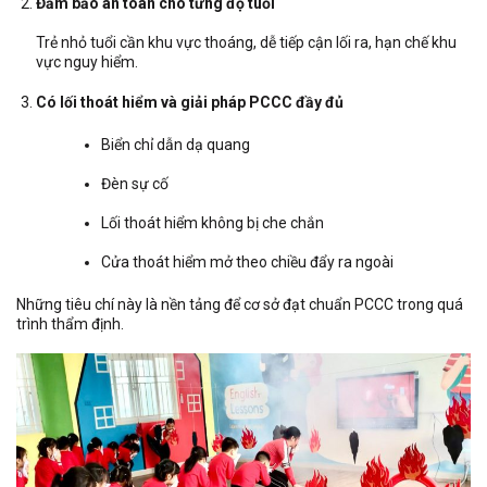
Đảm bảo an toàn cho từng độ tuổi
Trẻ nhỏ tuổi cần khu vực thoáng, dễ tiếp cận lối ra, hạn chế khu
vực nguy hiểm.
Có lối thoát hiểm và giải pháp PCCC đầy đủ
Biển chỉ dẫn dạ quang
Đèn sự cố
Lối thoát hiểm không bị che chắn
Cửa thoát hiểm mở theo chiều đẩy ra ngoài
Những tiêu chí này là nền tảng để cơ sở đạt chuẩn PCCC trong quá
trình thẩm định.