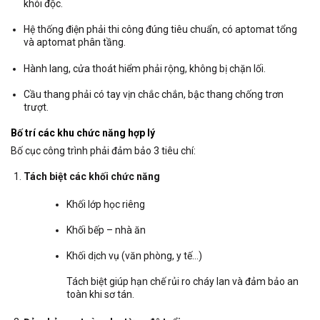
khói độc.
Hệ thống điện phải thi công đúng tiêu chuẩn, có aptomat tổng
và aptomat phân tầng.
Hành lang, cửa thoát hiểm phải rộng, không bị chặn lối.
Cầu thang phải có tay vịn chắc chắn, bậc thang chống trơn
trượt.
Bố trí các khu chức năng hợp lý
Bố cục công trình phải đảm bảo 3 tiêu chí:
Tách biệt các khối chức năng
Khối lớp học riêng
Khối bếp – nhà ăn
Khối dịch vụ (văn phòng, y tế…)
Tách biệt giúp hạn chế rủi ro cháy lan và đảm bảo an
toàn khi sơ tán.