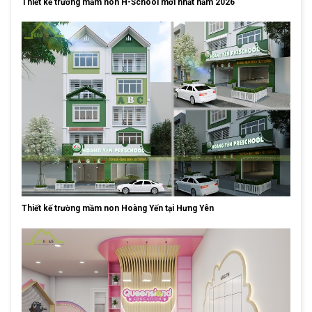
Thiết kế trường mầm non H-School mới nhất năm 2026
Thiết kế trường mầm non Hoàng Yến tại Hưng Yên