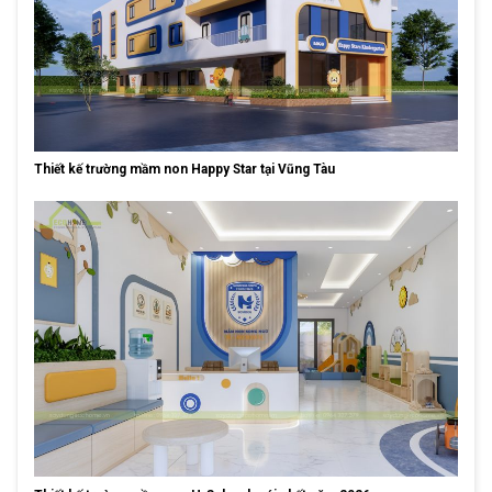
Thiết kế trường mầm non Happy Star tại Vũng Tàu