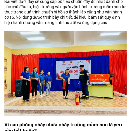
Bài viết dưới đây sẽ cung cấp bộ tiêu chuẩn đầy đủ nhất dành cho
các chủ đầu tư, hiệu trưởng và người vận hành trường mầm non tư
thục trong quá trình chuẩn bị hồ sơ thành lập cũng như vận hành
cơ sở. Nội dung được trình bày chi tiết, dễ hiểu, bám sát quy định
hiện hành nhưng vẫn mang tính thực tế và ứng dụng cao.
Vì sao phòng cháy chữa cháy trường mầm non là yêu
cầu bắt buộc?