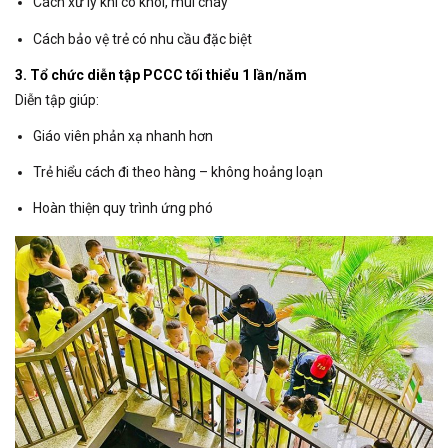
Cách xử lý khi có khói, mùi cháy
Cách bảo vệ trẻ có nhu cầu đặc biệt
3. Tổ chức diễn tập PCCC tối thiểu 1 lần/năm
Diễn tập giúp:
Giáo viên phản xạ nhanh hơn
Trẻ hiểu cách đi theo hàng – không hoảng loạn
Hoàn thiện quy trình ứng phó