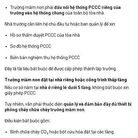
Trường mầm non phải
đấu nối hệ thống PCCC riêng của
trường vào hệ thống chung
của toàn bộ tòa nhà.
Nhà trường cần liên hệ chủ đầu tư hoặc ban quản lý để xin:
Hồ sơ thẩm duyệt PCCC của tòa nhà
Sơ đồ hệ thống PCCC
Biên bản nghiệm thu hệ thống PCCC
Đây là tài liệu bắt buộc để được cấp phép thành lập trường.
Trường mầm non đặt tại nhà riêng hoặc công trình thấp tầng
Nếu cơ sở nằm tại
nhà ở riêng lẻ dưới 5 tầng
, không bắt buộc xin
giấy phép PCCC.
Tuy nhiên, vẫn phải thuộc diện
quản lý và đảm bảo đầy đủ thiết bị
phòng cháy chữa cháy trường mầm non
.
Điều kiện bắt buộc gồm:
Bình chữa cháy CO₂ hoặc bột cứu hỏa đặt tại các tầng.