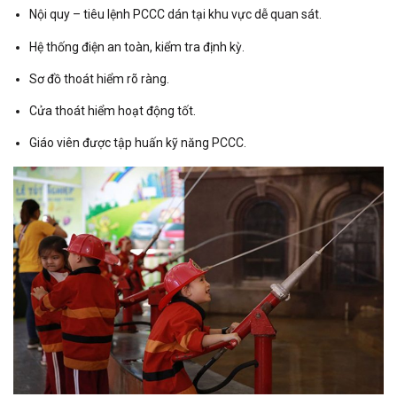
Nội quy – tiêu lệnh PCCC dán tại khu vực dễ quan sát.
Hệ thống điện an toàn, kiểm tra định kỳ.
Sơ đồ thoát hiểm rõ ràng.
Cửa thoát hiểm hoạt động tốt.
Giáo viên được tập huấn kỹ năng PCCC.