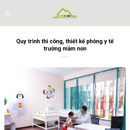
Skip
to
content
Quy trình thi công, thiết kế phòng y tế
trường mầm non