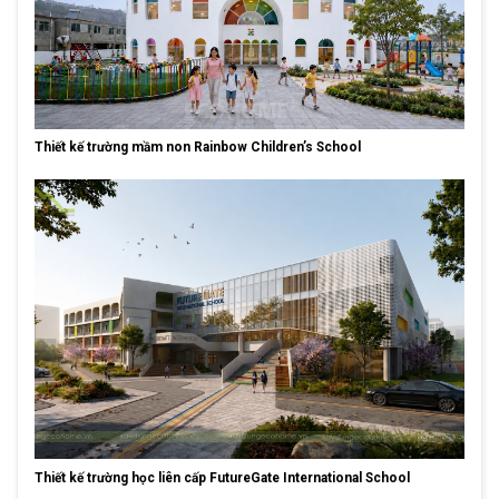
Thiết kế trường mầm non Rainbow Children’s School
Thiết kế trường học liên cấp FutureGate International School