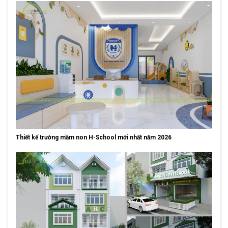
Thiết kế trường mầm non H-School mới nhất năm 2026