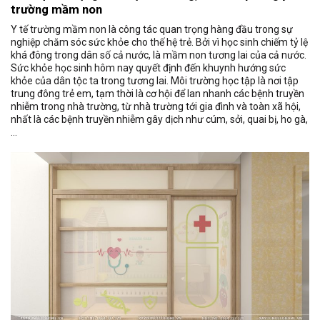
trường mầm non
Y tế trường mầm non là công tác quan trọng hàng đầu trong sự
nghiệp chăm sóc sức khỏe cho thế hệ trẻ. Bởi vì học sinh chiếm tỷ lệ
khá đông trong dân số cả nước, là mầm non tương lai của cả nước.
Sức khỏe học sinh hôm nay quyết định đến khuynh hướng sức
khỏe của dân tộc ta trong tương lai. Môi trường học tập là nơi tập
trung đông trẻ em, tạm thời là cơ hội để lan nhanh các bệnh truyền
nhiễm trong nhà trường, từ nhà trường tới gia đình và toàn xã hội,
nhất là các bệnh truyền nhiễm gây dịch như cúm, sởi, quai bị, ho gà,
…