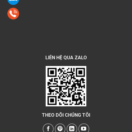
LIÊN HỆ QUA ZALO
THEO DÕI CHÚNG TÔI