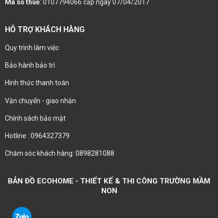
Mã số thuế
: 0107794066 cấp ngày 07/04/2017
HỖ TRỢ KHÁCH HÀNG
Quy trình làm việc
Bảo hành bảo trì
Hình thức thanh toán
Vận chuyển - giao nhận
Chính sách bảo mật
Hotline : 0964327379
Chăm sóc khách hàng: 0898281088
BẢN ĐỒ ECOHOME - THIẾT KẾ & THI CÔNG TRƯỜNG MẦM
NON