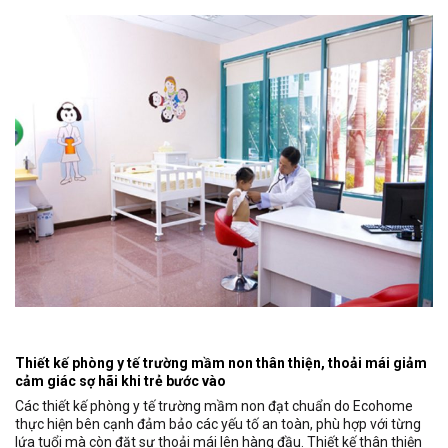
Thiết kế phòng y tế trường mầm non thân thiện, thoải mái giảm
cảm giác sợ hãi khi trẻ bước vào
Các thiết kế phòng y tế trường mầm non đạt chuẩn do Ecohome
thực hiện bên cạnh đảm bảo các yếu tố an toàn, phù hợp với từng
lứa tuổi mà còn đặt sự thoải mái lên hàng đầu. Thiết kế thân thiện