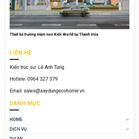
Thiết kế trường mầm non Kids World tại Thanh Hóa
LIÊN HỆ
Kiến trúc sư: Lê Anh Tùng
Hotline: 0964 327 379
Email: sales@xaydungecohome.vn
DANH MỤC
HOME
DỊCH VỤ
DỰ ÁN