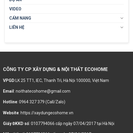
VIDEO
CẨM NANG
LIÊN HỆ
CÔNG TY CP XÂY DỰNG & NỘI THẤT ECOHOME
VPGD
:LK 25 TT1, IEC, Thanh Trì, Hà Nội 100000, Việt Nam
Email
: noithatecohome@gmail.com
Hotline
: 0964 327 379 (Call/Zalo)
Website
: https://xaydungecohome.vn
Giấy ĐKKD số
: 0107794066 cấp ngày 07/04/2017 tại Hà Nội