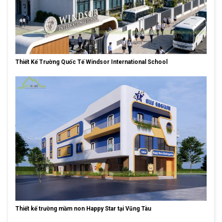
Thiết Kế Trường Quốc Tế Windsor International School
Thiết kế trường mầm non Happy Star tại Vũng Tàu