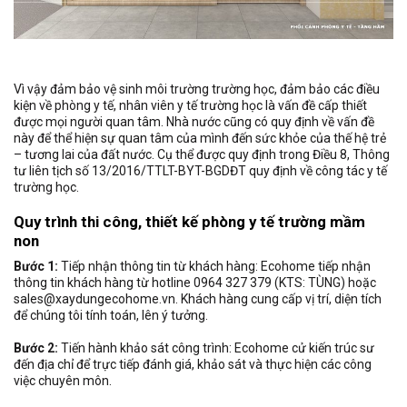
Vì vậy đảm bảo vệ sinh môi trường trường học, đảm bảo các điều
kiện về phòng y tế, nhân viên y tế trường học là vấn đề cấp thiết
được mọi người quan tâm. Nhà nước cũng có quy định về vấn đề
này để thể hiện sự quan tâm của mình đến sức khỏe của thế hệ trẻ
– tương lai của đất nước. Cụ thể được quy định trong Điều 8, Thông
tư liên tịch số 13/2016/TTLT-BYT-BGDĐT quy định về công tác y tế
trường học.
Quy trình thi công, thiết kế phòng y tế trường mầm
non
Bước 1:
Tiếp nhận thông tin từ khách hàng: Ecohome tiếp nhận
thông tin khách hàng từ hotline 0964 327 379 (KTS: TÙNG) hoặc
sales@xaydungecohome.vn
. Khách hàng cung cấp vị trí, diện tích
để chúng tôi tính toán, lên ý tưởng.
Bước 2:
Tiến hành khảo sát công trình: Ecohome cử kiến trúc sư
đến địa chỉ để trực tiếp đánh giá, khảo sát và thực hiện các công
việc chuyên môn.