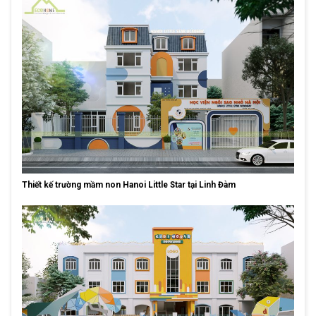
Thiết kế trường mầm non Hanoi Little Star tại Linh Đàm