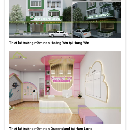
Thiết kế trường mầm non Hoàng Yến tại Hưng Yên
Thiết kế trường mầm non Queensland tại Hàm Long