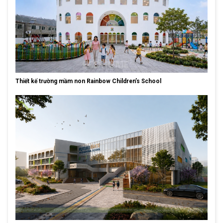
Thiết kế trường mầm non Rainbow Children’s School