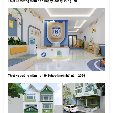
Thiết kế trường mầm non Happy Star tại Vũng Tàu
Thiết kế trường mầm non H-School mới nhất năm 2026