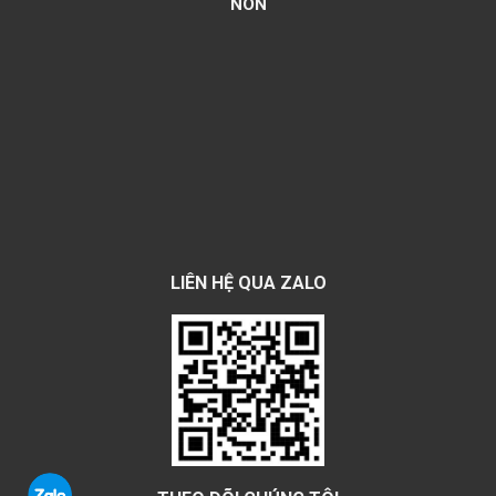
NON
LIÊN HỆ QUA ZALO