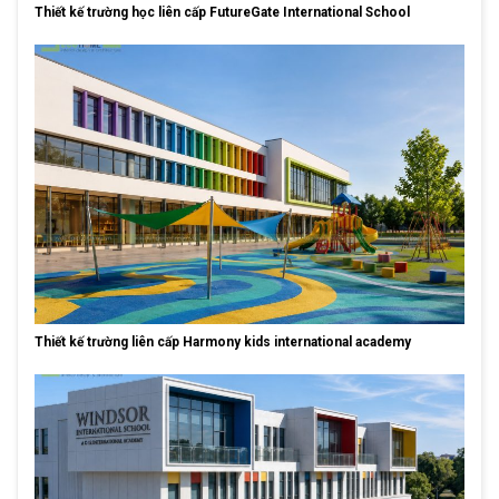
Thiết kế trường học liên cấp FutureGate International School
Thiết kế trường liên cấp Harmony kids international academy