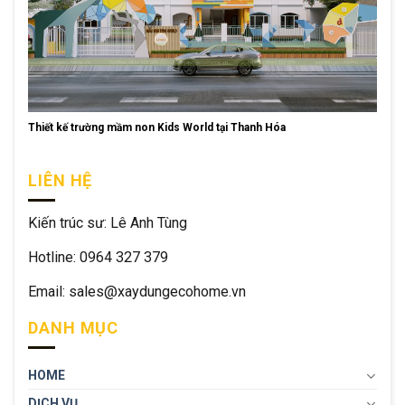
Thiết kế trường mầm non Kids World tại Thanh Hóa
LIÊN HỆ
Kiến trúc sư: Lê Anh Tùng
Hotline: 0964 327 379
Email: sales@xaydungecohome.vn
DANH MỤC
HOME
DỊCH VỤ