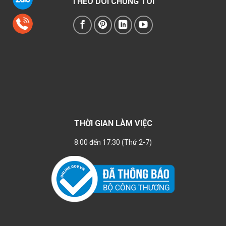
THEO DÕI CHÚNG TÔI
THỜI GIAN LÀM VIỆC
8:00 đến 17:30 (Thứ 2-7)