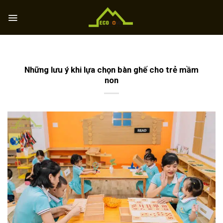
Skip
to
content
Những lưu ý khi lựa chọn bàn ghế cho trẻ mầm
non