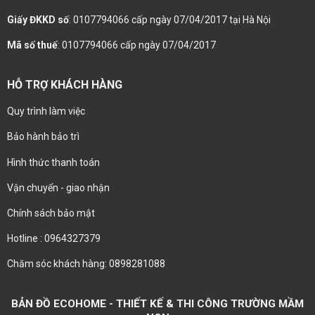
Giấy ĐKKD số
: 0107794066 cấp ngày 07/04/2017 tại Hà Nội
Mã số thuế
: 0107794066 cấp ngày 07/04/2017
HỖ TRỢ KHÁCH HÀNG
Quy trình làm việc
Bảo hành bảo trì
Hình thức thanh toán
Vận chuyển - giao nhận
Chính sách bảo mật
Hotline : 0964327379
Chăm sóc khách hàng: 0898281088
BẢN ĐỒ ECOHOME - THIẾT KẾ & THI CÔNG TRƯỜNG MẦM