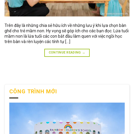
Trên đây là những chia sẻ hữu ích về những lưu ý khi lựa chọn bàn
ghế cho trẻ mầm non. Hy vọng sẽ góp ích cho các bạn đọc. Lứa tuổi
mầm non là lứa tuổi các con bắt đầu làm quen với việc ngồi học
trên bàn và rèn luyện các tính tự […]
CONTINUE READING
→
CÔNG TRÌNH MỚI