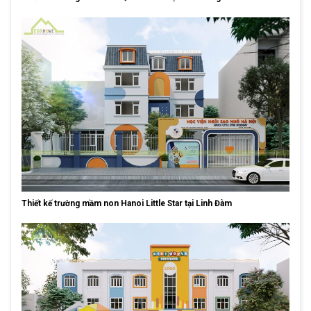
Thiết kế trường mầm non Hanoi Little Star tại Linh Đàm