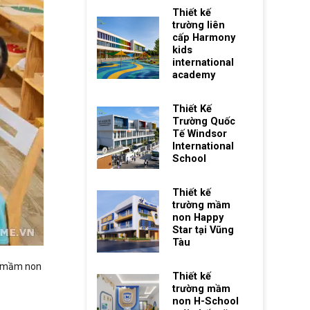
Thiết kế
trường liên
cấp Harmony
kids
international
academy
Thiết Kế
Trường Quốc
Tế Windsor
International
School
Thiết kế
trường mầm
non Happy
Star tại Vũng
Tàu
ổi mầm non
Thiết kế
trường mầm
non H-School