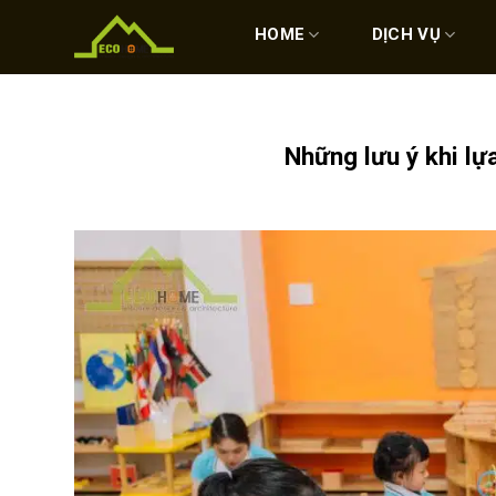
Skip
to
HOME
DỊCH VỤ
content
Những lưu ý khi l