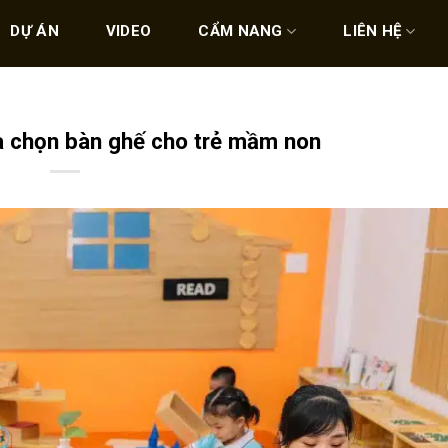
DỰ ÁN
VIDEO
CẨM NANG
LIÊN HỆ
ựa chọn bàn ghế cho trẻ mầm non