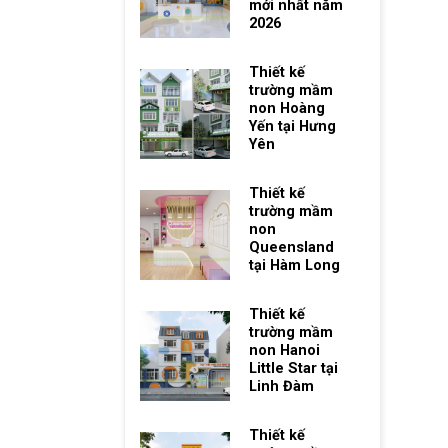
mới nhất năm
2026
Thiết kế
trường mầm
non Hoàng
Yến tại Hưng
Yên
Thiết kế
trường mầm
non
Queensland
tại Hàm Long
Thiết kế
trường mầm
non Hanoi
Little Star tại
Linh Đàm
Thiết kế