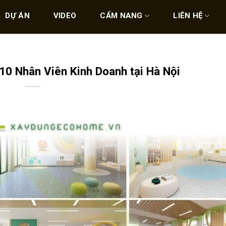
DỰ ÁN
VIDEO
CẨM NANG
LIÊN HỆ
0 Nhân Viên Kinh Doanh tại Hà Nội