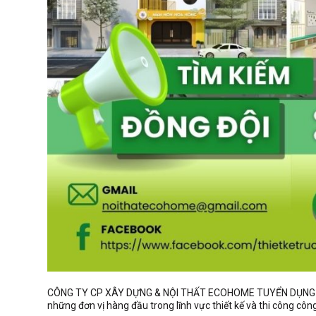
CÔNG TY CP XÂY DỰNG & NỘI THẤT ECOHOME TUYỂN DỤNG NHÂ
những đơn vị hàng đầu trong lĩnh vực thiết kế và thi công công