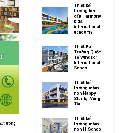
Thiết kế
trường liên
cấp Harmony
kids
international
academy
Thiết Kế
Trường Quốc
Tế Windsor
International
School
Thiết kế
trường mầm
non Happy
Star tại Vũng
Tàu
Thiết kế
ột trong
trường mầm
non H-School