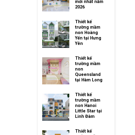
mới nhất năm
2026
Thiết kế
trường mầm
non Hoàng
Yến tại Hưng
Yên
Thiết kế
trường mầm
non
Queensland
tại Hàm Long
Thiết kế
trường mầm
non Hanoi
Little Star tại
Linh Đàm
Thiết kế