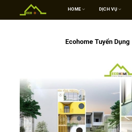
Skip
to
HOME
DỊCH VỤ
content
Ecohome Tuyển Dụng 1