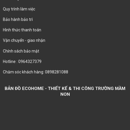
Quy trình làm việc
Bảo hành bảo trì
Hình thức thanh toán
Vận chuyển - giao nhận
Chính sách bảo mật
Hotline : 0964327379
Chăm sóc khách hàng: 0898281088
BẢN ĐỒ ECOHOME - THIẾT KẾ & THI CÔNG TRƯỜNG MẦM
NON