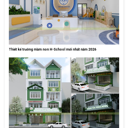
Thiết kế trường mầm non H-School mới nhất năm 2026