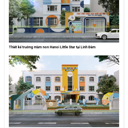
Thiết kế trường mầm non Hanoi Little Star tại Linh Đàm