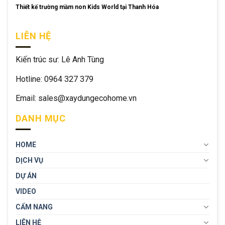
Thiết kế trường mầm non Kids World tại Thanh Hóa
LIÊN HỆ
Kiến trúc sư: Lê Anh Tùng
Hotline: 0964 327 379
Email: sales@xaydungecohome.vn
DANH MỤC
HOME
DỊCH VỤ
DỰ ÁN
VIDEO
CẨM NANG
LIÊN HỆ