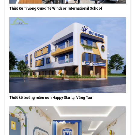
Thiết Kế Trường Quốc Tế Windsor International School
Thiết kế trường mầm non Happy Star tại Vũng Tàu