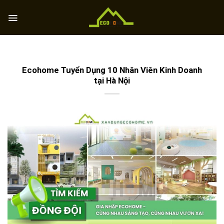
Skip
to
content
Ecohome Tuyển Dụng 10 Nhân Viên Kinh Doanh
tại Hà Nội