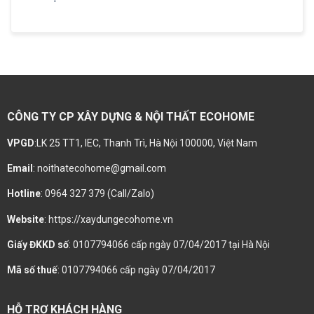
CÔNG TY CP XÂY DỰNG & NỘI THẤT ECOHOME
VPGD
:LK 25 TT1, IEC, Thanh Trì, Hà Nội 100000, Việt Nam
Email
: noithatecohome@gmail.com
Hotline
: 0964 327 379 (Call/Zalo)
Website
: https://xaydungecohome.vn
Giấy ĐKKD số
: 0107794066 cấp ngày 07/04/2017 tại Hà Nội
Mã số thuế
: 0107794066 cấp ngày 07/04/2017
HỖ TRỢ KHÁCH HÀNG