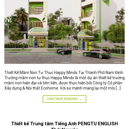
Thiết Kế Mầm Non Tư Thục Happy Minds Tại Thành Phố Nam Định
Trường mầm non tư thục Happy Minds là một dự án thiết kế trường
mầm non hiện đại và tiên tiến, được thực hiện bởi Công ty Cổ phần
Xây dựng & Nội thất Ecohome. Với sứ mệnh mang lại một môi […]
CONTINUE READING
→
Thiết kế Trung tâm Tiếng Anh PENGTU ENGLISH