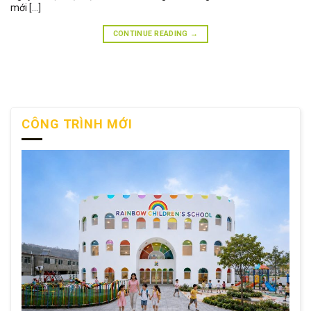
mới […]
CONTINUE READING
→
CÔNG TRÌNH MỚI