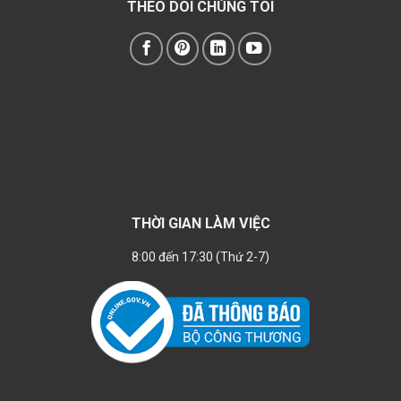
THEO DÕI CHÚNG TÔI
THỜI GIAN LÀM VIỆC
8:00 đến 17:30 (Thứ 2-7)