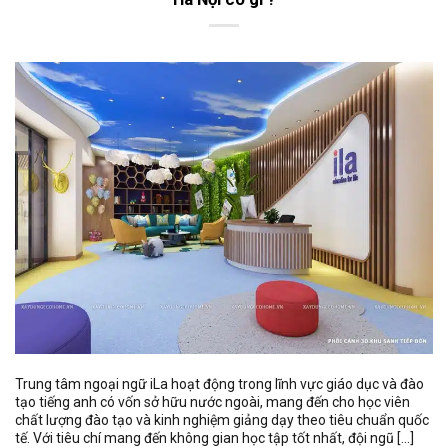
Trung tâm ngoại ngữ iLa hoạt động trong lĩnh vực giáo dục và đào
tạo tiếng anh có vốn sở hữu nước ngoài, mang đến cho học viên
chất lượng đào tạo và kinh nghiệm giảng dạy theo tiêu chuẩn quốc
tế. Với tiêu chí mang đến không gian học tập tốt nhất, đội ngũ […]