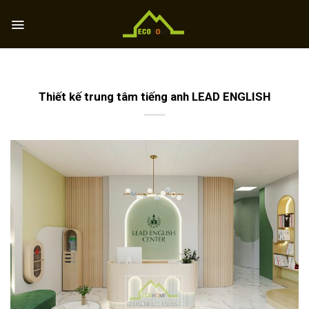
Skip
to
content
Thiết kế trung tâm tiếng anh LEAD ENGLISH