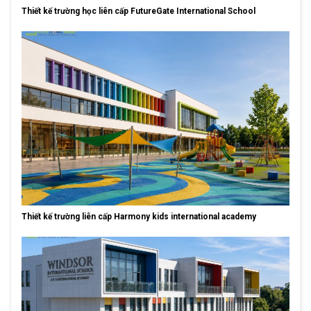
Thiết kế trường học liên cấp FutureGate International School
Thiết kế trường liên cấp Harmony kids international academy