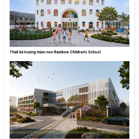
Thiết kế trường mầm non Rainbow Children’s School