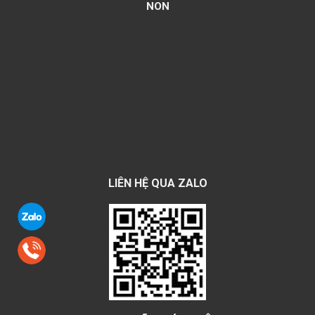
NON
LIÊN HỆ QUA ZALO