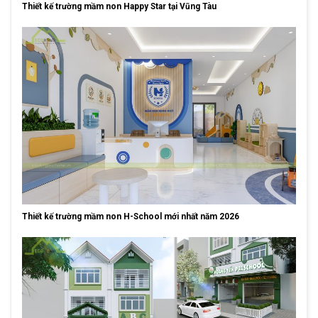
Thiết kế trường mầm non Happy Star tại Vũng Tàu
Thiết kế trường mầm non H-School mới nhất năm 2026