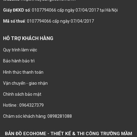
Giấy ĐKKD số
: 0107794066 cấp ngày 07/04/2017 tại Hà Nội
Mã số thuế
: 0107794066 cấp ngày 07/04/2017
HỖ TRỢ KHÁCH HÀNG
Quy trình làm việc
Bảo hành bảo trì
Hình thức thanh toán
Vận chuyển - giao nhận
Chính sách bảo mật
Hotline : 0964327379
Chăm sóc khách hàng: 0898281088
BẢN ĐỒ ECOHOME - THIẾT KẾ & THI CÔNG TRƯỜNG MẦM