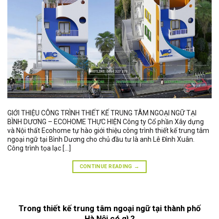
GIỚI THIỆU CÔNG TRÌNH THIẾT KẾ TRUNG TÂM NGOẠI NGỮ TẠI
BÌNH DƯƠNG – ECOHOME THỰC HIỆN Công ty Cổ phần Xây dựng
và Nội thất Ecohome tự hào giới thiệu công trình thiết kế trung tâm
ngoại ngữ tại Bình Dương cho chủ đầu tư là anh Lê Đình Xuân.
Công trình tọa lạc […]
CONTINUE READING
→
Trong thiết kế trung tâm ngoại ngữ tại thành phố
Hà Nội có gì ?