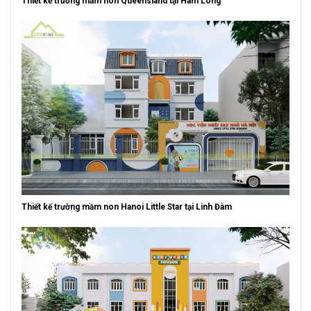
Thiết kế trường mầm non Queensland tại Hàm Long
Thiết kế trường mầm non Hanoi Little Star tại Linh Đàm