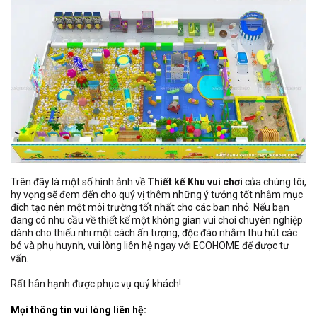
Trên đây là một số hình ảnh về
Thiết kế Khu vui chơi
của chúng tôi,
hy vọng sẽ đem đến cho quý vị thêm những ý tưởng tốt nhằm mục
đích tạo nên một môi trường tốt nhất cho các bạn nhỏ. Nếu bạn
đang có nhu cầu về thiết kế một không gian vui chơi chuyên nghiệp
dành cho thiếu nhi một cách ấn tượng, độc đáo nhằm thu hút các
bé và phụ huynh, vui lòng liên hệ ngay với ECOHOME để được tư
vấn.
Rất hân hạnh được phục vụ quý khách!
Mọi thông tin vui lòng liên hệ: