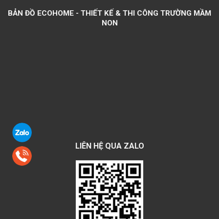
BẢN ĐỒ ECOHOME - THIẾT KẾ & THI CÔNG TRƯỜNG MẦM
NON
LIÊN HỆ QUA ZALO