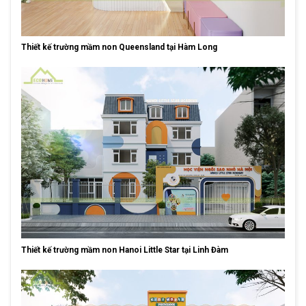
Thiết kế trường mầm non Queensland tại Hàm Long
Thiết kế trường mầm non Hanoi Little Star tại Linh Đàm