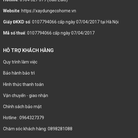
Website
: https://xaydungecohome.vn
Giấy ĐKKD số
: 0107794066 cấp ngày 07/04/2017 tại Hà Nội
Mã số thuế
: 0107794066 cấp ngày 07/04/2017
HỖ TRỢ KHÁCH HÀNG
Quy trình làm việc
Bảo hành bảo trì
Hình thức thanh toán
Vận chuyển - giao nhận
Chính sách bảo mật
Hotline : 0964327379
Chăm sóc khách hàng: 0898281088