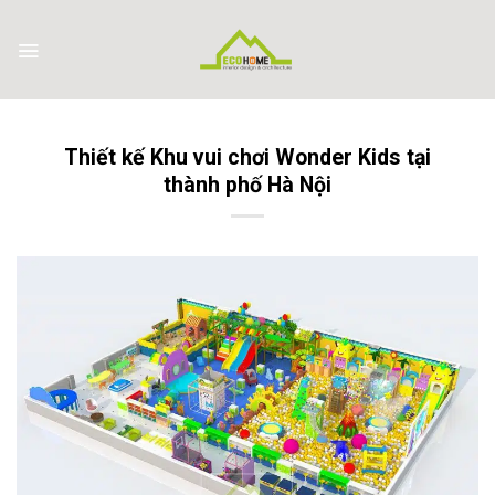
Skip
to
content
Thiết kế Khu vui chơi Wonder Kids tại
thành phố Hà Nội