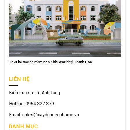
Thiết kế trường mầm non Kids World tại Thanh Hóa
LIÊN HỆ
Kiến trúc sư: Lê Anh Tùng
Hotline: 0964 327 379
Email: sales@xaydungecohome.vn
DANH MỤC