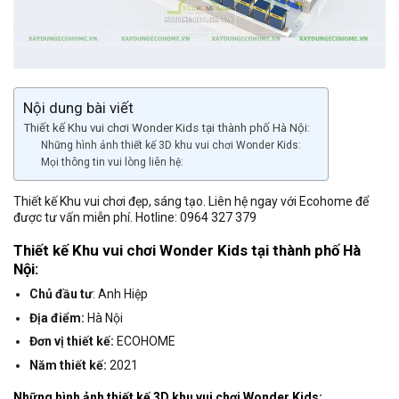
Nội dung bài viết
Thiết kế Khu vui chơi Wonder Kids tại thành phố Hà Nội:
Những hình ảnh thiết kế 3D khu vui chơi Wonder Kids:
Mọi thông tin vui lòng liên hệ:
Thiết kế Khu vui chơi đẹp, sáng tạo. Liên hệ ngay với Ecohome để
được tư vấn miễn phí. Hotline: 0964 327 379
Thiết kế Khu vui chơi Wonder Kids tại thành phố Hà
Nội:
Chủ đầu tư
: Anh Hiệp
Địa điểm:
Hà Nội
Đơn vị thiết kế:
ECOHOME
Năm thiết kế:
2021
Những hình ảnh thiết kế 3D khu vui chơi Wonder Kids: