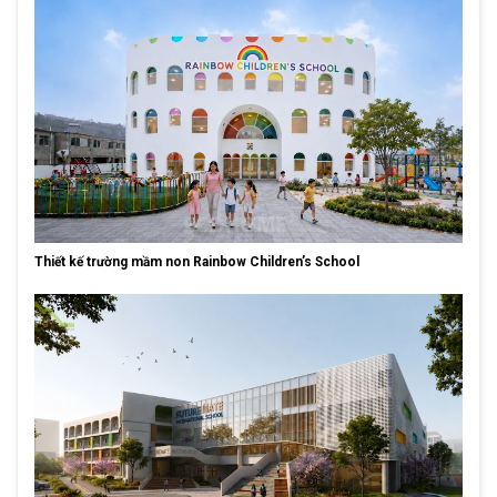
Thiết kế trường mầm non Rainbow Children’s School