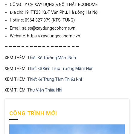
CÔNG TY CP XÂY DỰNG & NỘI THẤT ECOHOME
Địa chỉ: 19, TT23, KĐT Văn Phú, Hà Đông, Hà Nội
Hotline: 0964 327 379 (KTS: TÙNG)
Email: sales@xaydungecohome.vn
Website: https://xaydungecohome.vn
— — — — — — — — — — — — — — — — — —
XEM THÊM:
Thiết Kế Trường Mầm Non
XEM THÊM:
Thiết kế Kiến Trúc Trường Mầm Non
XEM THÊM:
Thiết Kế Trung Tâm Thiếu Nhi
XEM THÊM:
Thư Viện Thiếu Nhi
CÔNG TRÌNH MỚI