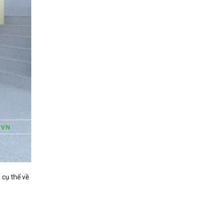
 cụ thể về