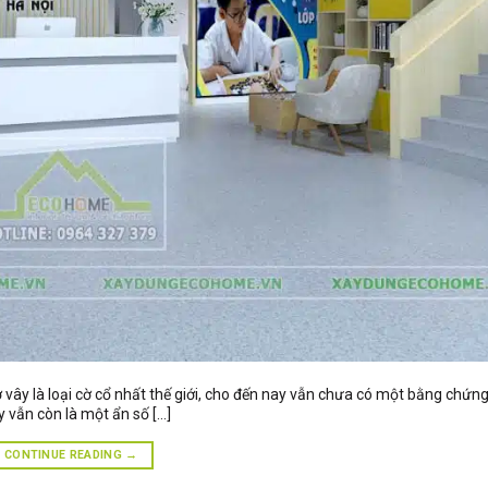
ờ vây là loại cờ cổ nhất thế giới, cho đến nay vẫn chưa có một bằng chứng
 vẫn còn là một ẩn số […]
CONTINUE READING
→