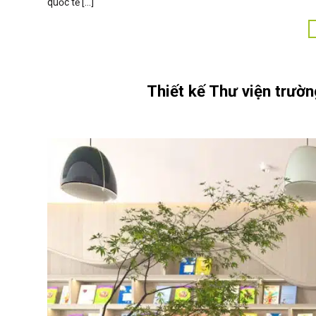
quốc tế […]
Thiết kế Thư viện trườ