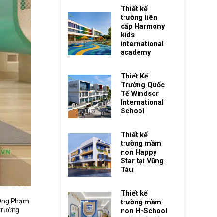
Thiết kế
trường liên
cấp Harmony
kids
international
academy
Thiết Kế
Trường Quốc
Tế Windsor
International
School
Thiết kế
trường mầm
non Happy
Star tại Vũng
Tàu
Thiết kế
: Ông Phạm
trường mầm
 trường
non H-School