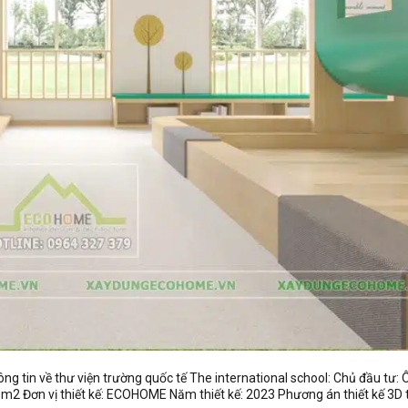
hông tin về thư viện trường quốc tế The international school: Chủ đầu tư
50m2 Đơn vị thiết kế: ECOHOME Năm thiết kế: 2023 Phương án thiết kế 3D