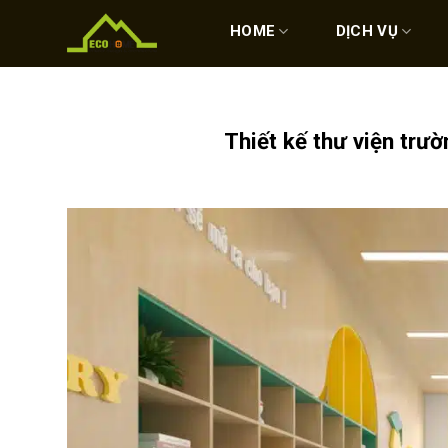
Skip
to
HOME
DỊCH VỤ
content
Thiết kế thư viện trườ