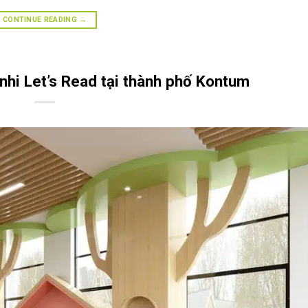
CONTINUE READING
→
 nhi Let’s Read tại thành phố Kontum