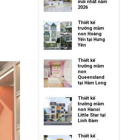
mới nhất năm
2026
Thiết kế
trường mầm
non Hoàng
Yến tại Hưng
Yên
Thiết kế
trường mầm
non
Queensland
tại Hàm Long
Thiết kế
trường mầm
non Hanoi
Little Star tại
Linh Đàm
Thiết kế