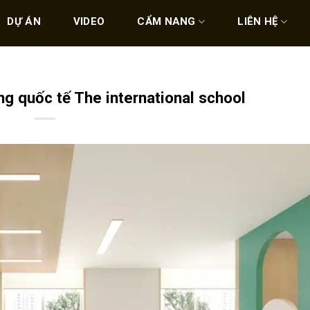
DỰ ÁN
VIDEO
CẨM NANG
LIÊN HỆ
ng quốc tế The international school