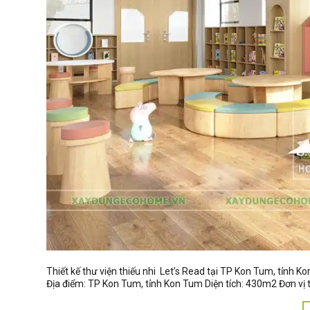
Thiết kế thư viện thiếu nhi Let’s Read tại TP Kon Tum, tỉnh K
Địa điểm: TP Kon Tum, tỉnh Kon Tum Diện tích: 430m2 Đơn vị t