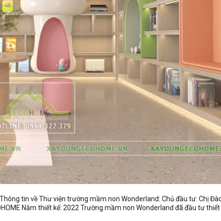
 Thông tin về Thư viện trường mầm non Wonderland: Chủ đầu tư: Chị Đào
 ECOHOME Năm thiết kế: 2022 Trường mầm non Wonderland đã đầu tư thiết 