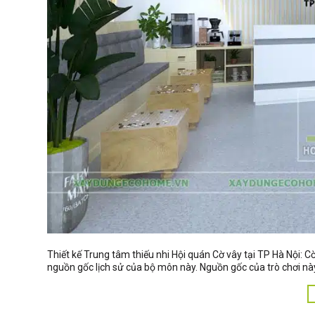
Thiết kế Trung tâm thiếu nhi Hội quán Cờ vây tại TP Hà Nội: C
nguồn gốc lịch sử của bộ môn này. Nguồn gốc của trò chơi này