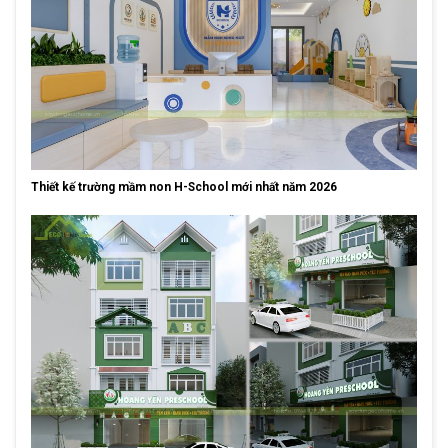
Thiết kế trường mầm non H-School mới nhất năm 2026