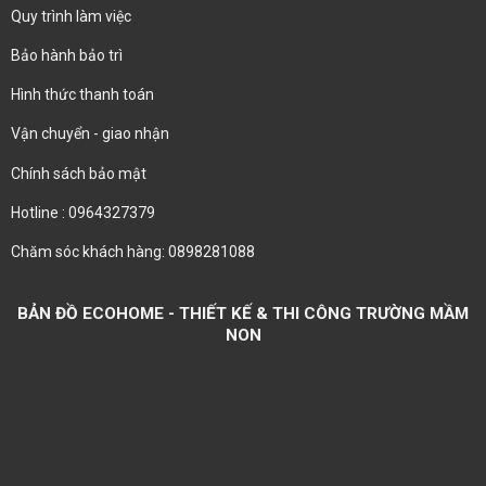
Quy trình làm việc
Bảo hành bảo trì
Hình thức thanh toán
Vận chuyển - giao nhận
Chính sách bảo mật
Hotline : 0964327379
Chăm sóc khách hàng: 0898281088
BẢN ĐỒ ECOHOME - THIẾT KẾ & THI CÔNG TRƯỜNG MẦM
NON