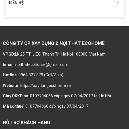
LIÊN HỆ
CÔNG TY CP XÂY DỰNG & NỘI THẤT ECOHOME
VPGD
:LK 25 TT1, IEC, Thanh Trì, Hà Nội 100000, Việt Nam
Email
: noithatecohome@gmail.com
Hotline
: 0964 327 379 (Call/Zalo)
Website
: https://xaydungecohome.vn
Giấy ĐKKD số
: 0107794066 cấp ngày 07/04/2017 tại Hà Nội
Mã số thuế
: 0107794066 cấp ngày 07/04/2017
HỖ TRỢ KHÁCH HÀNG