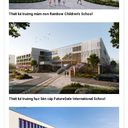
Thiết kế trường mầm non Rainbow Children’s School
Thiết kế trường học liên cấp FutureGate International School