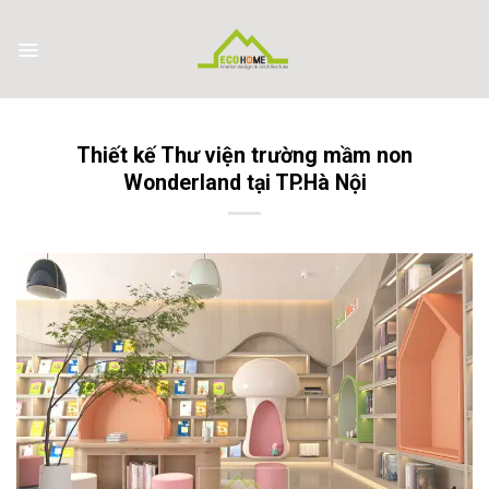
Skip
to
content
Thiết kế Thư viện trường mầm non
Wonderland tại TP.Hà Nội