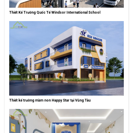
Thiết Kế Trường Quốc Tế Windsor International School
Thiết kế trường mầm non Happy Star tại Vũng Tàu