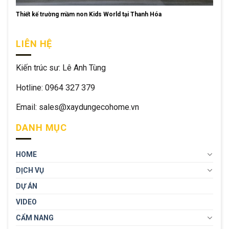
Thiết kế trường mầm non Kids World tại Thanh Hóa
LIÊN HỆ
Kiến trúc sư: Lê Anh Tùng
Hotline: 0964 327 379
Email: sales@xaydungecohome.vn
DANH MỤC
HOME
DỊCH VỤ
DỰ ÁN
VIDEO
CẨM NANG