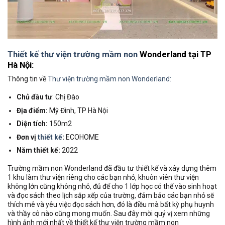
Thiết kế thư viện trường mầm non
Wonderland tại TP
Hà Nội:
Thông tin về
Thư viện trường mầm non Wonderland:
Chủ đầu tư
: Chị Đào
Địa điểm:
Mỹ Đình, TP Hà Nội
Diện tích:
150m2
Đơn vị
thiết kế
:
ECOHOME
Năm thiết kế:
2022
Trường mầm non Wonderland đã đầu tư thiết kế và xây dựng thêm
1 khu làm thư viện riêng cho các bạn nhỏ, khuôn viên thư viện
không lớn cũng không nhỏ, đủ để cho 1 lớp học có thể vào sinh hoạt
và đọc sách theo lịch sắp xếp của trường, đảm bảo các bạn nhỏ sẽ
thích mê và yêu việc đọc sách hơn, đó là điều mà bất kỳ phụ huynh
và thầy cô nào cũng mong muốn. Sau đây mời quý vị xem những
hình ảnh mới nhất về thiết kế thư viện trường mầm non