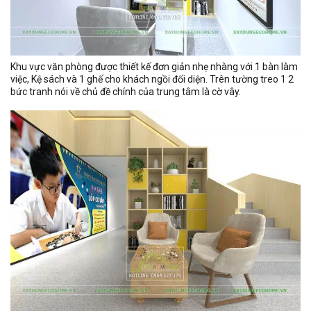
Khu vực văn phòng được thiết kế đơn giản nhẹ nhàng với 1 bàn làm
việc, Kệ sách và 1 ghế cho khách ngồi đối diện. Trên tường treo 1 2
bức tranh nói về chủ đề chính của trung tâm là cờ vây.