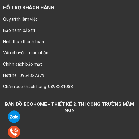
HỖ TRỢ KHÁCH HÀNG
Quy trình làm việc
Bảo hành bảo trì
Hình thức thanh toán
Vận chuyển - giao nhận
Chính sách bảo mật
Hotline : 0964327379
Chăm sóc khách hàng: 0898281088
BẢN ĐỒ ECOHOME - THIẾT KẾ & THI CÔNG TRƯỜNG MẦM
NON