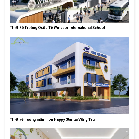
Thiết Kế Trường Quốc Tế Windsor International School
Thiết kế trường mầm non Happy Star tại Vũng Tàu