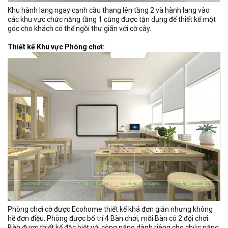
Khu hành lang ngay cạnh cầu thang lên tầng 2 và hành lang vào
các khu vực chức năng tầng 1 cũng được tận dụng để thiết kế một
góc cho khách có thể ngồi thư giãn với cờ cây.
Thiết kế Khu vực Phòng chơi:
Phòng chơi cờ được Ecohome thiết kế khá đơn giản nhưng không
hề đơn điệu. Phòng được bố trí 4 Bàn chơi, mỗi Bàn có 2 đội chơi.
Bàn được thiết kế đặc biệt với công năng dành riêng cho chức năng