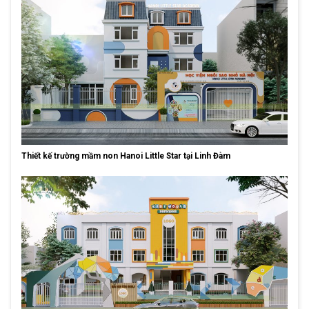
Thiết kế trường mầm non Hanoi Little Star tại Linh Đàm