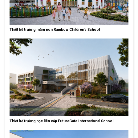
Thiết kế trường mầm non Rainbow Children’s School
Thiết kế trường học liên cấp FutureGate International School