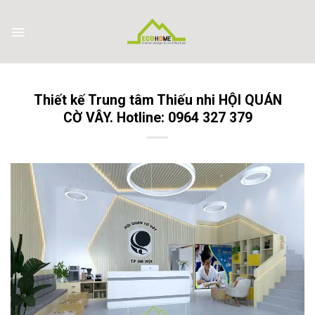
Skip
to
content
Thiết kế Trung tâm Thiếu nhi HỘI QUÁN
CỜ VÂY. Hotline: 0964 327 379