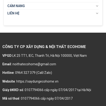
CẨM NANG
LIÊN HỆ
CÔNG TY CP XÂY DỰNG & NỘI THẤT ECOHOME
VPGD
:LK 25 TT1, IEC, Thanh Trì, Hà Nội 100000, Việt Nam
Email
: noithatecohome@gmail.com
Hotline
: 0964 327 379 (Call/Zalo)
Website
: https://xaydungecohome.vn
Giấy ĐKKD số
: 0107794066 cấp ngày 07/04/2017 tại Hà Nội
Mã số thuế
: 0107794066 cấp ngày 07/04/2017