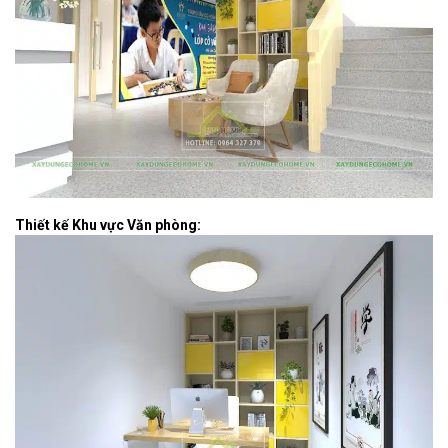
Thiết kế Khu vực Văn phòng: