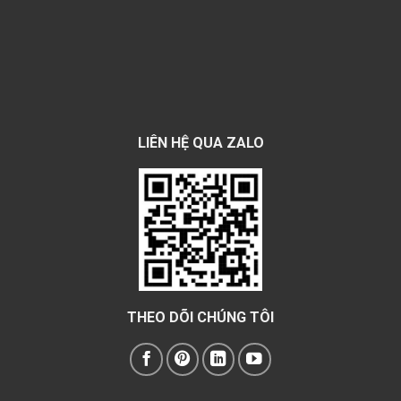
LIÊN HỆ QUA ZALO
THEO DÕI CHÚNG TÔI