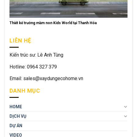
Thiết kế trường mầm non Kids World tại Thanh Hóa
LIÊN HỆ
Kiến trúc sư: Lê Anh Tùng
Hotline: 0964 327 379
Email: sales@xaydungecohome.vn
DANH MỤC
HOME
DỊCH VỤ
DỰ ÁN
VIDEO