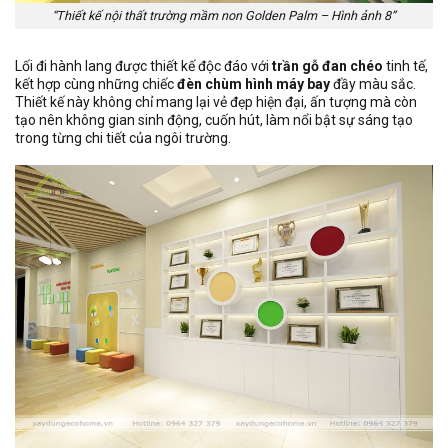
“Thiết kế nội thất trường mầm non Golden Palm – Hình ảnh 8”
Lối đi hành lang được thiết kế độc đáo với
trần gỗ đan chéo
tinh tế,
kết hợp cùng những chiếc
đèn chùm hình máy bay
đầy màu sắc.
Thiết kế này không chỉ mang lại vẻ đẹp hiện đại, ấn tượng mà còn
tạo nên không gian sinh động, cuốn hút, làm nổi bật sự sáng tạo
trong từng chi tiết của ngôi trường.