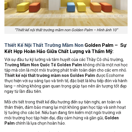
“Thiết kế nội thất trường mầm non Golden Palm – Hình ảnh 10”
Thiết Kế Nội Thất Trường Mầm Non
Golden Palm – Sự
Kết Hợp Hoàn Hảo Giữa Chất Lượng và Thẩm Mỹ:
Với sự đầu tư kỹ lưỡng và tâm huyết của các Thầy Cô chủ trường,
Trường Mầm Non Quốc Tế Golden Palm
không chỉ là một nơi học
tập mà còn là một môi trường phát triển toàn diện cho các em nhỏ.
Thiết kế nội thất trường mầm non Golden Palm
được Ecohome
thực hiện với sự sáng tạo và tinh tế, đặc biệt là khu tiếp đón và hành
lang – những không gian quan trọng giúp tạo nên ấn tượng tốt đẹp
ngay từ lần đầu tiên.
Mỗi chi tiết trong thiết kế đều hướng đến sự tiện nghi, an toàn và
thân thiện, đảm bảo mang lại một không gian học tập và sinh hoạt
lý tưởng cho các bé. Nếu bạn đang tìm kiếm một ngôi trường với
môi trường học tập hiện đại, đầy cảm hứng và gần gũi,
Golden
Palm
chính là lựa chọn hoàn hảo.