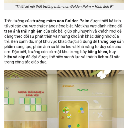
“Thiết kế nội thất trường mầm non Golden Palm – Hình ảnh 9”
Trên tường của
trường mầm non Golden Palm
được thiết kế tinh
tế với các khu vực chức năng riêng biệt. Một khu vực dành riêng để
treo ảnh trải nghiệm
của các bé, giúp phụ huynh và khách mời dễ
dàng theo dõi sự phát triển và những khoảnh khắc đáng nhớ của
trẻ. Bên cạnh đó, một khu vực khác được sử dụng để
trưng bày sản
phẩm
sáng tạo, phản ánh sự khéo léo và khả năng tư duy của các
em. Đặc biệt, trường còn có một khu trưng bày
bằng khen, huy
hiệu và cúp
đã đạt được, thể hiện sự nỗ lực và thành tích xuất sắc
trong công tác giáo dục.