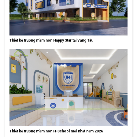
Thiết kế trường mầm non Happy Star tại Vũng Tàu
Thiết kế trường mầm non H-School mới nhất năm 2026