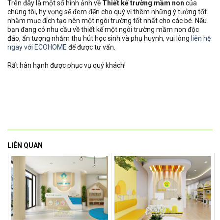
Trên đây là một số hình ảnh về
Thiết kế trường mầm non
của
chúng tôi, hy vọng sẽ đem đến cho quý vị thêm những ý tưởng tốt
nhằm mục đích tạo nên một ngôi trường tốt nhất cho các bé. Nếu
bạn đang có nhu cầu về thiết kế một ngôi trường mầm non độc
đáo, ấn tượng nhằm thu hút học sinh và phụ huynh, vui lòng
liên hệ
ngay với ECOHOME
để được tư vấn.
Rất hân hạnh được phục vụ quý khách!
LIÊN QUAN