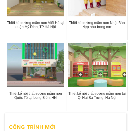
Thiết kế trường mầm non Việt Hà tại
Thiết kế trường mầm non Nhật Bản
quận Mỹ Đình, TP Hà Nội
đẹp như trong mơ
Thiết kế nội thất trường mầm non
Thiết kế nội thất trường mầm non tại
Quốc Tế tại Long Biên, HN
Q. Hai Bà Trưng, Hà Nội
CÔNG TRÌNH MỚI