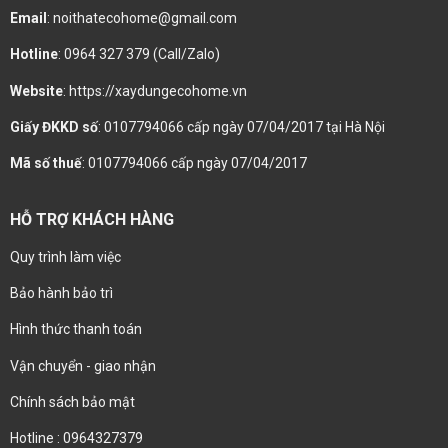
Email
: noithatecohome@gmail.com
Hotline
: 0964 327 379 (Call/Zalo)
Website
: https://xaydungecohome.vn
Giấy ĐKKD số
: 0107794066 cấp ngày 07/04/2017 tại Hà Nội
Mã số thuế
: 0107794066 cấp ngày 07/04/2017
HỖ TRỢ KHÁCH HÀNG
Quy trình làm việc
Bảo hành bảo trì
Hình thức thanh toán
Vận chuyển - giao nhận
Chính sách bảo mật
Hotline : 0964327379