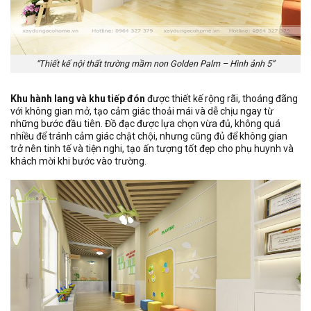
“Thiết kế nội thất trường mầm non Golden Palm – Hình ảnh 5”
Khu hành lang và khu tiếp đón
được thiết kế rộng rãi, thoáng đãng
với không gian mở, tạo cảm giác thoải mái và dễ chịu ngay từ
những bước đầu tiên. Đồ đạc được lựa chọn vừa đủ, không quá
nhiều để tránh cảm giác chật chội, nhưng cũng đủ để không gian
trở nên tinh tế và tiện nghi, tạo ấn tượng tốt đẹp cho phụ huynh và
khách mời khi bước vào trường.