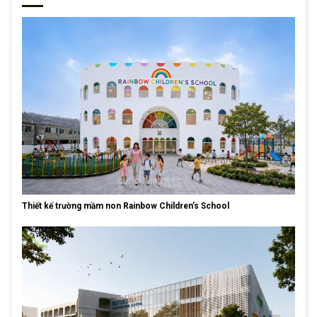
Thiết kế trường mầm non Rainbow Children’s School