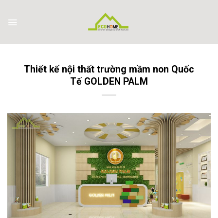
Skip
to
content
Thiết kế nội thất trường mầm non Quốc
Tế GOLDEN PALM