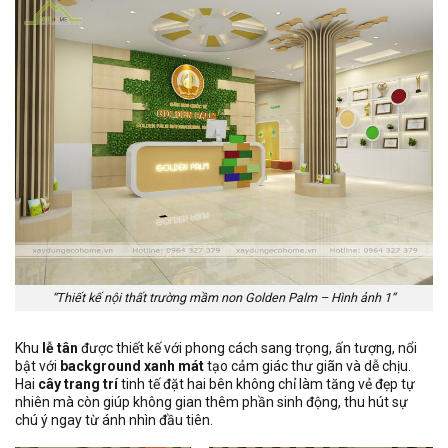
“Thiết kế nội thất trường mầm non Golden Palm – Hình ảnh 1”
Khu
lễ tân
được thiết kế với phong cách sang trọng, ấn tượng, nổi
bật với
background xanh mát
tạo cảm giác thư giãn và dễ chịu.
Hai
cây trang trí
tinh tế đặt hai bên không chỉ làm tăng vẻ đẹp tự
nhiên mà còn giúp không gian thêm phần sinh động, thu hút sự
chú ý ngay từ ánh nhìn đầu tiên.