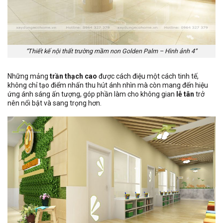
“Thiết kế nội thất trường mầm non Golden Palm – Hình ảnh 4”
Những mảng
trần thạch cao
được cách điệu một cách tinh tế,
không chỉ tạo điểm nhấn thu hút ánh nhìn mà còn mang đến hiệu
ứng ánh sáng ấn tượng, góp phần làm cho không gian
lễ tân
trở
nên nổi bật và sang trọng hơn.