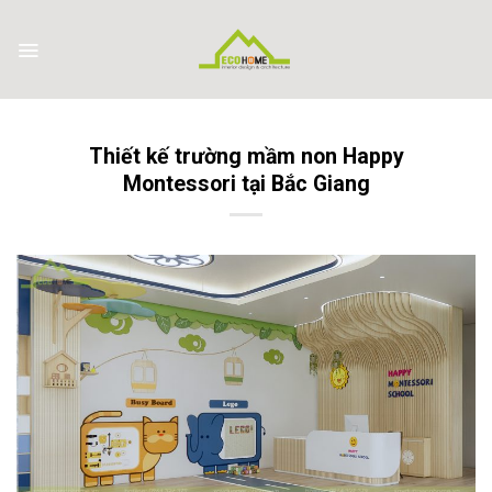
Skip
to
content
Thiết kế trường mầm non Happy
Montessori tại Bắc Giang