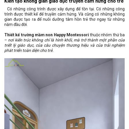
Kiến tạo không gian giáo dục truyền cảm hứng cho trẻ
Có những công trình được xây dựng để tồn tại. Có những công
trình được thiết kế để truyền cảm hứng. Và cũng có những không
gian được tạo ra để nuôi dưỡng tâm hồn trẻ thơ ngay từ những
năm đầu đời.
Thiết kế trường mầm non Happy Montessori
thuộc nhóm thứ ba
–
nơi kiến trúc không chỉ là hình khối, mà trở thành một phần của
triết lý giáo dục, của câu chuyện thương hiệu và của trải nghiệm
phát triển toàn diện cho trẻ.