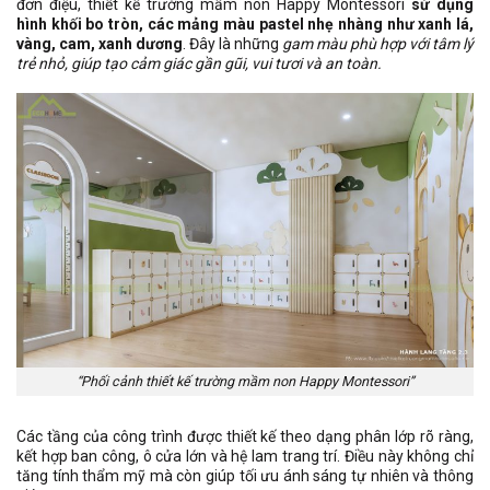
đơn điệu, thiết kế trường mầm non Happy Montessori
sử dụng
hình khối bo tròn, các mảng màu pastel nhẹ nhàng như xanh lá,
vàng, cam, xanh dương
. Đây là những
gam màu phù hợp với tâm lý
trẻ nhỏ, giúp tạo cảm giác gần gũi, vui tươi và an toàn.
“Phối cảnh thiết kế trường mầm non Happy Montessori”
Các tầng của công trình được thiết kế theo dạng phân lớp rõ ràng,
kết hợp ban công, ô cửa lớn và hệ lam trang trí. Điều này không chỉ
tăng tính thẩm mỹ mà còn giúp tối ưu ánh sáng tự nhiên và thông