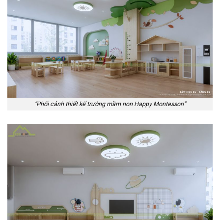
“Phối cảnh thiết kế trường mầm non Happy Montessori”