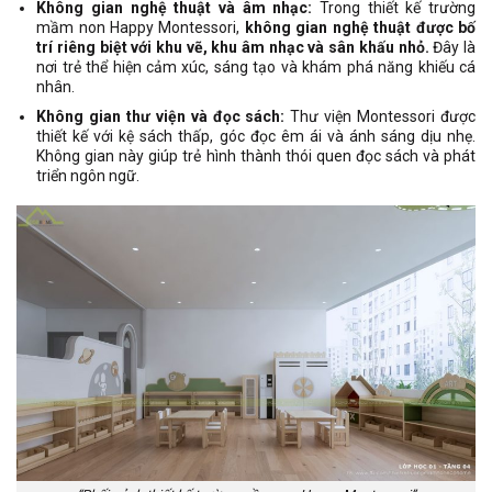
Không gian nghệ thuật và âm nhạc:
Trong thiết kế trường
mầm non Happy Montessori,
không gian nghệ thuật được bố
trí riêng biệt với khu vẽ, khu âm nhạc và sân khấu nhỏ.
Đây là
nơi trẻ thể hiện cảm xúc, sáng tạo và khám phá năng khiếu cá
nhân.
Không gian thư viện và đọc sách:
Thư viện Montessori được
thiết kế với kệ sách thấp, góc đọc êm ái và ánh sáng dịu nhẹ.
Không gian này giúp trẻ hình thành thói quen đọc sách và phát
triển ngôn ngữ.