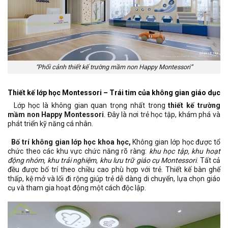
“Phối cảnh thiết kế trường mầm non Happy Montessori”
Thiết kế lớp học Montessori – Trái tim của không gian giáo dục
Lớp học là không gian quan trọng nhất trong
thiết kế trường
mầm non Happy Montessori
. Đây là nơi trẻ học tập, khám phá và
phát triển kỹ năng cá nhân.
Bố trí không gian lớp học khoa học,
Không gian lớp học được tổ
chức theo các khu vực chức năng rõ ràng:
khu học tập, khu hoạt
động nhóm, khu trải nghiệm, khu lưu trữ giáo cụ Montessori
. Tất cả
đều được bố trí theo chiều cao phù hợp với trẻ. Thiết kế bàn ghế
thấp, kệ mở và lối đi rộng giúp trẻ dễ dàng di chuyển, lựa chọn giáo
cụ và tham gia hoạt động một cách độc lập.