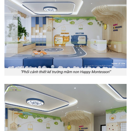
“Phối cảnh thiết kế trường mầm non Happy Montessori”