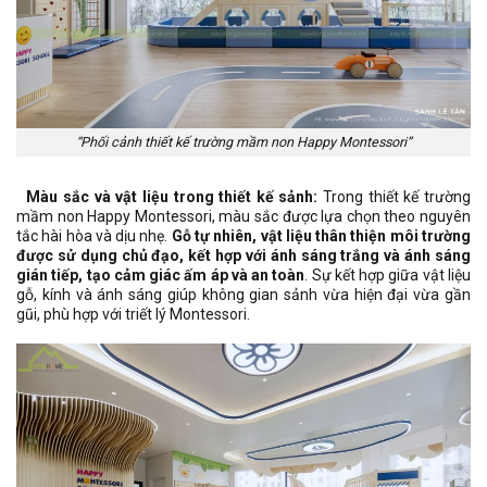
“Phối cảnh thiết kế trường mầm non Happy Montessori”
Màu sắc và vật liệu trong thiết kế sảnh:
Trong thiết kế trường
mầm non Happy Montessori, màu sắc được lựa chọn theo nguyên
tắc hài hòa và dịu nhẹ.
Gỗ tự nhiên, vật liệu thân thiện môi trường
được sử dụng chủ đạo, kết hợp với ánh sáng trắng và ánh sáng
gián tiếp, tạo cảm giác ấm áp và an toàn
. Sự kết hợp giữa vật liệu
gỗ, kính và ánh sáng giúp không gian sảnh vừa hiện đại vừa gần
gũi, phù hợp với triết lý Montessori.