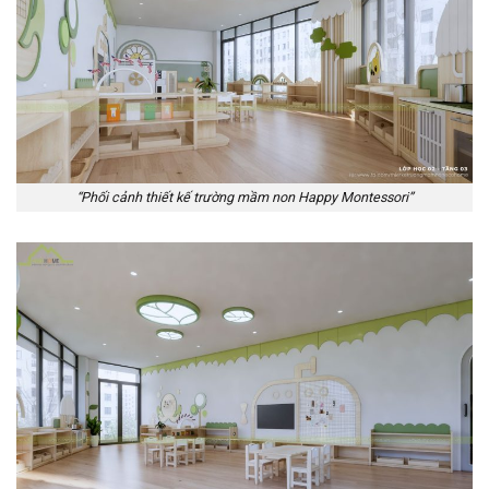
“Phối cảnh thiết kế trường mầm non Happy Montessori”