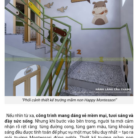
“Phối cảnh thiết kế trường mầm non Happy Montessori”
Nếu nhìn từ xa,
công trình mang dáng vẻ mềm mại, tươi sáng và
đầy sức sống
. Nhưng khi bước vào bên trong, người ta mới cảm
nhận rõ rệt rằng: từng đường cong, từng gam màu, từng khoảng
sáng đều được tính toán để phục vụ một mục tiêu duy nhất – tạo ra
môi trường Montessori đúng nghĩa. Thiết kế trường mầm non