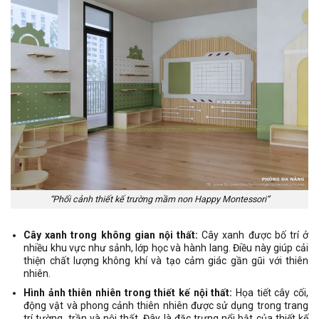
“Phối cảnh thiết kế trường mầm non Happy Montessori”
Cây xanh trong không gian nội thất:
Cây xanh được bố trí ở
nhiều khu vực như sảnh, lớp học và hành lang. Điều này giúp cải
thiện chất lượng không khí và tạo cảm giác gần gũi với thiên
nhiên.
Hình ảnh thiên nhiên trong thiết kế nội thất:
Họa tiết cây cối,
động vật và phong cảnh thiên nhiên được sử dụng trong trang
trí tường, trần và nội thất. Đây là đặc trưng nổi bật của thiết kế