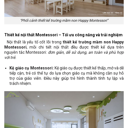
“Phối cảnh thiết kế trường mầm non Happy Montessori”
Thiết kế nội thất Montessori – Tối ưu công năng và trải nghiệm
Nội thất là yếu tố cốt lõi trong
thiết kế trường mầm non Happy
Montessori
, mỗi chi tiết nội thất đều được thiết kế dựa trên
nguyên tắc Montessori:
đơn giản, dễ sử dụng, an toàn và phù hợp
với trẻ.
Kệ giáo cụ Montessori:
Kệ giáo cụ được thiết kế thấp, mở và dễ
tiếp cận, trẻ có thể tự do lựa chọn giáo cụ mà không cần sự hỗ
trợ của giáo viên. Điều này giúp trẻ hình thành tính tự lập và
trách nhiệm.