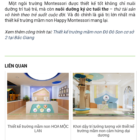
Một ngôi trường Montessori được thiết kế tốt không chỉ nuôi
dưỡng trí tuệ trẻ, mà còn
nuôi dưỡng ký ức tuổi thơ
–
thứ tài sản
vô hình theo trẻ suốt cuộc đời.
Và đó chính là giá trị lớn nhất mà
thiết kế trường mầm non Happy Montessori mang lại.
Xem thêm công trình tai:
Thiết kế trường mầm non Đô Đô Son cơ sở
2 tại Bắc Giang
LIÊN QUAN
Thiết kế trường mầm non HOA MỘC
Khơi dậy trí tưởng tượng với thiết kế
LAN
trường mầm non cảm hứng đại
dương