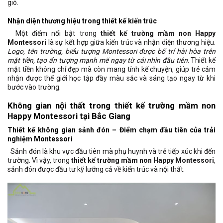
gió.
Nhận diện thương hiệu trong thiết kế kiến trúc
Một điểm nổi bật trong
thiết kế trường mầm non Happy
Montessori
là sự kết hợp giữa kiến trúc và nhận diện thương hiệu.
Logo, tên trường, biểu tượng Montessori được bố trí hài hòa trên
mặt tiền, tạo ấn tượng mạnh mẽ ngay từ cái nhìn đầu tiên
. Thiết kế
mặt tiền không chỉ đẹp mà còn mang tính kể chuyện, giúp trẻ cảm
nhận được thế giới học tập đầy màu sắc và sáng tạo ngay từ khi
bước vào trường.
Không gian nội thất trong thiết kế trường mầm non
Happy Montessori tại Bắc Giang
Thiết kế không gian sảnh đón – Điểm chạm đầu tiên của trải
nghiệm Montessori
Sảnh đón là khu vực đầu tiên mà phụ huynh và trẻ tiếp xúc khi đến
trường. Vì vậy, trong
thiết kế trường mầm non Happy Montessori
,
sảnh đón được đầu tư kỹ lưỡng cả về kiến trúc và nội thất.