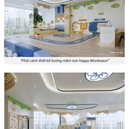
“Phối cảnh thiết kế trường mầm non Happy Montessori”