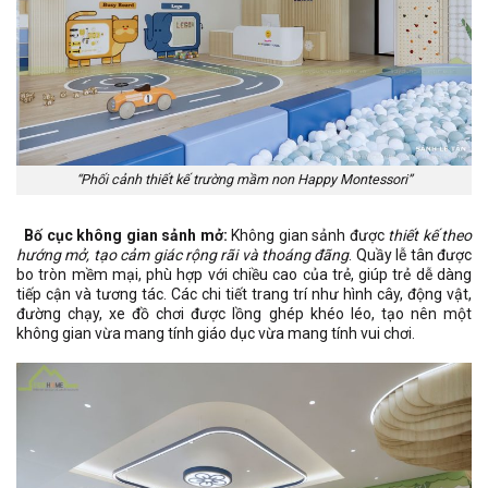
“Phối cảnh thiết kế trường mầm non Happy Montessori”
Bố cục không gian sảnh mở:
Không gian sảnh được
thiết kế theo
hướng mở, tạo cảm giác rộng rãi và thoáng đãng
. Quầy lễ tân được
bo tròn mềm mại, phù hợp với chiều cao của trẻ, giúp trẻ dễ dàng
tiếp cận và tương tác. Các chi tiết trang trí như hình cây, động vật,
đường chạy, xe đồ chơi được lồng ghép khéo léo, tạo nên một
không gian vừa mang tính giáo dục vừa mang tính vui chơi.