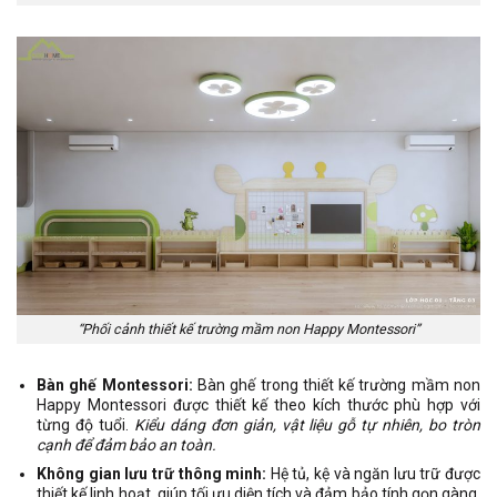
“Phối cảnh thiết kế trường mầm non Happy Montessori”
Bàn ghế Montessori:
Bàn ghế trong thiết kế trường mầm non
Happy Montessori được thiết kế theo kích thước phù hợp với
từng độ tuổi.
Kiểu dáng đơn giản, vật liệu gỗ tự nhiên, bo tròn
cạnh để đảm bảo an toàn.
Không gian lưu trữ thông minh:
Hệ tủ, kệ và ngăn lưu trữ được
thiết kế linh hoạt, giúp tối ưu diện tích và đảm bảo tính gọn gàng.