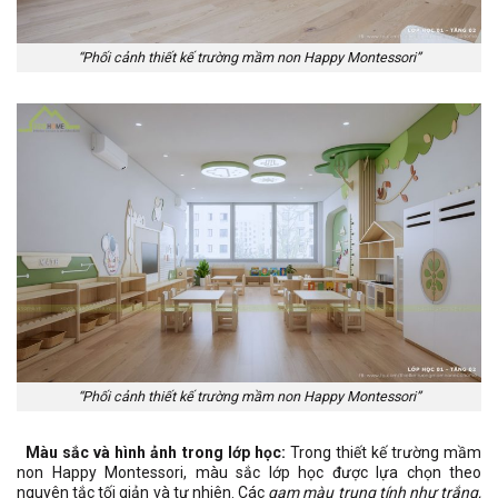
“Phối cảnh thiết kế trường mầm non Happy Montessori”
“Phối cảnh thiết kế trường mầm non Happy Montessori”
Màu sắc và hình ảnh trong lớp học:
Trong thiết kế trường mầm
non Happy Montessori, màu sắc lớp học được lựa chọn theo
nguyên tắc tối giản và tự nhiên. Các
gam màu trung tính như trắng,