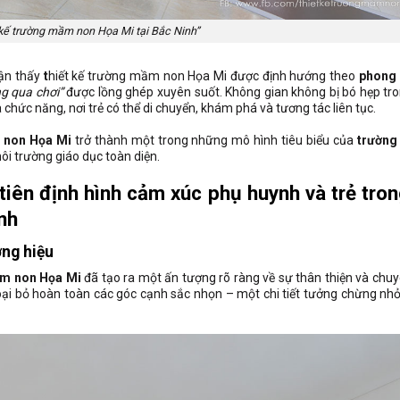
 kế trường mầm non Họa Mi tại Bắc Ninh”
hận thấy
t
hiết kế trường mầm non Họa Mi được định hướng theo
phong 
g qua chơi”
được lồng ghép xuyên suốt. Không gian không bị bó hẹp tro
hức năng, nơi trẻ có thể di chuyển, khám phá và tương tác liên tục.
m non Họa Mi
trở thành một trong những mô hình tiêu biểu của
trường
i trường giáo dục toàn diện.
iên định hình cảm xúc phụ huynh và trẻ tron
nh
ơng hiệu
ầm non Họa Mi
đã tạo ra một ấn tượng rõ ràng về sự thân thiện và chuy
ại bỏ hoàn toàn các góc cạnh sắc nhọn – một chi tiết tưởng chừng nhỏ