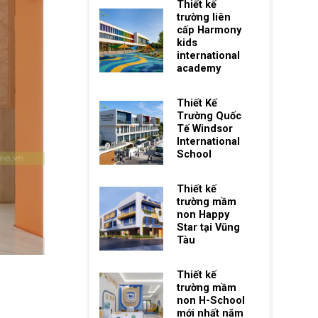
Thiết kế
trường liên
cấp Harmony
kids
international
academy
Thiết Kế
Trường Quốc
Tế Windsor
International
School
Thiết kế
trường mầm
non Happy
Star tại Vũng
Tàu
Thiết kế
trường mầm
non H-School
mới nhất năm