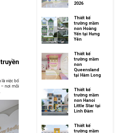
2026
Thiết kế
trường mầm
non Hoàng
Yến tại Hưng
Yên
Thiết kế
trường mầm
truyền
non
Queensland
tại Hàm Long
là việc bố
 – nơi mỗi
Thiết kế
.
trường mầm
non Hanoi
Little Star tại
Linh Đàm
Thiết kế
trường mầm