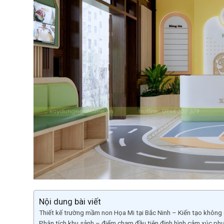
Nội dung bài viết
Thiết kế trường mầm non Họa Mi tại Bắc Ninh – Kiến tạo không g
Phân tích khu sảnh – điểm chạm đầu tiên định hình cảm xúc phụ