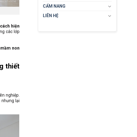
CẨM NANG
LIÊN HỆ
cách hiện
ng các lớp
 mầm non
g thiết
ên nghiệp.
 nhưng lại