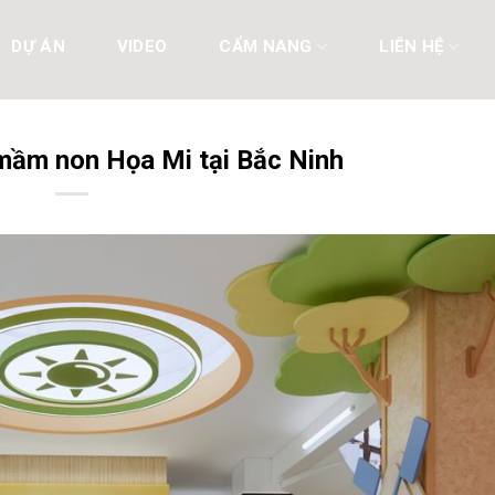
DỰ ÁN
VIDEO
CẨM NANG
LIÊN HỆ
 mầm non Họa Mi tại Bắc Ninh