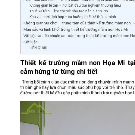
Không gian lễ tân – nơi bắt đầu trải nghiệm thương hiệu
Thiết kế trần – khi chi tiết nhỏ tạo nên giá trị lớn
Khu vui chơi tích hợp – xu hướng thiết kế thông minh
Không gian vui chơi – trung tâm của thiết kế trường mầm non H
Màu sắc và hình khối trong thiết kế trường mầm non Họa Mi
Vật liệu và tiêu chuẩn an toàn trong thiết kế trường mầm non Họ
Kết luận
LIÊN QUAN
Thiết kế trường mầm non Họa Mi tại
cảm hứng từ từng chi tiết
Trong bối cảnh giáo dục mầm non đang chuyển mình mạnh
trí bàn ghế hay lựa chọn màu sắc phù hợp với trẻ nhỏ. Thay
đường nét thiết kế đều góp phần hình thành trải nghiệm học t