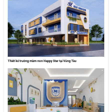
Thiết kế trường mầm non Happy Star tại Vũng Tàu