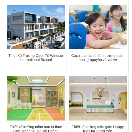
Thiết Kế Trường Quốc Tế Windsor
Cách thu hút trẻ đến trường mầm
International School
non tự nguyện và vui vẻ
Thiết kế trường mầm non tư thục
Thiết kế trường mẫu giáo Happy
Linh Trang tại TP Hải Phòng
Kids tại Hưng Yên