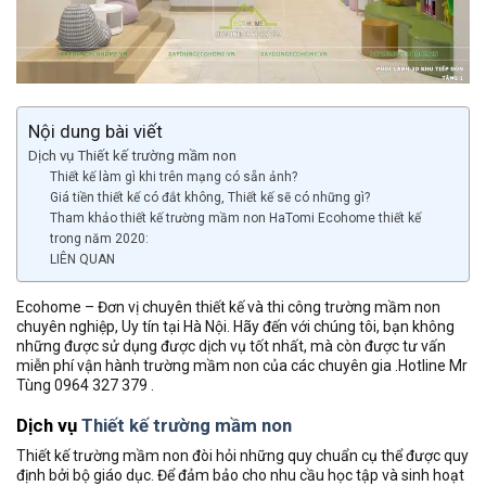
Nội dung bài viết
Dịch vụ Thiết kế trường mầm non
Thiết kế làm gì khi trên mạng có sẵn ảnh?
Giá tiền thiết kế có đắt không, Thiết kế sẽ có những gì?
Tham khảo thiết kế trường mầm non HaTomi Ecohome thiết kế
trong năm 2020:
LIÊN QUAN
Ecohome – Đơn vị chuyên thiết kế và thi công trường mầm non
chuyên nghiệp, Uy tín tại Hà Nội. Hãy đến với chúng tôi, bạn không
những được sử dụng được dịch vụ tốt nhất, mà còn được tư vấn
miễn phí vận hành trường mầm non của các chuyên gia .Hotline Mr
Tùng 0964 327 379 .
Dịch vụ
Thiết kế trường mầm non
Thiết kế trường mầm non đòi hỏi những quy chuẩn cụ thể được quy
định bởi bộ giáo dục. Để đảm bảo cho nhu cầu học tập và sinh hoạt