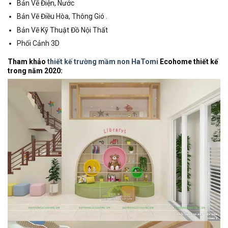
Bản Vẽ Điện, Nước
Bản Vẽ Điều Hòa, Thông Gió .
Bản Vẽ Kỹ Thuật Đồ Nội Thất
Phối Cảnh 3D
Tham khảo
thiết kế trường mầm non HaTomi
Ecohome thiết kế
trong năm 2020: