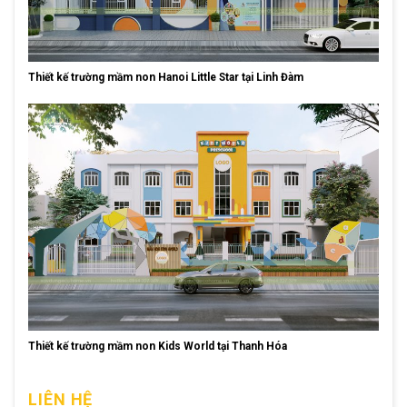
Thiết kế trường mầm non Hanoi Little Star tại Linh Đàm
Thiết kế trường mầm non Kids World tại Thanh Hóa
LIÊN HỆ