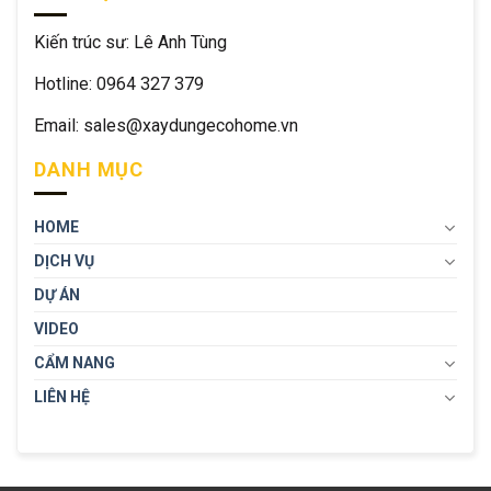
Kiến trúc sư: Lê Anh Tùng
Hotline: 0964 327 379
Email: sales@xaydungecohome.vn
DANH MỤC
HOME
DỊCH VỤ
DỰ ÁN
VIDEO
CẨM NANG
LIÊN HỆ