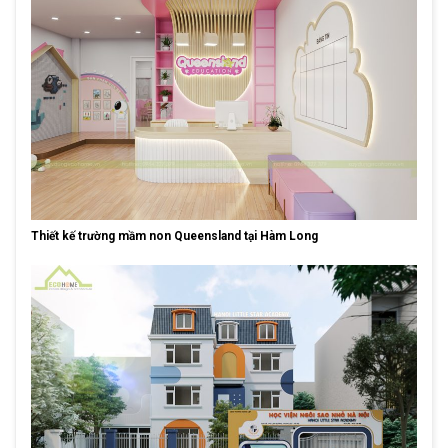
Thiết kế trường mầm non Queensland tại Hàm Long