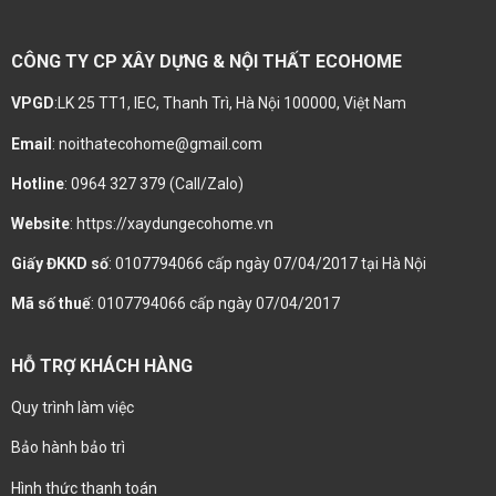
CÔNG TY CP XÂY DỰNG & NỘI THẤT ECOHOME
VPGD
:LK 25 TT1, IEC, Thanh Trì, Hà Nội 100000, Việt Nam
Email
: noithatecohome@gmail.com
Hotline
: 0964 327 379 (Call/Zalo)
Website
: https://xaydungecohome.vn
Giấy ĐKKD số
: 0107794066 cấp ngày 07/04/2017 tại Hà Nội
Mã số thuế
: 0107794066 cấp ngày 07/04/2017
HỖ TRỢ KHÁCH HÀNG
Quy trình làm việc
Bảo hành bảo trì
Hình thức thanh toán