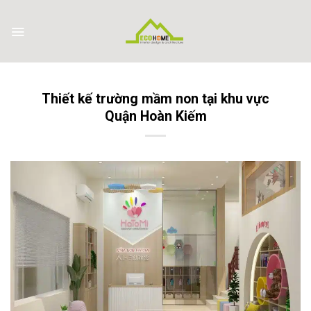
Skip
to
content
Thiết kế trường mầm non tại khu vực
Quận Hoàn Kiếm