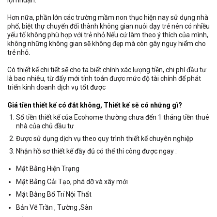
Hơn nữa, phần lớn các trường mầm non thục hiện nay sử dụng nhà
phố, biệt thự chuyển đổi thành không gian nuôi dạy trẻ nên có nhiều
yếu tố không phù hợp với trẻ nhỏ.Nếu cứ làm theo ý thích của mình,
không những không gian sẽ không đẹp mà còn gây nguy hiểm cho
trẻ nhỏ.
Có thiết kế chi tiết sẽ cho ta biết chính xác lượng tiền, chi phí đầu tư
là bao nhiêu, từ đấy mới tính toán được mức độ tài chính để phát
triển kinh doanh dịch vụ tốt được
Giá tiền thiết kế có đắt không, Thiết kế sẽ có những gì?
Số tiền thiết kế của Ecohome thường chưa đến 1 tháng tiền thuê
nhà của chủ đầu tư
Được sử dụng dịch vụ theo quy trình thiết kế chuyên nghiệp
Nhận hồ sơ thiết kế đầy đủ có thể thi công được ngay :
Mặt Bằng Hiện Trạng
Mặt Bằng Cải Tạo, phá dỡ và xây mới
Mặt Bằng Bố Trí Nội Thất
Bản Vẽ Trần , Tường ,Sàn