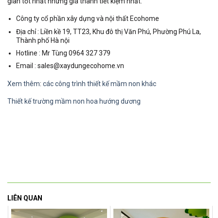
gian tốt nhất nhưng giá thành tiết kiệm nhất.
Công ty cổ phần xây dựng và nội thất Ecohome
Địa chỉ : Liền kề 19, TT23, Khu đô thị Văn Phú, Phường Phú La,
Thành phố Hà nội
Hotline : Mr Tùng 0964 327 379
Email : sales@xaydungecohome.vn
Xem thêm
:
các công trình thiết kế mầm non khác
Thiết kế trường mầm non hoa hướng dương
LIÊN QUAN