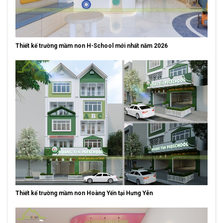
Thiết kế trường mầm non H-School mới nhất năm 2026
Thiết kế trường mầm non Hoàng Yến tại Hưng Yên