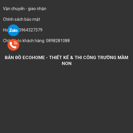
Vận chuyển - giao nhận
Chính sách bảo mật
Hotline : 0964327379
Chăm sóc khách hàng: 0898281088
BẢN ĐỒ ECOHOME - THIẾT KẾ & THI CÔNG TRƯỜNG MẦM
NON