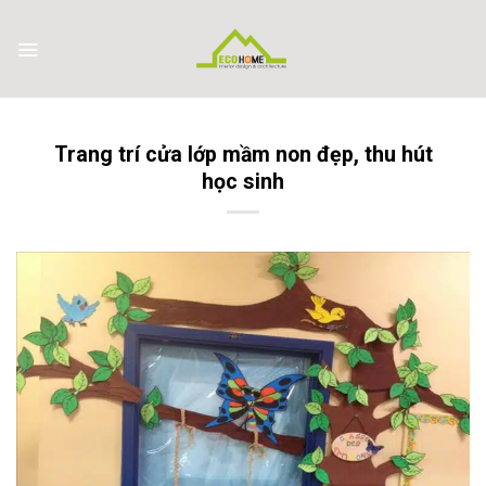
Skip
to
content
Trang trí cửa lớp mầm non đẹp, thu hút
học sinh