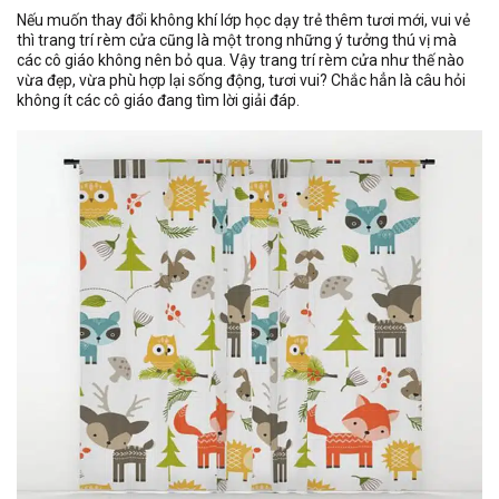
Nếu muốn thay đổi không khí lớp học dạy trẻ thêm tươi mới, vui vẻ
thì trang trí rèm cửa cũng là một trong những ý tưởng thú vị mà
các cô giáo không nên bỏ qua. Vậy trang trí rèm cửa như thế nào
vừa đẹp, vừa phù hợp lại sống động, tươi vui? Chắc hẳn là câu hỏi
không ít các cô giáo đang tìm lời giải đáp.