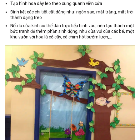
Tạo hình hoa dây leo theo xung quanh viền cửa
Đính kết các chi tiết cắt dáng như: ngôn sao, mặt trăng, mặt trời
thành dạng treo
Nếu là cửa kính có thể dán trực tiếp hình vào, nên tạo thành một
bức tranh để thêm phần sinh động, như đùa vui của các bé, một
khu vườn với hoa lá cỏ cây, có chim hót bướm lượn,…