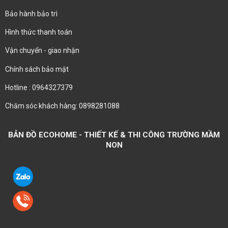
Bảo hành bảo trì
Hình thức thanh toán
Vận chuyển - giao nhận
Chính sách bảo mật
Hotline : 0964327379
Chăm sóc khách hàng: 0898281088
BẢN ĐỒ ECOHOME - THIẾT KẾ & THI CÔNG TRƯỜNG MẦM
NON