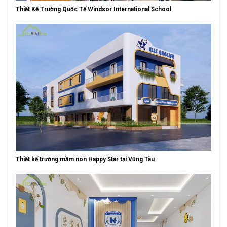
Thiết Kế Trường Quốc Tế Windsor International School
Thiết kế trường mầm non Happy Star tại Vũng Tàu