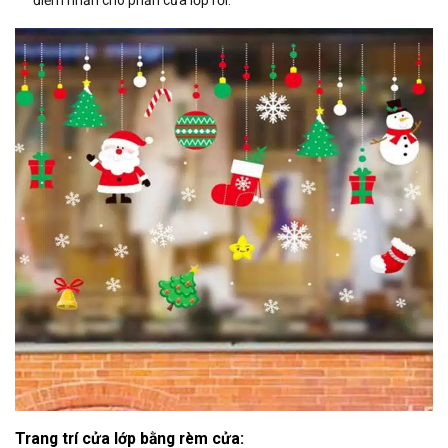
điểm nhấn cho phần cửa lớp rồi.
Trang trí cửa lớp bằng rèm cửa: