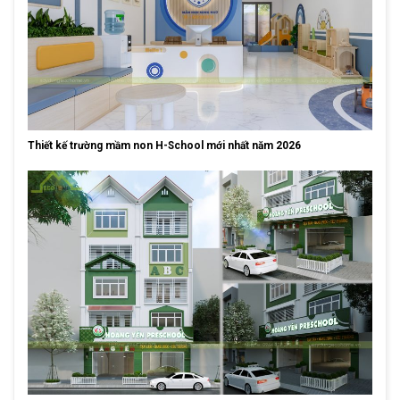
Thiết kế trường mầm non H-School mới nhất năm 2026