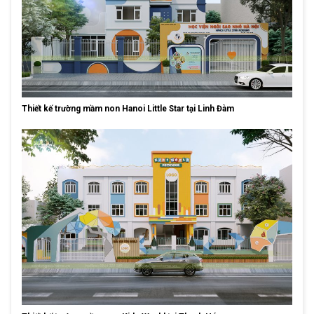
Thiết kế trường mầm non Hanoi Little Star tại Linh Đàm