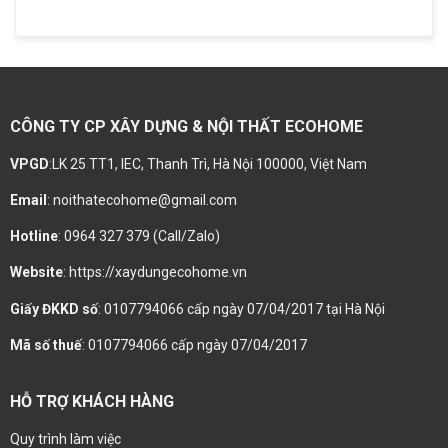
CÔNG TY CP XÂY DỰNG & NỘI THẤT ECOHOME
VPGD
:LK 25 TT1, IEC, Thanh Trì, Hà Nội 100000, Việt Nam
Email
: noithatecohome@gmail.com
Hotline
: 0964 327 379 (Call/Zalo)
Website
: https://xaydungecohome.vn
Giấy ĐKKD số
: 0107794066 cấp ngày 07/04/2017 tại Hà Nội
Mã số thuế
: 0107794066 cấp ngày 07/04/2017
HỖ TRỢ KHÁCH HÀNG
Quy trình làm việc